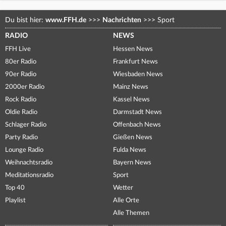
Du bist hier:
www.FFH.de
>>>
Nachrichten
>>>
Sport
RADIO
NEWS
FFH Live
Hessen News
80er Radio
Frankfurt News
90er Radio
Wiesbaden News
2000er Radio
Mainz News
Rock Radio
Kassel News
Oldie Radio
Darmstadt News
Schlager Radio
Offenbach News
Party Radio
Gießen News
Lounge Radio
Fulda News
Weihnachtsradio
Bayern News
Meditationsradio
Sport
Top 40
Wetter
Playlist
Alle Orte
Alle Themen