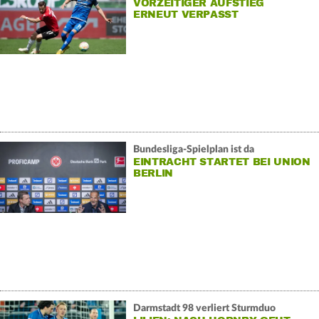
VORZEITIGER AUFSTIEG
ERNEUT VERPASST
Bundesliga-Spielplan ist da
EINTRACHT STARTET BEI UNION
BERLIN
Darmstadt 98 verliert Sturmduo