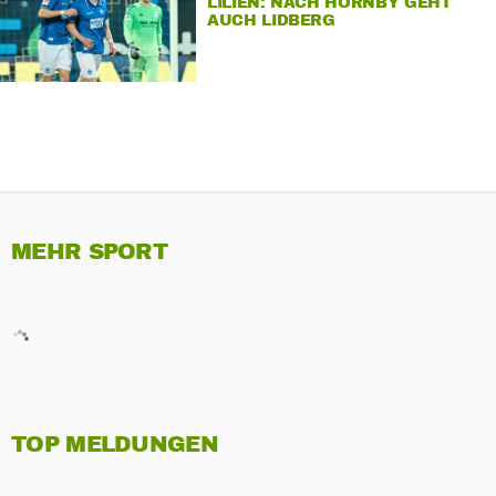
LILIEN: NACH HORNBY GEHT
AUCH LIDBERG
MEHR SPORT
TOP MELDUNGEN