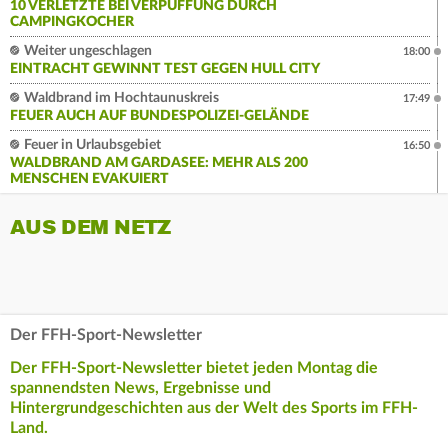
10 VERLETZTE BEI VERPUFFUNG DURCH
CAMPINGKOCHER
Weiter ungeschlagen
18:00
EINTRACHT GEWINNT TEST GEGEN HULL CITY
Waldbrand im Hochtaunuskreis
17:49
FEUER AUCH AUF BUNDESPOLIZEI-GELÄNDE
Feuer in Urlaubsgebiet
16:50
WALDBRAND AM GARDASEE: MEHR ALS 200
MENSCHEN EVAKUIERT
AUS DEM NETZ
Der FFH-Sport-Newsletter
Der FFH-Sport-Newsletter bietet jeden Montag die
spannendsten News, Ergebnisse und
Hintergrundgeschichten aus der Welt des Sports im FFH-
Land.