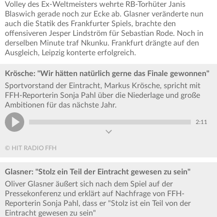
Volley des Ex-Weltmeisters wehrte RB-Torhüter Janis
Blaswich gerade noch zur Ecke ab. Glasner veränderte nun
auch die Statik des Frankfurter Spiels, brachte den
offensiveren Jesper Lindström für Sebastian Rode. Noch in
derselben Minute traf Nkunku. Frankfurt drängte auf den
Ausgleich, Leipzig konterte erfolgreich.
Krösche: "Wir hätten natürlich gerne das Finale gewonnen"
Sportvorstand der Eintracht, Markus Krösche, spricht mit
FFH-Reporterin Sonja Pahl über die Niederlage und große
Ambitionen für das nächste Jahr.
2:11
© HIT RADIO FFH
Glasner: "Stolz ein Teil der Eintracht gewesen zu sein"
Oliver Glasner äußert sich nach dem Spiel auf der
Pressekonferenz und erklärt auf Nachfrage von FFH-
Reporterin Sonja Pahl, dass er "Stolz ist ein Teil von der
Eintracht gewesen zu sein"