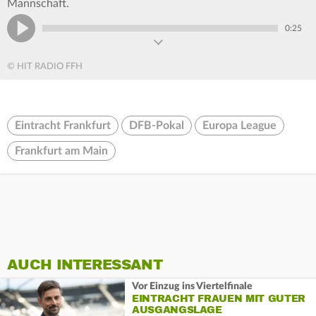
Mannschaft.
0:25
© HIT RADIO FFH
Eintracht Frankfurt
DFB-Pokal
Europa League
Frankfurt am Main
AUCH INTERESSANT
Vor Einzug ins Viertelfinale
EINTRACHT FRAUEN MIT GUTER
AUSGANGSLAGE