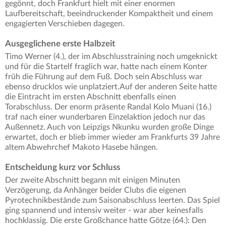
gegönnt, doch Frankfurt hielt mit einer enormen
Laufbereitschaft, beeindruckender Kompaktheit und einem
engagierten Verschieben dagegen.
Ausgeglichene erste Halbzeit
Timo Werner (4.), der im Abschlusstraining noch umgeknickt
und für die Startelf fraglich war, hatte nach einem Konter
früh die Führung auf dem Fuß. Doch sein Abschluss war
ebenso drucklos wie unplatziert.Auf der anderen Seite hatte
die Eintracht im ersten Abschnitt ebenfalls einen
Torabschluss. Der enorm präsente Randal Kolo Muani (16.)
traf nach einer wunderbaren Einzelaktion jedoch nur das
Außennetz. Auch von Leipzigs Nkunku wurden große Dinge
erwartet, doch er blieb immer wieder am Frankfurts 39 Jahre
altem Abwehrchef Makoto Hasebe hängen.
Entscheidung kurz vor Schluss
Der zweite Abschnitt begann mit einigen Minuten
Verzögerung, da Anhänger beider Clubs die eigenen
Pyrotechnikbestände zum Saisonabschluss leerten. Das Spiel
ging spannend und intensiv weiter - war aber keinesfalls
hochklassig. Die erste Großchance hatte Götze (64.): Den