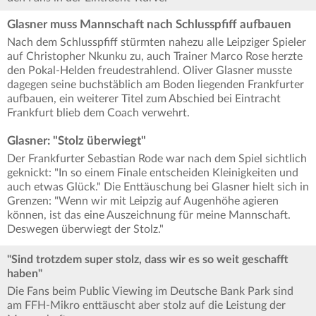
Glasner muss Mannschaft nach Schlusspfiff aufbauen
Nach dem Schlusspfiff stürmten nahezu alle Leipziger Spieler
auf Christopher Nkunku zu, auch Trainer Marco Rose herzte
den Pokal-Helden freudestrahlend. Oliver Glasner musste
dagegen seine buchstäblich am Boden liegenden Frankfurter
aufbauen, ein weiterer Titel zum Abschied bei Eintracht
Frankfurt blieb dem Coach verwehrt.
Glasner: "Stolz überwiegt"
Der Frankfurter Sebastian Rode war nach dem Spiel sichtlich
geknickt: "In so einem Finale entscheiden Kleinigkeiten und
auch etwas Glück." Die Enttäuschung bei Glasner hielt sich in
Grenzen: "Wenn wir mit Leipzig auf Augenhöhe agieren
können, ist das eine Auszeichnung für meine Mannschaft.
Deswegen überwiegt der Stolz."
"Sind trotzdem super stolz, dass wir es so weit geschafft
haben"
Die Fans beim Public Viewing im Deutsche Bank Park sind
am FFH-Mikro enttäuscht aber stolz auf die Leistung der