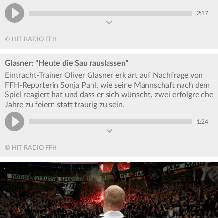
2:17
© HIT RADIO FFH
Glasner: "Heute die Sau rauslassen"
Eintracht-Trainer Oliver Glasner erklärt auf Nachfrage von
FFH-Reporterin Sonja Pahl, wie seine Mannschaft nach dem
Spiel reagiert hat und dass er sich wünscht, zwei erfolgreiche
Jahre zu feiern statt traurig zu sein.
1:24
© HIT RADIO FFH