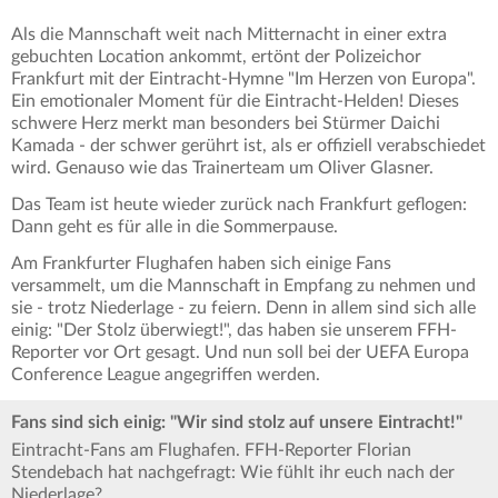
Als die Mannschaft weit nach Mitternacht in einer extra
gebuchten Location ankommt, ertönt der Polizeichor
Frankfurt mit der Eintracht-Hymne "Im Herzen von Europa".
Ein emotionaler Moment für die Eintracht-Helden! Dieses
schwere Herz merkt man besonders bei Stürmer Daichi
Kamada - der schwer gerührt ist, als er offiziell verabschiedet
wird. Genauso wie das Trainerteam um Oliver Glasner.
Das Team ist heute wieder zurück nach Frankfurt geflogen:
Dann geht es für alle in die Sommerpause.
Am Frankfurter Flughafen haben sich einige Fans
versammelt, um die Mannschaft in Empfang zu nehmen und
sie - trotz Niederlage - zu feiern. Denn in allem sind sich alle
einig: "Der Stolz überwiegt!", das haben sie unserem FFH-
Reporter vor Ort gesagt. Und nun soll bei der UEFA Europa
Conference League angegriffen werden.
Fans sind sich einig: "Wir sind stolz auf unsere Eintracht!"
Eintracht-Fans am Flughafen. FFH-Reporter Florian
Stendebach hat nachgefragt: Wie fühlt ihr euch nach der
Niederlage?