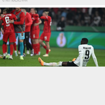
© HIT RADIO FFH