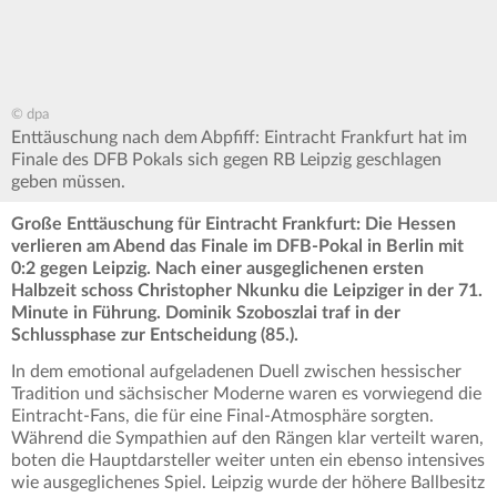
© dpa
Enttäuschung nach dem Abpfiff: Eintracht Frankfurt hat im
Finale des DFB Pokals sich gegen RB Leipzig geschlagen
geben müssen.
Große Enttäuschung für Eintracht Frankfurt: Die Hessen
verlieren am Abend das Finale im DFB-Pokal in Berlin mit
0:2 gegen Leipzig. Nach einer ausgeglichenen ersten
Halbzeit schoss Christopher Nkunku die Leipziger in der 71.
Minute in Führung. Dominik Szoboszlai traf in der
Schlussphase zur Entscheidung (85.).
In dem emotional aufgeladenen Duell zwischen hessischer
Tradition und sächsischer Moderne waren es vorwiegend die
Eintracht-Fans, die für eine Final-Atmosphäre sorgten.
Während die Sympathien auf den Rängen klar verteilt waren,
boten die Hauptdarsteller weiter unten ein ebenso intensives
wie ausgeglichenes Spiel. Leipzig wurde der höhere Ballbesitz