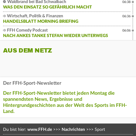
Waldbrand bei Bad Schwalbach
06:38
WAS DEN EINSATZ SO GEFÄHRLICH MACHT
Wirtschaft, Politik & Finanzen
06:36
HANDELSBLATT MORNING BRIEFING
FFH Comedy Podcast
06:06
NACH ANKES TANKE STEFAN WIEDER UNTERWEGS
AUS DEM NETZ
Der FFH-Sport-Newsletter
Der FFH-Sport-Newsletter bietet jeden Montag die
spannendsten News, Ergebnisse und
Hintergrundgeschichten aus der Welt des Sports im FFH-
Land.
Du bist hier:
www.FFH.de
>>>
Nachrichten
>>>
Sport