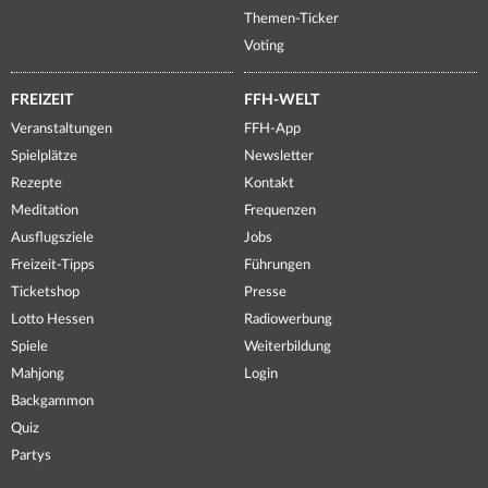
Themen-Ticker
Voting
FREIZEIT
FFH-WELT
Veranstaltungen
FFH-App
Spielplätze
Newsletter
Rezepte
Kontakt
Meditation
Frequenzen
Ausflugsziele
Jobs
Freizeit-Tipps
Führungen
Ticketshop
Presse
Lotto Hessen
Radiowerbung
Spiele
Weiterbildung
Mahjong
Login
Backgammon
Quiz
Partys