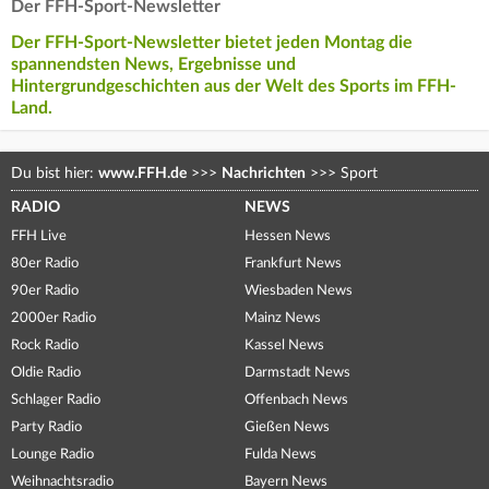
Der FFH-Sport-Newsletter
Der FFH-Sport-Newsletter bietet jeden Montag die
spannendsten News, Ergebnisse und
Hintergrundgeschichten aus der Welt des Sports im FFH-
Land.
Du bist hier:
www.FFH.de
>>>
Nachrichten
>>>
Sport
RADIO
NEWS
FFH Live
Hessen News
80er Radio
Frankfurt News
90er Radio
Wiesbaden News
2000er Radio
Mainz News
Rock Radio
Kassel News
Oldie Radio
Darmstadt News
Schlager Radio
Offenbach News
Party Radio
Gießen News
Lounge Radio
Fulda News
Weihnachtsradio
Bayern News