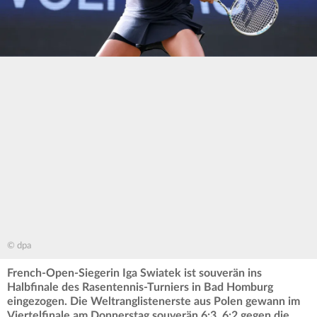
© dpa
French-Open-Siegerin Iga Swiatek ist souverän ins
Halbfinale des Rasentennis-Turniers in Bad Homburg
eingezogen. Die Weltranglistenerste aus Polen gewann im
Viertelfinale am Donnerstag souverän 6:3, 6:2 gegen die