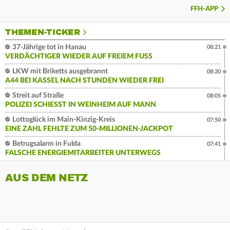
FFH-APP
THEMEN-TICKER
37-Jährige tot in Hanau
08:21
VERDÄCHTIGER WIEDER AUF FREIEM FUSS
LKW mit Briketts ausgebrannt
08:20
A44 BEI KASSEL NACH STUNDEN WIEDER FREI
Streit auf Straße
08:05
POLIZEI SCHIESST IN WEINHEIM AUF MANN
Lottoglück im Main-Kinzig-Kreis
07:50
EINE ZAHL FEHLTE ZUM 50-MILLIONEN-JACKPOT
Betrugsalarm in Fulda
07:41
FALSCHE ENERGIEMITARBEITER UNTERWEGS
AUS DEM NETZ