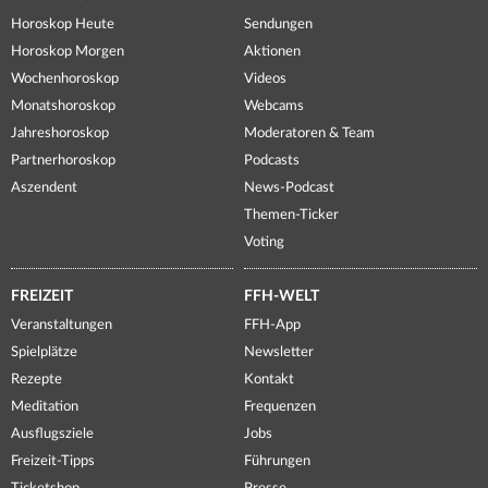
Horoskop Heute
Sendungen
Horoskop Morgen
Aktionen
Wochenhoroskop
Videos
Monatshoroskop
Webcams
Jahreshoroskop
Moderatoren & Team
Partnerhoroskop
Podcasts
Aszendent
News-Podcast
Themen-Ticker
Voting
FREIZEIT
FFH-WELT
Veranstaltungen
FFH-App
Spielplätze
Newsletter
Rezepte
Kontakt
Meditation
Frequenzen
Ausflugsziele
Jobs
Freizeit-Tipps
Führungen