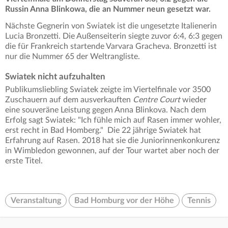
Russin Anna Blinkowa, die an Nummer neun gesetzt war.
Nächste Gegnerin von Swiatek ist die ungesetzte Italienerin
Lucia Bronzetti. Die Außenseiterin siegte zuvor 6:4, 6:3 gegen
die für Frankreich startende Varvara Gracheva. Bronzetti ist
nur die Nummer 65 der Weltrangliste.
Swiatek nicht aufzuhalten
Publikumsliebling Swiatek zeigte im Viertelfinale vor 3500
Zuschauern auf dem ausverkauften
Centre Court
wieder
eine souveräne Leistung gegen Anna Blinkova. Nach dem
Erfolg sagt Swiatek: "Ich fühle mich auf Rasen immer wohler,
erst recht in Bad Homberg." Die 22 jährige Swiatek hat
Erfahrung auf Rasen. 2018 hat sie die Juniorinnenkonkurenz
in Wimbledon gewonnen, auf der Tour wartet aber noch der
erste Titel.
Veranstaltung
Bad Homburg vor der Höhe
Tennis