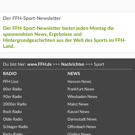
Der FFH-Sport-Newsletter
Der FFH-Sport-Newsletter bietet jeden Montag die
spannendsten News, Ergebnisse und
Hintergrundgeschichten aus der Welt des Sports im FFH-
Land.
Du bist hier:
www.FFH.de
>>>
Nachrichten
>>>
Sport
RADIO
NEWS
FFH Live
Hessen News
80er Radio
Frankfurt News
90er Radio
Wiesbaden News
2000er Radio
Mainz News
Rock Radio
Kassel News
Oldie Radio
Darmstadt News
Schlager Radio
Offenbach News
Party Radio
Gießen News