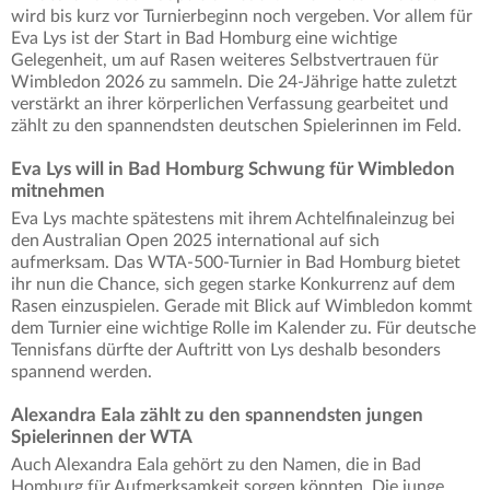
wird bis kurz vor Turnierbeginn noch vergeben. Vor allem für
Eva Lys ist der Start in Bad Homburg eine wichtige
Gelegenheit, um auf Rasen weiteres Selbstvertrauen für
Wimbledon 2026 zu sammeln. Die 24-Jährige hatte zuletzt
verstärkt an ihrer körperlichen Verfassung gearbeitet und
zählt zu den spannendsten deutschen Spielerinnen im Feld.
Eva Lys will in Bad Homburg Schwung für Wimbledon
mitnehmen
Eva Lys machte spätestens mit ihrem Achtelfinaleinzug bei
den Australian Open 2025 international auf sich
aufmerksam. Das WTA-500-Turnier in Bad Homburg bietet
ihr nun die Chance, sich gegen starke Konkurrenz auf dem
Rasen einzuspielen. Gerade mit Blick auf Wimbledon kommt
dem Turnier eine wichtige Rolle im Kalender zu. Für deutsche
Tennisfans dürfte der Auftritt von Lys deshalb besonders
spannend werden.
Alexandra Eala zählt zu den spannendsten jungen
Spielerinnen der WTA
Auch Alexandra Eala gehört zu den Namen, die in Bad
Homburg für Aufmerksamkeit sorgen könnten. Die junge