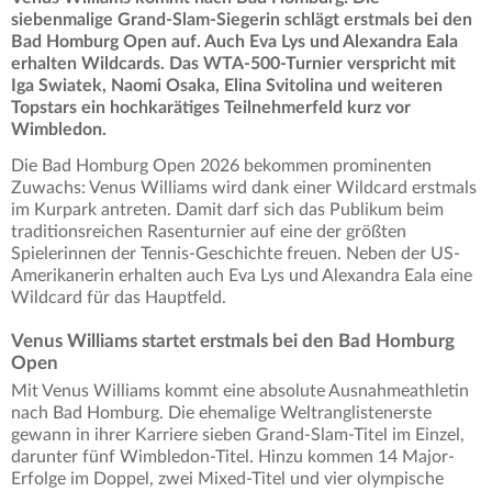
siebenmalige Grand-Slam-Siegerin schlägt erstmals bei den
Bad Homburg Open auf. Auch Eva Lys und Alexandra Eala
erhalten Wildcards. Das WTA-500-Turnier verspricht mit
Iga Swiatek, Naomi Osaka, Elina Svitolina und weiteren
Topstars ein hochkarätiges Teilnehmerfeld kurz vor
Wimbledon.
Die Bad Homburg Open 2026 bekommen prominenten
Zuwachs: Venus Williams wird dank einer Wildcard erstmals
im Kurpark antreten. Damit darf sich das Publikum beim
traditionsreichen Rasenturnier auf eine der größten
Spielerinnen der Tennis-Geschichte freuen. Neben der US-
Amerikanerin erhalten auch Eva Lys und Alexandra Eala eine
Wildcard für das Hauptfeld.
Venus Williams startet erstmals bei den Bad Homburg
Open
Mit Venus Williams kommt eine absolute Ausnahmeathletin
nach Bad Homburg. Die ehemalige Weltranglistenerste
gewann in ihrer Karriere sieben Grand-Slam-Titel im Einzel,
darunter fünf Wimbledon-Titel. Hinzu kommen 14 Major-
Erfolge im Doppel, zwei Mixed-Titel und vier olympische