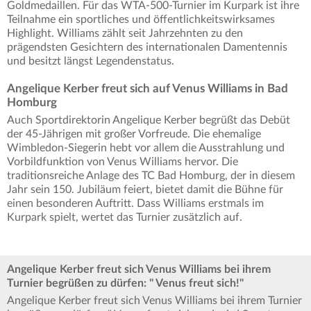
Goldmedaillen. Für das WTA-500-Turnier im Kurpark ist ihre
Teilnahme ein sportliches und öffentlichkeitswirksames
Highlight. Williams zählt seit Jahrzehnten zu den
prägendsten Gesichtern des internationalen Damentennis
und besitzt längst Legendenstatus.
Angelique Kerber freut sich auf Venus Williams in Bad
Homburg
Auch Sportdirektorin Angelique Kerber begrüßt das Debüt
der 45-Jährigen mit großer Vorfreude. Die ehemalige
Wimbledon-Siegerin hebt vor allem die Ausstrahlung und
Vorbildfunktion von Venus Williams hervor. Die
traditionsreiche Anlage des TC Bad Homburg, der in diesem
Jahr sein 150. Jubiläum feiert, bietet damit die Bühne für
einen besonderen Auftritt. Dass Williams erstmals im
Kurpark spielt, wertet das Turnier zusätzlich auf.
Angelique Kerber freut sich Venus Williams bei ihrem
Turnier begrüßen zu dürfen: " Venus freut sich!"
Angelique Kerber freut sich Venus Williams bei ihrem Turnier