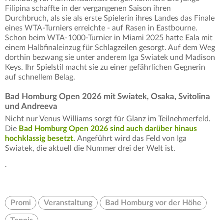
Filipina schaffte in der vergangenen Saison ihren
Durchbruch, als sie als erste Spielerin ihres Landes das Finale
eines WTA-Turniers erreichte - auf Rasen in Eastbourne.
Schon beim WTA-1000-Turnier in Miami 2025 hatte Eala mit
einem Halbfinaleinzug für Schlagzeilen gesorgt. Auf dem Weg
dorthin bezwang sie unter anderem Iga Swiatek und Madison
Keys. Ihr Spielstil macht sie zu einer gefährlichen Gegnerin
auf schnellem Belag.
Bad Homburg Open 2026 mit Swiatek, Osaka, Svitolina
und Andreeva
Nicht nur Venus Williams sorgt für Glanz im Teilnehmerfeld.
Die
Bad Homburg Open 2026 sind auch darüber hinaus
hochklassig besetzt.
Angeführt wird das Feld von Iga
Swiatek, die aktuell die Nummer drei der Welt ist.
.
Promi
Veranstaltung
Bad Homburg vor der Höhe