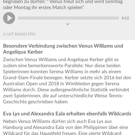
begrüßen zu dürfen: " Venus freut sich und wird Sonntag
oder Montag ihr erstes Match spielen"
0:12
© HIT RADIO FFH
Besondere Verbindung zwischen Venus Williams und
Angelique Kerber
Zwischen Venus Williams und Angelique Kerber gibt es
zudem eine bemerkenswerte Parallele: Nur diese beiden
Spielerinnen konnten Serena Williams in mehr als einem
Grand-Slam-Finale besiegen. Kerber setzte sich 2016 bei den
Australian Open und 2018 in Wimbledon gegen Serena
Williams durch. Diese außergewöhnliche Statistik verbindet
zwei Spielerinnen, die auf unterschiedliche Weise Tennis-
Geschichte geschrieben haben.
Eva Lys und Alexandra Eala erhalten ebenfalls Wildcards
Neben Venus Williams dürfen sich auch Eva Lys aus
Hamburg und Alexandra Eala von den Philippinen über eine
Wildcard für das Hauptfeld freuen. Eine vierte Wildcard