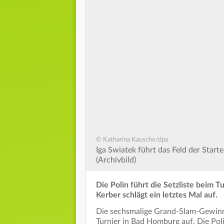
© Katharina Kausche/dpa
Iga Swiatek führt das Feld der Star
(Archivbild)
Die Polin führt die Setzliste beim T
Kerber schlägt ein letztes Mal auf.
Die sechsmalige Grand-Slam-Gewinne
Turnier in Bad Homburg auf. Die Pol