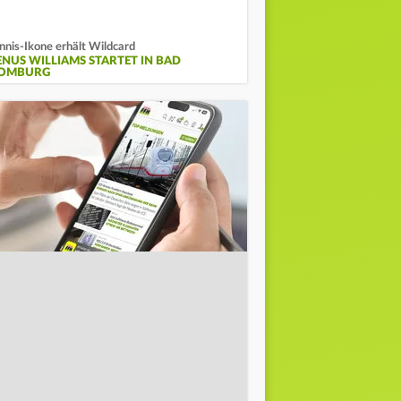
nnis-Ikone erhält Wildcard
ENUS WILLIAMS STARTET IN BAD
OMBURG