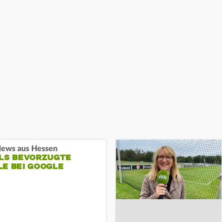
ews aus Hessen
ALS BEVORZUGTE
LE BEI GOOGLE