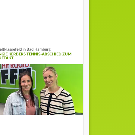
ltklassefeld in Bad Hamburg
NGIE KERBERS TENNIS-ABSCHIED ZUM
UFTAKT