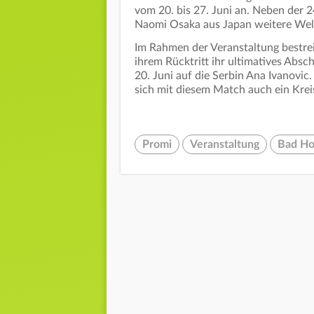
vom 20. bis 27. Juni an. Neben der 2
Naomi Osaka aus Japan weitere Welt
Im Rahmen der Veranstaltung bestrei
ihrem Rücktritt ihr ultimatives Absc
20. Juni auf die Serbin Ana Ivanovic
sich mit diesem Match auch ein Kreis
Promi
Veranstaltung
Bad Ho