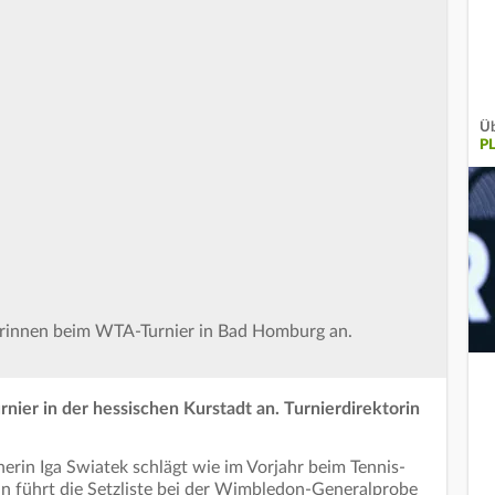
Üb
PL
terinnen beim WTA-Turnier in Bad Homburg an.
urnier in der hessischen Kurstadt an. Turnierdirektorin
rin Iga Swiatek schlägt wie im Vorjahr beim Tennis-
in führt die Setzliste bei der Wimbledon-Generalprobe