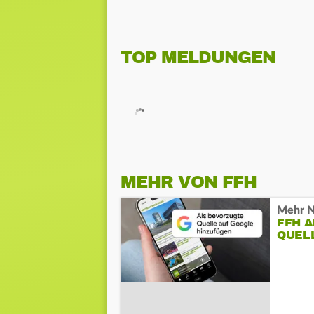
TOP MELDUNGEN
MEHR VON FFH
Mehr N
FFH 
QUEL