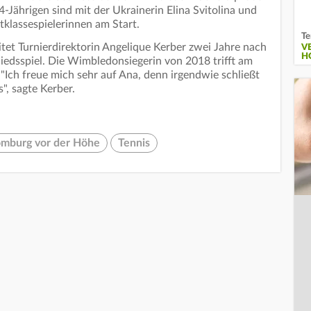
4-Jährigen sind mit der Ukrainerin Elina Svitolina und
klassespielerinnen am Start.
Te
tet Turnierdirektorin Angelique Kerber zwei Jahre nach
V
H
hiedsspiel. Die Wimbledonsiegerin von 2018 trifft am
. "Ich freue mich sehr auf Ana, denn irgendwie schließt
", sagte Kerber.
mburg vor der Höhe
Tennis