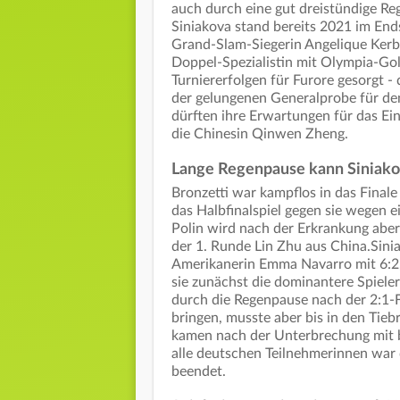
auch durch eine gut dreistündige R
Siniakova stand bereits 2021 im End
Grand-Slam-Siegerin Angelique Kerber
Doppel-Spezialistin mit Olympia-Go
Turniererfolgen für Furore gesorgt 
der gelungenen Generalprobe für de
dürften ihre Erwartungen für das Ein
die Chinesin Qinwen Zheng.
Lange Regenpause kann Siniako
Bronzetti war kampflos in das Finale
das Halbfinalspiel gegen sie wegen e
Polin wird nach der Erkrankung abe
der 1. Runde Lin Zhu aus China.Sini
Amerikanerin Emma Navarro mit 6:2, 
sie zunächst die dominantere Spieler
durch die Regenpause nach der 2:1
bringen, musste aber bis in den Tie
kamen nach der Unterbrechung mit b
alle deutschen Teilnehmerinnen war 
beendet.