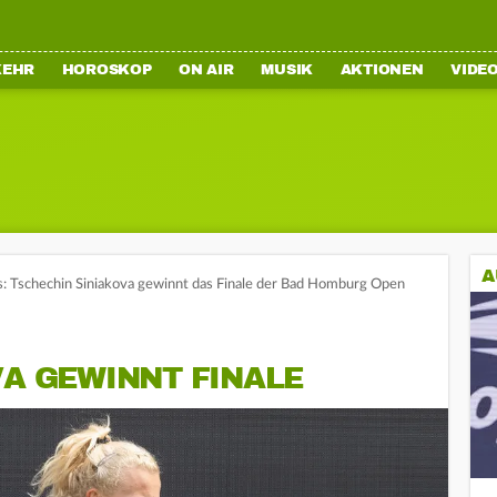
KEHR
HOROSKOP
ON AIR
MUSIK
AKTIONEN
VIDE
A
s: Tschechin Siniakova gewinnt das Finale der Bad Homburg Open
VA GEWINNT FINALE