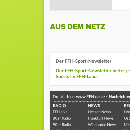
AUS DEM NETZ
Der FFH-Sport-Newsletter
Der FFH-Sport-Newsletter bietet j
Sports im FFH-Land.
Du bist hier:
www.FFH.de
>>>
Nachrichte
RADIO
NEWS
RE
FFH Live
Hessen News
Nor
80er Radio
Frankfurt News
Ost
90er Radio
Wiesbaden News
Mit