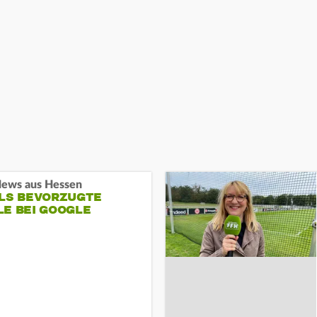
ews aus Hessen
ALS BEVORZUGTE
LE BEI GOOGLE