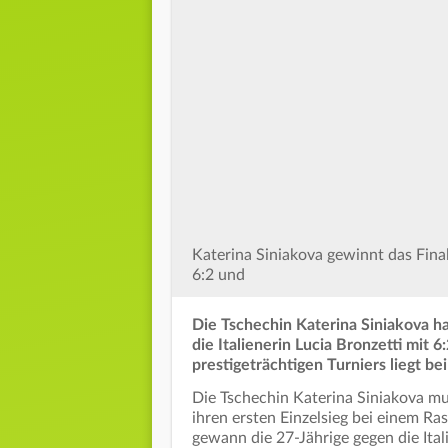
Katerina Siniakova gewinnt das Fin
6:2 und
Die Tschechin Katerina Siniakova 
die Italienerin Lucia Bronzetti mit
prestigeträchtigen Turniers liegt be
Die Tschechin Katerina Siniakova m
ihren ersten Einzelsieg bei einem Ra
gewann die 27-Jährige gegen die Italie