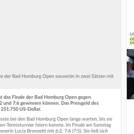
US
G
D
ale der Bad Homburg Open souverän in zwei Sätzen mit
hat das Finale der Bad Homburg Open gegen
 6:2 und 7:6 gewinnen können. Das Preisgeld des
i 251.750 US-Dollar.
usste bei den Bad Homburg Open lange warten, bis sie
sen-Tennisturnier feiern konnte. Im Finale am Samstag
nerin Lucia Bronzetti mit 6:2, 7:6 (7:5). Sie ließ sich