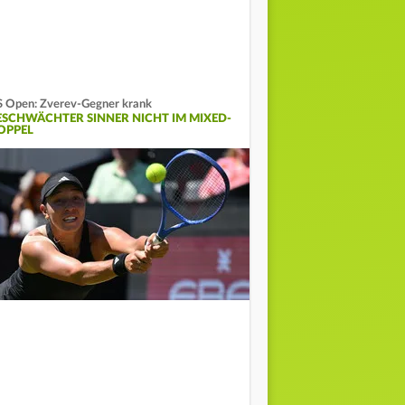
 Open: Zverev-Gegner krank
ESCHWÄCHTER SINNER NICHT IM MIXED-
OPPEL