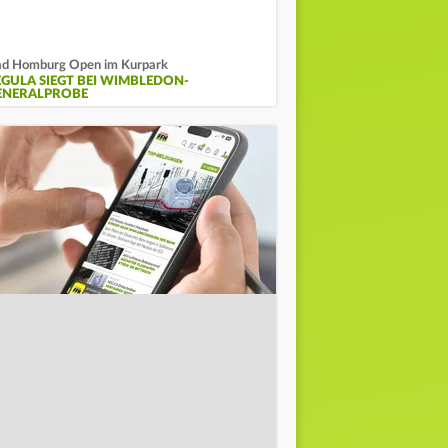
d Homburg Open im Kurpark
EGULA SIEGT BEI WIMBLEDON-
ENERALPROBE