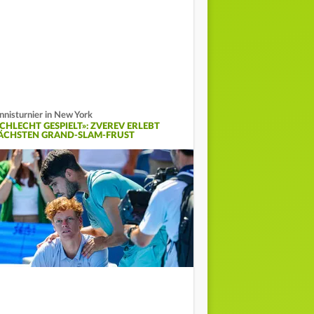
nnisturnier in New York
SCHLECHT GESPIELT»: ZVEREV ERLEBT
ÄCHSTEN GRAND-SLAM-FRUST