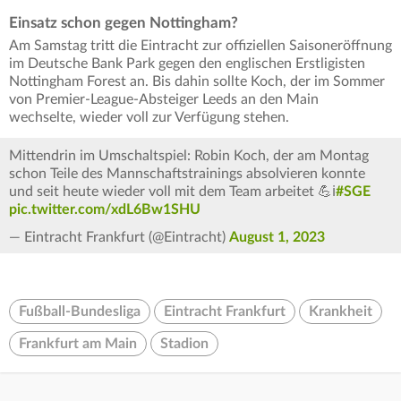
Einsatz schon gegen Nottingham?
Am Samstag tritt die Eintracht zur offiziellen Saisoneröffnung
im Deutsche Bank Park gegen den englischen Erstligisten
Nottingham Forest an. Bis dahin sollte Koch, der im Sommer
von Premier-League-Absteiger Leeds an den Main
wechselte, wieder voll zur Verfügung stehen.
Mittendrin im Umschaltspiel: Robin Koch, der am Montag
schon Teile des Mannschaftstrainings absolvieren konnte
und seit heute wieder voll mit dem Team arbeitet 💪ℹ️
#SGE
pic.twitter.com/xdL6Bw1SHU
— Eintracht Frankfurt (@Eintracht)
August 1, 2023
Fußball-Bundesliga
Eintracht Frankfurt
Krankheit
Frankfurt am Main
Stadion