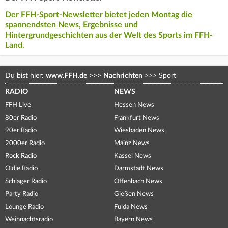
Der FFH-Sport-Newsletter bietet jeden Montag die
spannendsten News, Ergebnisse und
Hintergrundgeschichten aus der Welt des Sports im FFH-
Land.
Du bist hier:
www.FFH.de
>>>
Nachrichten
>>>
Sport
RADIO
NEWS
FFH Live
Hessen News
80er Radio
Frankfurt News
90er Radio
Wiesbaden News
2000er Radio
Mainz News
Rock Radio
Kassel News
Oldie Radio
Darmstadt News
Schlager Radio
Offenbach News
Party Radio
Gießen News
Lounge Radio
Fulda News
Weihnachtsradio
Bayern News