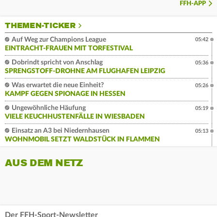
FFH-APP
THEMEN-TICKER
Auf Weg zur Champions League
05:42
EINTRACHT-FRAUEN MIT TORFESTIVAL
Dobrindt spricht von Anschlag
05:36
SPRENGSTOFF-DROHNE AM FLUGHAFEN LEIPZIG
Was erwartet die neue Einheit?
05:26
KAMPF GEGEN SPIONAGE IN HESSEN
Ungewöhnliche Häufung
05:19
VIELE KEUCHHUSTENFÄLLE IN WIESBADEN
Einsatz an A3 bei Niedernhausen
05:13
WOHNMOBIL SETZT WALDSTÜCK IN FLAMMEN
AUS DEM NETZ
Der FFH-Sport-Newsletter