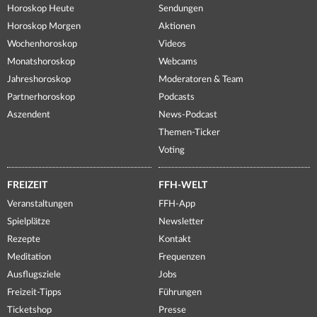
Horoskop Heute
Sendungen
Horoskop Morgen
Aktionen
Wochenhoroskop
Videos
Monatshoroskop
Webcams
Jahreshoroskop
Moderatoren & Team
Partnerhoroskop
Podcasts
Aszendent
News-Podcast
Themen-Ticker
Voting
FREIZEIT
FFH-WELT
Veranstaltungen
FFH-App
Spielplätze
Newsletter
Rezepte
Kontakt
Meditation
Frequenzen
Ausflugsziele
Jobs
Freizeit-Tipps
Führungen
Ticketshop
Presse