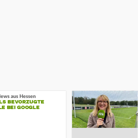
ews aus Hessen
ALS BEVORZUGTE
LE BEI GOOGLE