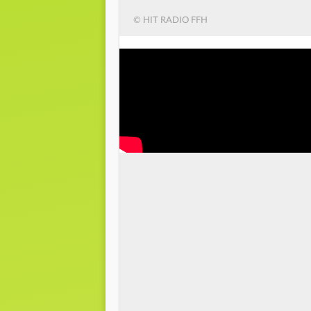
© HIT RADIO FFH