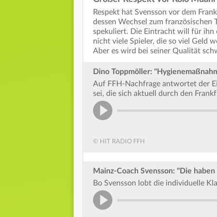
Respekt hat Svensson vor dem Frank
dessen Wechsel zum französischen T
spekuliert. Die Eintracht will für ih
nicht viele Spieler, die so viel Geld
Aber es wird bei seiner Qualität sch
Dino Toppmöller: "Hygienemaßnah
Auf FFH-Nachfrage antwortet der Ei
sei, die sich aktuell durch den Frank
© HIT RADIO FFH
Mainz-Coach Svensson: "Die haben
Bo Svensson lobt die individuelle Kl