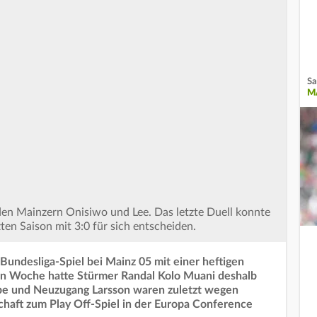
Sa
M
 den Mainzern Onisiwo und Lee. Das letzte Duell konnte
zten Saison mit 3:0 für sich entscheiden.
Bundesliga-Spiel bei Mainz 05 mit einer heftigen
ten Woche hatte Stürmer Randal Kolo Muani deshalb
be und Neuzugang Larsson waren zuletzt wegen
chaft zum Play Off-Spiel in der Europa Conference