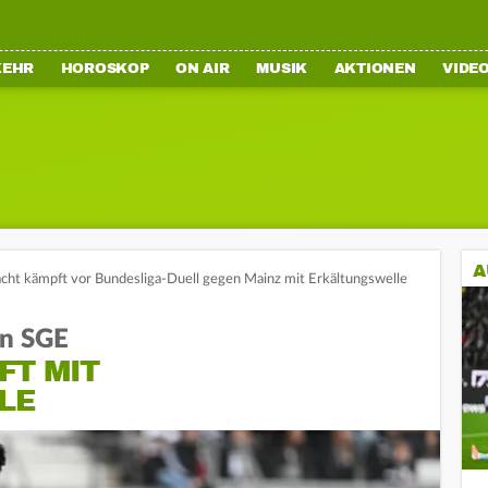
KEHR
HOROSKOP
ON AIR
MUSIK
AKTIONEN
VIDE
A
acht kämpft vor Bundesliga-Duell gegen Mainz mit Erkältungswelle
en SGE
FT MIT
LE