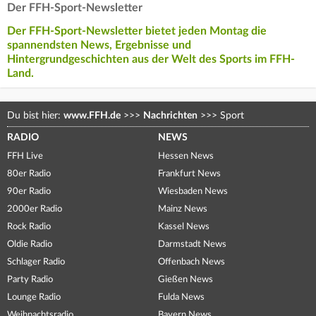
Der FFH-Sport-Newsletter
Der FFH-Sport-Newsletter bietet jeden Montag die
spannendsten News, Ergebnisse und
Hintergrundgeschichten aus der Welt des Sports im FFH-
Land.
Du bist hier:
www.FFH.de
>>>
Nachrichten
>>>
Sport
RADIO
NEWS
FFH Live
Hessen News
80er Radio
Frankfurt News
90er Radio
Wiesbaden News
2000er Radio
Mainz News
Rock Radio
Kassel News
Oldie Radio
Darmstadt News
Schlager Radio
Offenbach News
Party Radio
Gießen News
Lounge Radio
Fulda News
Weihnachtsradio
Bayern News