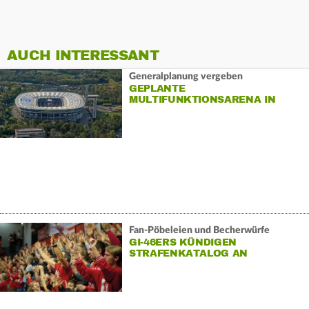
AUCH INTERESSANT
Generalplanung vergeben
GEPLANTE
MULTIFUNKTIONSARENA IN
FRANKFURT
Fan-Pöbeleien und Becherwürfe
GI-46ERS KÜNDIGEN
STRAFENKATALOG AN