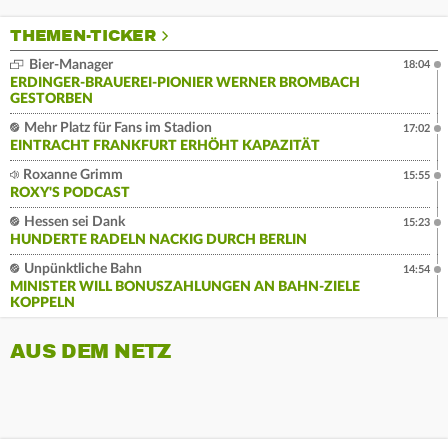
THEMEN-TICKER
Bier-Manager
18:04
ERDINGER-BRAUEREI-PIONIER WERNER BROMBACH
GESTORBEN
Mehr Platz für Fans im Stadion
17:02
EINTRACHT FRANKFURT ERHÖHT KAPAZITÄT
Roxanne Grimm
15:55
ROXY'S PODCAST
Hessen sei Dank
15:23
HUNDERTE RADELN NACKIG DURCH BERLIN
Unpünktliche Bahn
14:54
MINISTER WILL BONUSZAHLUNGEN AN BAHN-ZIELE
KOPPELN
AUS DEM NETZ