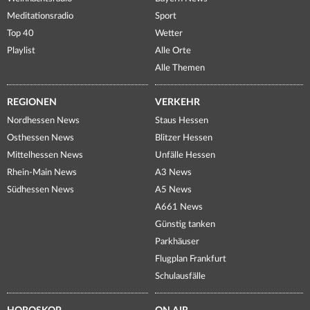
Meditationsradio
Sport
Top 40
Wetter
Playlist
Alle Orte
Alle Themen
REGIONEN
VERKEHR
Nordhessen News
Staus Hessen
Osthessen News
Blitzer Hessen
Mittelhessen News
Unfälle Hessen
Rhein-Main News
A3 News
Südhessen News
A5 News
A661 News
Günstig tanken
Parkhäuser
Flugplan Frankfurt
Schulausfälle