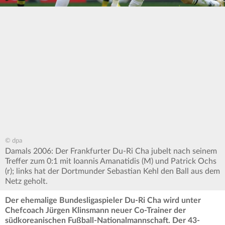
© dpa
Damals 2006: Der Frankfurter Du-Ri Cha jubelt nach seinem
Treffer zum 0:1 mit Ioannis Amanatidis (M) und Patrick Ochs
(r); links hat der Dortmunder Sebastian Kehl den Ball aus dem
Netz geholt.
Der ehemalige Bundesligaspieler Du-Ri Cha wird unter
Chefcoach Jürgen Klinsmann neuer Co-Trainer der
südkoreanischen Fußball-Nationalmannschaft. Der 43-