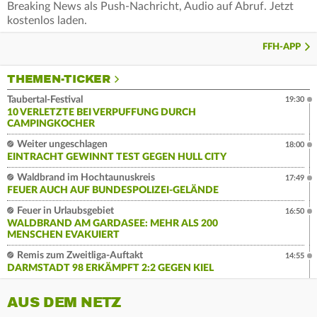
Breaking News als Push-Nachricht, Audio auf Abruf. Jetzt
kostenlos laden.
FFH-APP
THEMEN-TICKER
Taubertal-Festival
19:30
10 VERLETZTE BEI VERPUFFUNG DURCH
CAMPINGKOCHER
Weiter ungeschlagen
18:00
EINTRACHT GEWINNT TEST GEGEN HULL CITY
Waldbrand im Hochtaunuskreis
17:49
FEUER AUCH AUF BUNDESPOLIZEI-GELÄNDE
Feuer in Urlaubsgebiet
16:50
WALDBRAND AM GARDASEE: MEHR ALS 200
MENSCHEN EVAKUIERT
Remis zum Zweitliga-Auftakt
14:55
DARMSTADT 98 ERKÄMPFT 2:2 GEGEN KIEL
AUS DEM NETZ