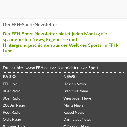
Der FFH-Sport-Newsletter
Der FFH-Sport-Newsletter bietet jeden Montag die
spannendsten News, Ergebnisse und
Hintergrundgeschichten aus der Welt des Sports im FFH-
Land.
Du bist hier:
www.FFH.de
>>>
Nachrichten
>>>
Sport
RADIO
NEWS
FFH Live
Hessen News
80er Radio
Frankfurt News
90er Radio
Wiesbaden News
2000er Radio
Mainz News
Rock Radio
Kassel News
Oldie Radio
Darmstadt News
Schlager Radio
Offenbach News