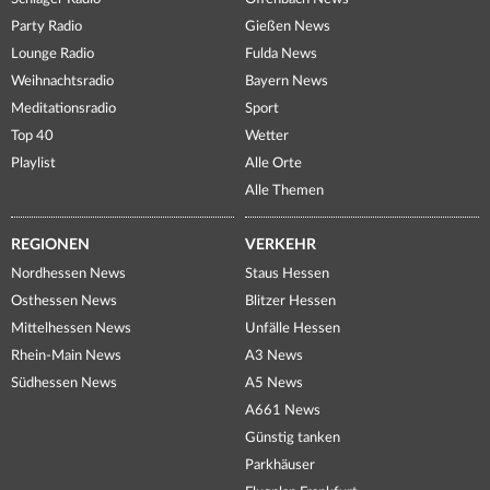
Party Radio
Gießen News
Lounge Radio
Fulda News
Weihnachtsradio
Bayern News
Meditationsradio
Sport
Top 40
Wetter
Playlist
Alle Orte
Alle Themen
REGIONEN
VERKEHR
Nordhessen News
Staus Hessen
Osthessen News
Blitzer Hessen
Mittelhessen News
Unfälle Hessen
Rhein-Main News
A3 News
Südhessen News
A5 News
A661 News
Günstig tanken
Parkhäuser