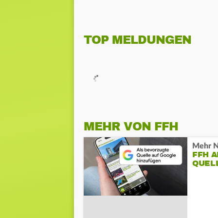
TOP MELDUNGEN
MEHR VON FFH
Mehr N
FFH 
QUEL