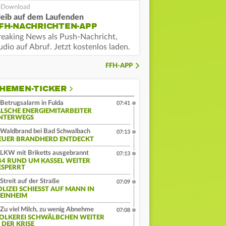
leib auf dem Laufenden
FH-NACHRICHTEN-APP
reaking News als Push-Nachricht,
dio auf Abruf. Jetzt kostenlos laden.
FFH-APP
HEMEN-TICKER
Betrugsalarm in Fulda
07:41
ALSCHE ENERGIEMITARBEITER
NTERWEGS
Waldbrand bei Bad Schwalbach
07:13
EUER BRANDHERD ENTDECKT
LKW mit Briketts ausgebrannt
07:13
44 RUND UM KASSEL WEITER
ESPERRT
Streit auf der Straße
07:09
LIZEI SCHIESST AUF MANN IN W
INHEIM
Zu viel Milch, zu wenig Abnehme
07:08
OLKEREI SCHWÄLBCHEN WEITER
 DER KRISE