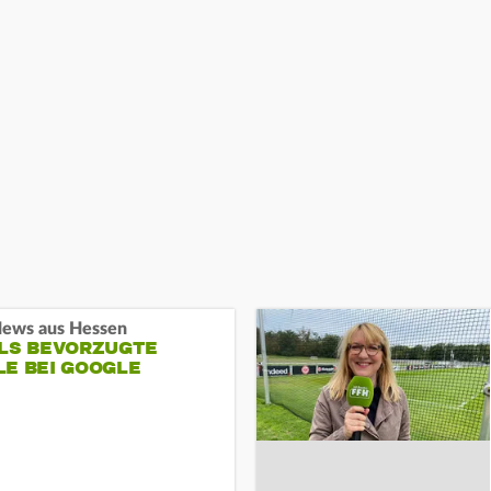
ews aus Hessen
ALS BEVORZUGTE
LE BEI GOOGLE