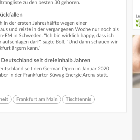
Weltrangliste zu den besten 30 gehören.
rückfallen
Le
V
h in der ersten Jahreshälfte wegen einer
V
aus und reiste in der vergangenen Woche nur noch als
-EM in Schweden. "Ich bin wirklich happy, dass ich
aufschlagen darf", sagte Boll. "Und dann schauen wir
nkfurt ärgern kann."
n Deutschland seit dreieinhalb Jahren
 Deutschland seit den German Open im Januar 2020
ber in der Frankfurter Süwag Energie Arena statt.
heit
Frankfurt am Main
Tischtennis