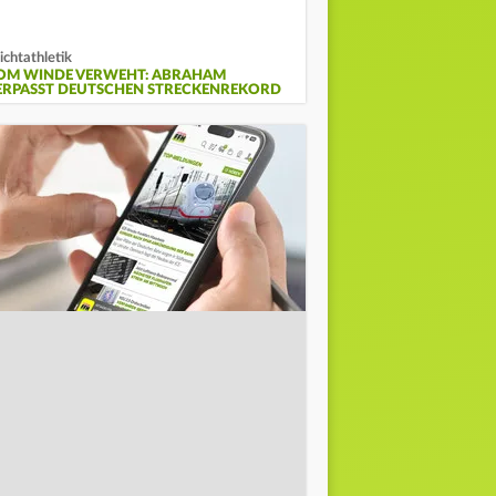
ichtathletik
OM WINDE VERWEHT: ABRAHAM
ERPASST DEUTSCHEN STRECKENREKORD