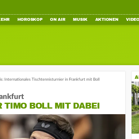
KEHR
HOROSKOP
ON AIR
MUSIK
AKTIONEN
VIDE
A
s: Internationales Tischtennisturnier in Frankfurt mit Boll
rankfurt
 TIMO BOLL MIT DABEI