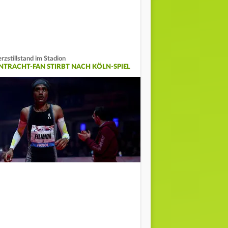
rzstillstand im Stadion
INTRACHT-FAN STIRBT NACH KÖLN-SPIEL