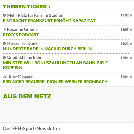
THEMEN-TICKER
Mehr Platz für Fans im Stadion
17:02
EINTRACHT FRANKFURT ERHÖHT KAPAZITÄT
Roxanne Grimm
15:55
ROXY'S PODCAST
Hessen sei Dank
15:23
HUNDERTE RADELN NACKIG DURCH BERLIN
Unpünktliche Bahn
14:54
MINISTER WILL BONUSZAHLUNGEN AN BAHN-ZIELE
KOPPELN
Bier-Manager
14:04
ERDINGER-BRAUEREI-PIONIER WERNER BROMBACH
AUS DEM NETZ
Der FFH-Sport-Newsletter