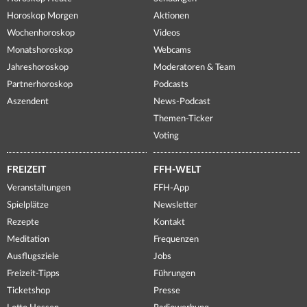
Horoskop Morgen
Aktionen
Wochenhoroskop
Videos
Monatshoroskop
Webcams
Jahreshoroskop
Moderatoren & Team
Partnerhoroskop
Podcasts
Aszendent
News-Podcast
Themen-Ticker
Voting
FREIZEIT
FFH-WELT
Veranstaltungen
FFH-App
Spielplätze
Newsletter
Rezepte
Kontakt
Meditation
Frequenzen
Ausflugsziele
Jobs
Freizeit-Tipps
Führungen
Ticketshop
Presse