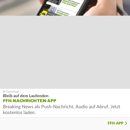
Bleib auf dem Laufenden
FFH-NACHRICHTEN-APP
Breaking News als Push-Nachricht, Audio auf Abruf. Jetzt
kostenlos laden.
FFH-APP