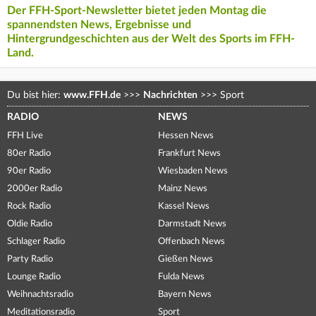
Der FFH-Sport-Newsletter bietet jeden Montag die
spannendsten News, Ergebnisse und
Hintergrundgeschichten aus der Welt des Sports im FFH-
Land.
Du bist hier:
www.FFH.de
>>>
Nachrichten
>>>
Sport
RADIO
NEWS
FFH Live
Hessen News
80er Radio
Frankfurt News
90er Radio
Wiesbaden News
2000er Radio
Mainz News
Rock Radio
Kassel News
Oldie Radio
Darmstadt News
Schlager Radio
Offenbach News
Party Radio
Gießen News
Lounge Radio
Fulda News
Weihnachtsradio
Bayern News
Meditationsradio
Sport