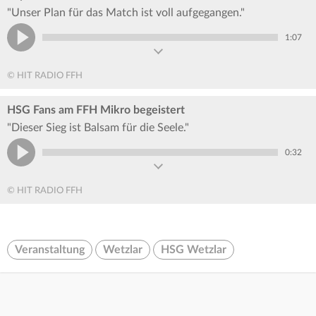
"Unser Plan für das Match ist voll aufgegangen."
1:07
© HIT RADIO FFH
HSG Fans am FFH Mikro begeistert
"Dieser Sieg ist Balsam für die Seele."
0:32
© HIT RADIO FFH
Veranstaltung
Wetzlar
HSG Wetzlar