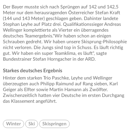
Der Bayer musste sich nach Sprüngen auf 142 und 142,5
Meter nur dem herausragenden Österreicher Stefan Kraft
(144 und 143 Meter) geschlagen geben. Dahinter landete
Stephan Leyhe auf Platz drei. Qualifikationssieger Andreas
Wellinger komplettierte als Vierter ein überragendes
deutsches Teamergebnis."Wir haben schon an einigen
Schrauben gedreht. Wir haben unsere Skisprung-Philosophie
nicht verloren. Die Jungs sind top in Schuss. Es läuft richtig
gut. Wir haben ein super Teamklima, es läuft", sagte
Bundestrainer Stefan Horngacher in der ARD.
Starkes deutsches Ergebnis
Hinter dem starken Trio Paschke, Leyhe und Wellinger
überzeugten auch Philipp Raimund auf Rang sieben, Karl
Geiger als Elfter sowie Martin Hamann als Zwölfter.
Zwischenzeitlich hatten vier Deutsche im ersten Durchgang
das Klassement angeführt.
Winter
Ski
Skispringen