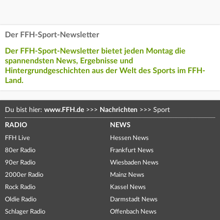
Der FFH-Sport-Newsletter
Der FFH-Sport-Newsletter bietet jeden Montag die
spannendsten News, Ergebnisse und
Hintergrundgeschichten aus der Welt des Sports im FFH-
Land.
Du bist hier:
www.FFH.de
>>>
Nachrichten
>>>
Sport
RADIO
NEWS
FFH Live
Hessen News
80er Radio
Frankfurt News
90er Radio
Wiesbaden News
2000er Radio
Mainz News
Rock Radio
Kassel News
Oldie Radio
Darmstadt News
Schlager Radio
Offenbach News