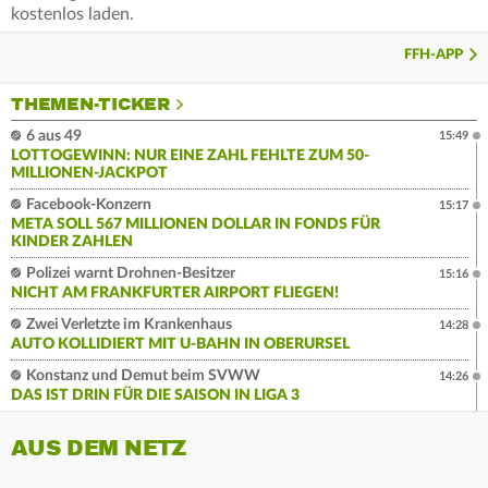
kostenlos laden.
FFH-APP
THEMEN-TICKER
6 aus 49
15:49
LOTTOGEWINN: NUR EINE ZAHL FEHLTE ZUM 50-
MILLIONEN-JACKPOT
Facebook-Konzern
15:17
META SOLL 567 MILLIONEN DOLLAR IN FONDS FÜR
KINDER ZAHLEN
Polizei warnt Drohnen-Besitzer
15:16
NICHT AM FRANKFURTER AIRPORT FLIEGEN!
Zwei Verletzte im Krankenhaus
14:28
AUTO KOLLIDIERT MIT U-BAHN IN OBERURSEL
Konstanz und Demut beim SVWW
14:26
DAS IST DRIN FÜR DIE SAISON IN LIGA 3
AUS DEM NETZ