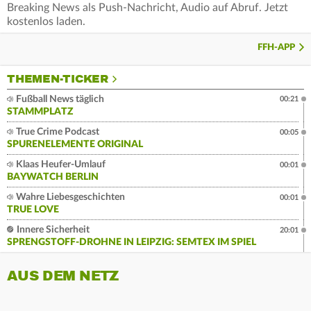
Breaking News als Push-Nachricht, Audio auf Abruf. Jetzt
kostenlos laden.
FFH-APP
THEMEN-TICKER
Fußball News täglich
00:21
STAMMPLATZ
True Crime Podcast
00:05
SPURENELEMENTE ORIGINAL
Klaas Heufer-Umlauf
00:01
BAYWATCH BERLIN
Wahre Liebesgeschichten
00:01
TRUE LOVE
Innere Sicherheit
20:01
SPRENGSTOFF-DROHNE IN LEIPZIG: SEMTEX IM SPIEL
AUS DEM NETZ