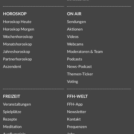
HOROSKOP
ON AIR
Horoskop Heute
Sendungen
Horoskop Morgen
Aktionen
Wochenhoroskop
Videos
Monatshoroskop
Webcams
Jahreshoroskop
Moderatoren & Team
Partnerhoroskop
Podcasts
Aszendent
News-Podcast
Themen-Ticker
Voting
FREIZEIT
FFH-WELT
Veranstaltungen
FFH-App
Spielplätze
Newsletter
Rezepte
Kontakt
Meditation
Frequenzen