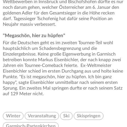
Wettbewerben in Innsbruck und Bischofshofen dürfte es nur
noch darum gehen, welcher Österreicher am 6. Januar den
goldenen Adler für den Gesamtsieger in die Höhe recken
darf. Tagessieger Tschofenig hat dafür seine Position an
Neujahr massiv verbessert.
"Megaschön, hier zu hüpfen"
Für die Deutschen geht es im zweiten Tournee-Teil wohl
hauptsächlich um Schadensbegrenzung und die
Einzelergebnisse. Keine große Eigenwerbung in Garmisch
betreiben konnte Markus Eisenbichler, der nach knapp zwei
Jahren ein Tournee-Comeback feierte. Ex-Weltmeister
Eisenbichler schied im ersten Durchgang aus und holte keine
Punkte. "Es ist megaschön, hier zu hüpfen. Ich bin ganz
happy", sagte Eisenbichler unmittelbar nach seinem ersten
Sprung. Ein zweites Mal springen durfte er nach seinem Satz
auf 129 Meter nicht.
Winter
Veranstaltung
Ski
Skispringen
Garmisch-Partenkirchen