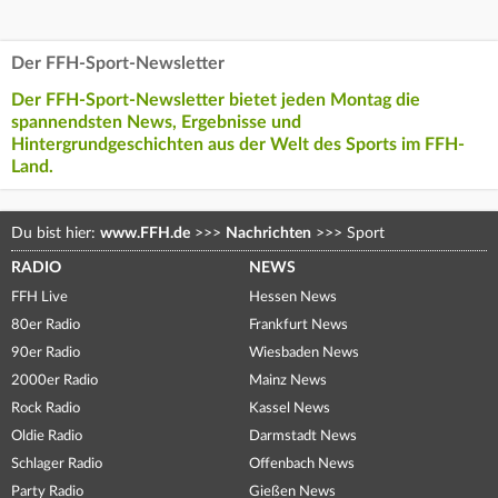
Der FFH-Sport-Newsletter
Der FFH-Sport-Newsletter bietet jeden Montag die
spannendsten News, Ergebnisse und
Hintergrundgeschichten aus der Welt des Sports im FFH-
Land.
Du bist hier:
www.FFH.de
>>>
Nachrichten
>>>
Sport
RADIO
NEWS
FFH Live
Hessen News
80er Radio
Frankfurt News
90er Radio
Wiesbaden News
2000er Radio
Mainz News
Rock Radio
Kassel News
Oldie Radio
Darmstadt News
Schlager Radio
Offenbach News
Party Radio
Gießen News