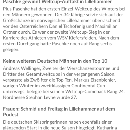
Paschke gewinnt Weltcup-Auftakt in Lillehammer
Pius Paschke hat den ersten Einzel-Weltcup des Winters bei
den Männern gewonnen. Der 34-Jährige setzte sich auf der
Großschanze im norwegischen Lillehammer überraschend
vor den Österreichern Daniel Tschofenig und Maximilian
Ortner durch. Es war der zweite Weltcup-Sieg in der
Karriere des Athleten vom WSV Kiefersfelden. Nach dem
ersten Durchgang hatte Paschke noch auf Rang sechs
gelegen.
Keine weiteren Deutsche Männer in den Top 10
Andreas Wellinger, Zweiter der Vierschanzentournee und
Dritter des Gesamtweltcups in der vergangenen Saison,
verpasste als Zwölfter die Top Ten. Markus Eisenbichler,
vorigen Winter im zweitklassigen Continental Cup
unterwegs, belegte bei seinem Weltcup-Comeback Rang 24.
Nordhesse Stephan Leyhe wurde 27.
Frauen: Schmid und Freitag in Lillehammer auf dem
Podest
Die deutschen Skispringerinnen haben ebenfalls einen
glänzenden Start in die neue Saison hingelegt. Katharina