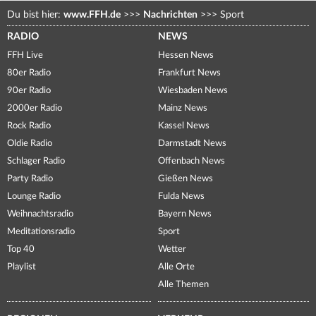
Du bist hier:
www.FFH.de
>>>
Nachrichten
>>>
Sport
RADIO
NEWS
FFH Live
Hessen News
80er Radio
Frankfurt News
90er Radio
Wiesbaden News
2000er Radio
Mainz News
Rock Radio
Kassel News
Oldie Radio
Darmstadt News
Schlager Radio
Offenbach News
Party Radio
Gießen News
Lounge Radio
Fulda News
Weihnachtsradio
Bayern News
Meditationsradio
Sport
Top 40
Wetter
Playlist
Alle Orte
Alle Themen