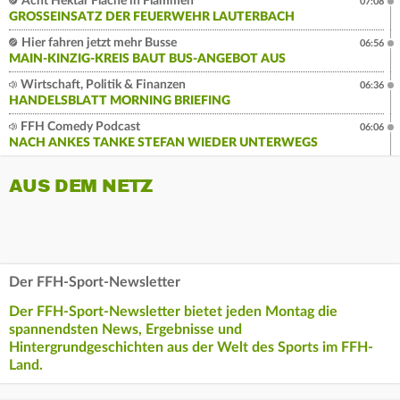
Acht Hektar Fläche in Flammen
07:08
GROSSEINSATZ DER FEUERWEHR LAUTERBACH
Hier fahren jetzt mehr Busse
06:56
MAIN-KINZIG-KREIS BAUT BUS-ANGEBOT AUS
Wirtschaft, Politik & Finanzen
06:36
HANDELSBLATT MORNING BRIEFING
FFH Comedy Podcast
06:06
NACH ANKES TANKE STEFAN WIEDER UNTERWEGS
AUS DEM NETZ
Der FFH-Sport-Newsletter
Der FFH-Sport-Newsletter bietet jeden Montag die
spannendsten News, Ergebnisse und
Hintergrundgeschichten aus der Welt des Sports im FFH-
Land.