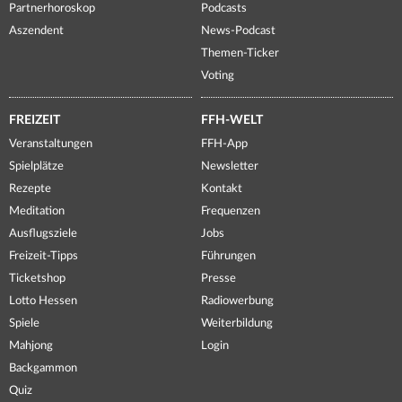
Partnerhoroskop
Podcasts
Aszendent
News-Podcast
Themen-Ticker
Voting
FREIZEIT
FFH-WELT
Veranstaltungen
FFH-App
Spielplätze
Newsletter
Rezepte
Kontakt
Meditation
Frequenzen
Ausflugsziele
Jobs
Freizeit-Tipps
Führungen
Ticketshop
Presse
Lotto Hessen
Radiowerbung
Spiele
Weiterbildung
Mahjong
Login
Backgammon
Quiz