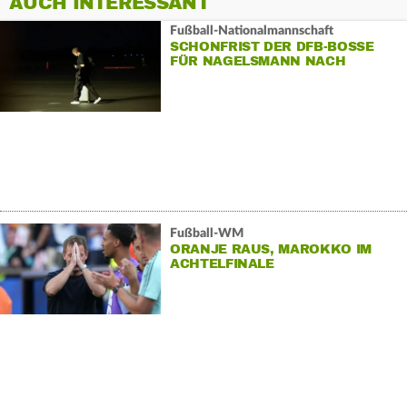
AUCH INTERESSANT
Fußball-Nationalmannschaft
SCHONFRIST DER DFB-BOSSE
FÜR NAGELSMANN NACH
«TIEFSCHLAG»
Fußball-WM
ORANJE RAUS, MAROKKO IM
ACHTELFINALE