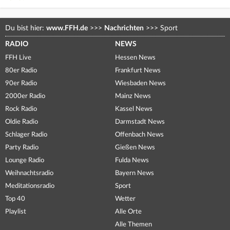
Du bist hier:
www.FFH.de
>>>
Nachrichten
>>>
Sport
RADIO
NEWS
FFH Live
Hessen News
80er Radio
Frankfurt News
90er Radio
Wiesbaden News
2000er Radio
Mainz News
Rock Radio
Kassel News
Oldie Radio
Darmstadt News
Schlager Radio
Offenbach News
Party Radio
Gießen News
Lounge Radio
Fulda News
Weihnachtsradio
Bayern News
Meditationsradio
Sport
Top 40
Wetter
Playlist
Alle Orte
Alle Themen