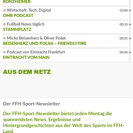
RONZHEIMER
Wirtschaft, Tech, Digital
03:00
OMR PODCAST
Fußball News täglich
00:10
STAMMPLATZ
Micky Beisenherz & Oliver Polak
00:01
BEISENHERZ UND POLAK – FRIENDLY FIRE
Podcast von Eintracht Frankfurt
00:00
EINTRACHT VOM MAIN
AUS DEM NETZ
Der FFH-Sport-Newsletter
Der FFH-Sport-Newsletter bietet jeden Montag die
spannendsten News, Ergebnisse und
Hintergrundgeschichten aus der Welt des Sports im FFH-
Land.