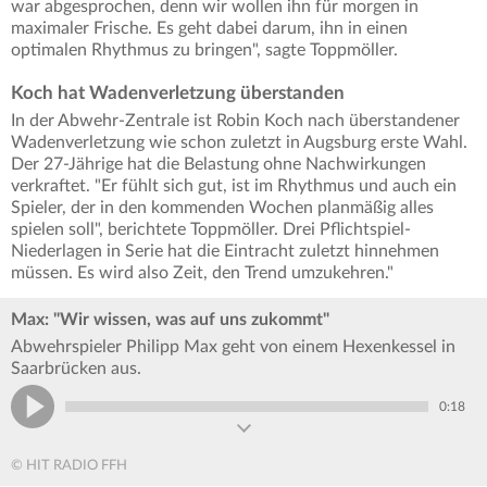
war abgesprochen, denn wir wollen ihn für morgen in
maximaler Frische. Es geht dabei darum, ihn in einen
optimalen Rhythmus zu bringen", sagte Toppmöller.
Koch hat Wadenverletzung überstanden
In der Abwehr-Zentrale ist Robin Koch nach überstandener
Wadenverletzung wie schon zuletzt in Augsburg erste Wahl.
Der 27-Jährige hat die Belastung ohne Nachwirkungen
verkraftet. "Er fühlt sich gut, ist im Rhythmus und auch ein
Spieler, der in den kommenden Wochen planmäßig alles
spielen soll", berichtete Toppmöller. Drei Pflichtspiel-
Niederlagen in Serie hat die Eintracht zuletzt hinnehmen
müssen. Es wird also Zeit, den Trend umzukehren."
Max: "Wir wissen, was auf uns zukommt"
Abwehrspieler Philipp Max geht von einem Hexenkessel in
Saarbrücken aus.
0:18
© HIT RADIO FFH