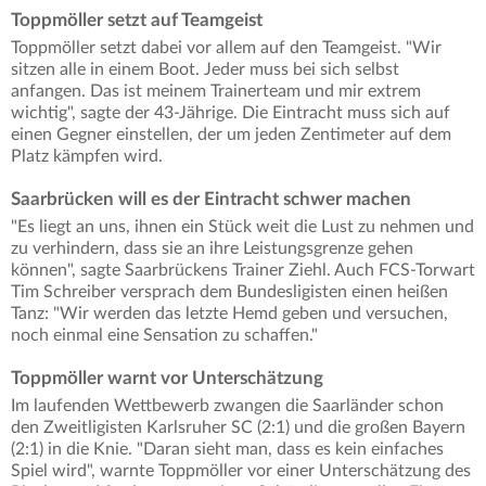
Toppmöller setzt auf Teamgeist
Toppmöller setzt dabei vor allem auf den Teamgeist. "Wir
sitzen alle in einem Boot. Jeder muss bei sich selbst
anfangen. Das ist meinem Trainerteam und mir extrem
wichtig", sagte der 43-Jährige. Die Eintracht muss sich auf
einen Gegner einstellen, der um jeden Zentimeter auf dem
Platz kämpfen wird.
Saarbrücken will es der Eintracht schwer machen
"Es liegt an uns, ihnen ein Stück weit die Lust zu nehmen und
zu verhindern, dass sie an ihre Leistungsgrenze gehen
können", sagte Saarbrückens Trainer Ziehl. Auch FCS-Torwart
Tim Schreiber versprach dem Bundesligisten einen heißen
Tanz: "Wir werden das letzte Hemd geben und versuchen,
noch einmal eine Sensation zu schaffen."
Toppmöller warnt vor Unterschätzung
Im laufenden Wettbewerb zwangen die Saarländer schon
den Zweitligisten Karlsruher SC (2:1) und die großen Bayern
(2:1) in die Knie. "Daran sieht man, dass es kein einfaches
Spiel wird", warnte Toppmöller vor einer Unterschätzung des