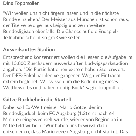
Dino Toppmöller.
"Wir wollen uns nicht ärgern lassen und in die nächste
Runde einziehen." Der Meister aus München ist schon raus,
der Titelverteidiger aus Leipzig und zehn weitere
Bundesligisten ebenfalls. Die Chance auf die Endspiel-
Teilnahme scheint so groß wie selten.
Ausverkauftes Stadion
Entsprechend konzentriert wollen die Hessen die Aufgabe im
mit 15.800 Zuschauern ausverkauften Ludwigsparkstadion
angehen. "Die Partie hat einen extrem hohen Stellenwert.
Der DFB-Pokal hat den vergangenen Weg der Eintracht
extrem begleitet. Wir wissen um die Bedeutung dieses
Wettbewerbs und haben richtig Bock", sagte Toppmöller.
Götze Rückkehr in die Startelf
Dabei soll Ex-Weltmeister Mario Götze, der im
Bundesligaduell beim FC Augsburg (1:2) erst nach 64
Minuten eingewechselt wurde, wieder von Beginn an im
Mittelfeld wirbeln. "Wir haben uns bewusst dazu
entschieden, dass Mario gegen Augsburg nicht startet. Das