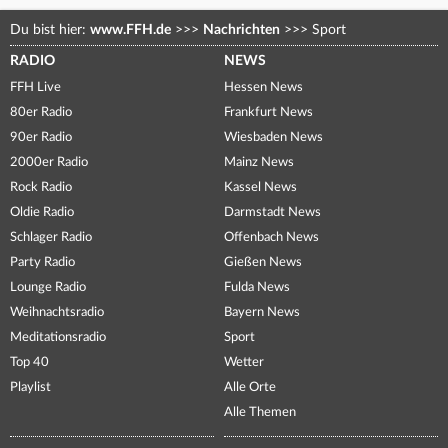
Du bist hier:
www.FFH.de
>>>
Nachrichten
>>>
Sport
RADIO
NEWS
FFH Live
Hessen News
80er Radio
Frankfurt News
90er Radio
Wiesbaden News
2000er Radio
Mainz News
Rock Radio
Kassel News
Oldie Radio
Darmstadt News
Schlager Radio
Offenbach News
Party Radio
Gießen News
Lounge Radio
Fulda News
Weihnachtsradio
Bayern News
Meditationsradio
Sport
Top 40
Wetter
Playlist
Alle Orte
Alle Themen