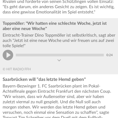
Rivalen und forderte von seinen Schützlingen vollen Einsatz:
"Es geht darum, ein anderes Gesicht zu zeigen. Es ist wichtig,
dass eine gewisse Emotionalität im Spiel entsteht."
Toppmöller: "Wir hatten eine schlechte Woche, jetzt ist
aber eine neue Woche"
Eintracht-Trainer Dino Toppmöller ist selbstkritisch, sagt aber
auch "Jetzt ist eine neue Woche und wir freuen uns auf zwei
tolle Spiele!"
0:24
© HIT RADIO FFH
Saarbrücken will "das letzte Hemd geben"
Bayern-Bezwinger 1. FC Saarbrücken plant im Pokal-
Achtelfinale gegen Eintracht Frankfurt den nächsten Coup.
"Wir wissen, dass wir Außenseiter sind, aber wir haben
zuletzt viermal zu null gespielt. Und die Null soll auch
morgen stehen. Wir werden das letzte Hemd geben und
versuchen, noch einmal eine Sensation zu schaffen", sagte
Torwart Tim Schreiber vor dem Duell mit dem Fußball-