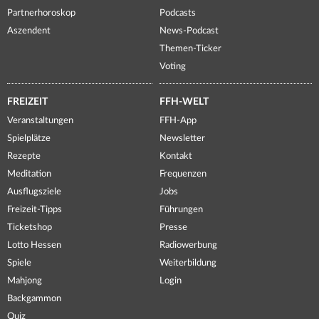
Partnerhoroskop
Podcasts
Aszendent
News-Podcast
Themen-Ticker
Voting
FREIZEIT
FFH-WELT
Veranstaltungen
FFH-App
Spielplätze
Newsletter
Rezepte
Kontakt
Meditation
Frequenzen
Ausflugsziele
Jobs
Freizeit-Tipps
Führungen
Ticketshop
Presse
Lotto Hessen
Radiowerbung
Spiele
Weiterbildung
Mahjong
Login
Backgammon
Quiz