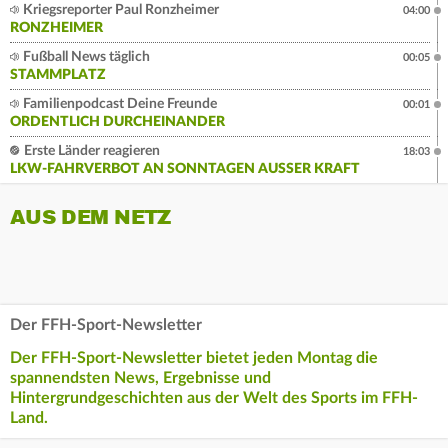
Kriegsreporter Paul Ronzheimer
04:00
RONZHEIMER
Fußball News täglich
00:05
STAMMPLATZ
Familienpodcast Deine Freunde
00:01
ORDENTLICH DURCHEINANDER
Erste Länder reagieren
18:03
LKW-FAHRVERBOT AN SONNTAGEN AUSSER KRAFT
AUS DEM NETZ
Der FFH-Sport-Newsletter
Der FFH-Sport-Newsletter bietet jeden Montag die
spannendsten News, Ergebnisse und
Hintergrundgeschichten aus der Welt des Sports im FFH-
Land.