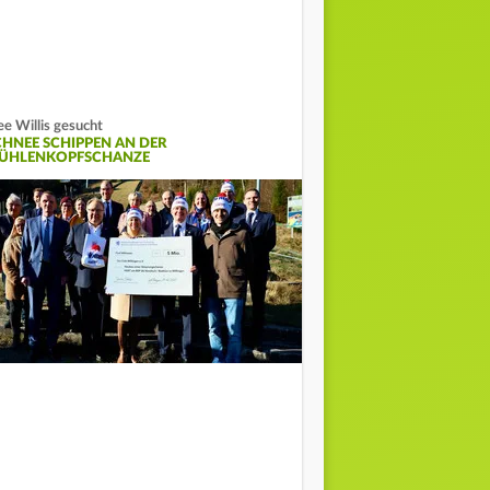
ee Willis gesucht
CHNEE SCHIPPEN AN DER
ÜHLENKOPFSCHANZE