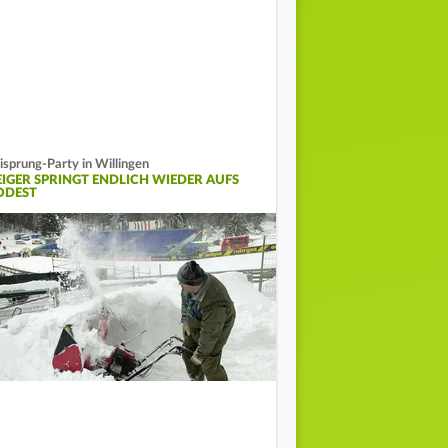
isprung-Party in Willingen
EIGER SPRINGT ENDLICH WIEDER AUFS
ODEST