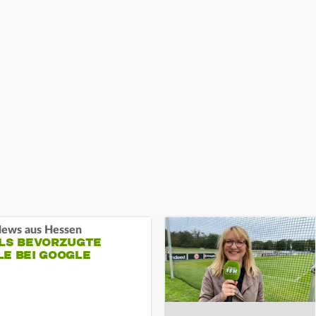
ews aus Hessen
ALS BEVORZUGTE
LE BEI GOOGLE