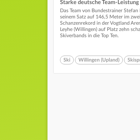
Starke deutsche Team-Leistung
Das Team von Bundestrainer Stefan H
seinem Satz auf 146,5 Meter im zwei
Schanzenrekord in der Vogtland Aren
Leyhe (Willingen) auf Platz zehn sch
Skiverbands in die Top Ten.
Ski
Willingen (Upland)
Skisp