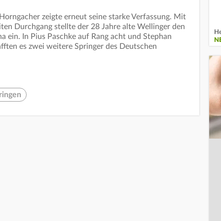
orngacher zeigte erneut seine starke Verfassung. Mit
ten Durchgang stellte der 28 Jahre alte Wellinger den
He
a ein. In Pius Paschke auf Rang acht und Stephan
N
afften es zwei weitere Springer des Deutschen
ringen