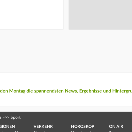
eden Montag die spannendsten News, Ergebnisse und Hintergr
n
>>>
Sport
GIONEN
VERKEHR
HOROSKOP
ON AIR