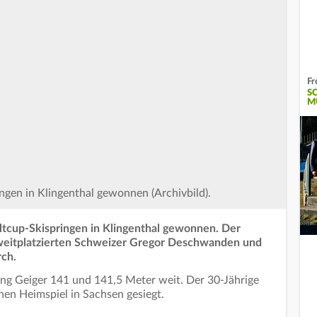
Fr
S
M
ngen in Klingenthal gewonnen (Archivbild).
ltcup-Skispringen in Klingenthal gewonnen. Der
zweitplatzierten Schweizer Gregor Deschwanden und
rch.
g Geiger 141 und 141,5 Meter weit. Der 30-Jährige
hen Heimspiel in Sachsen gesiegt.