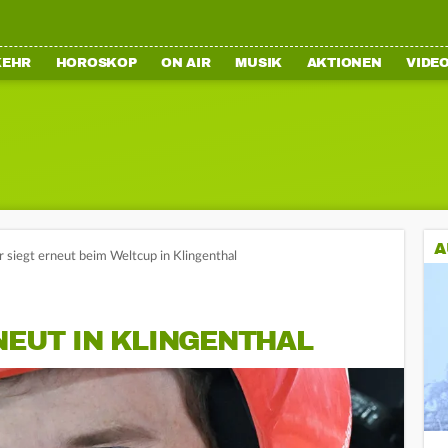
KEHR
HOROSKOP
ON AIR
MUSIK
AKTIONEN
VIDE
A
r siegt erneut beim Weltcup in Klingenthal
NEUT IN KLINGENTHAL