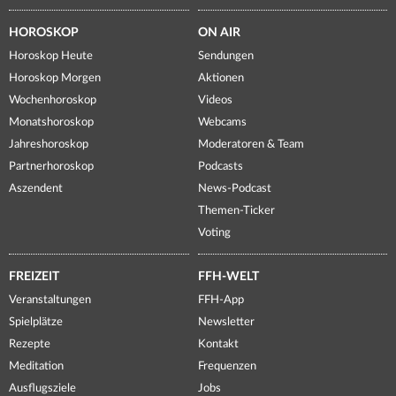
HOROSKOP
ON AIR
Horoskop Heute
Sendungen
Horoskop Morgen
Aktionen
Wochenhoroskop
Videos
Monatshoroskop
Webcams
Jahreshoroskop
Moderatoren & Team
Partnerhoroskop
Podcasts
Aszendent
News-Podcast
Themen-Ticker
Voting
FREIZEIT
FFH-WELT
Veranstaltungen
FFH-App
Spielplätze
Newsletter
Rezepte
Kontakt
Meditation
Frequenzen
Ausflugsziele
Jobs