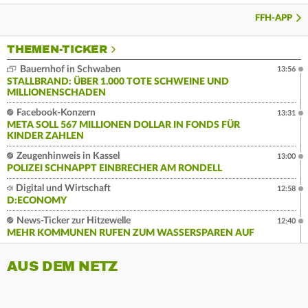
FFH-APP
THEMEN-TICKER
Bauernhof in Schwaben
13:56
STALLBRAND: ÜBER 1.000 TOTE SCHWEINE UND
MILLIONENSCHADEN
Facebook-Konzern
13:31
META SOLL 567 MILLIONEN DOLLAR IN FONDS FÜR
KINDER ZAHLEN
Zeugenhinweis in Kassel
13:00
POLIZEI SCHNAPPT EINBRECHER AM RONDELL
Digital und Wirtschaft
12:58
D:ECONOMY
News-Ticker zur Hitzewelle
12:40
MEHR KOMMUNEN RUFEN ZUM WASSERSPAREN AUF
AUS DEM NETZ