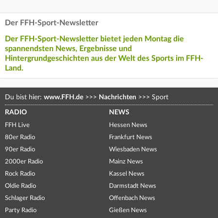
Der FFH-Sport-Newsletter
Der FFH-Sport-Newsletter bietet jeden Montag die
spannendsten News, Ergebnisse und
Hintergrundgeschichten aus der Welt des Sports im FFH-
Land.
Du bist hier:
www.FFH.de
>>>
Nachrichten
>>>
Sport
RADIO
NEWS
FFH Live
Hessen News
80er Radio
Frankfurt News
90er Radio
Wiesbaden News
2000er Radio
Mainz News
Rock Radio
Kassel News
Oldie Radio
Darmstadt News
Schlager Radio
Offenbach News
Party Radio
Gießen News