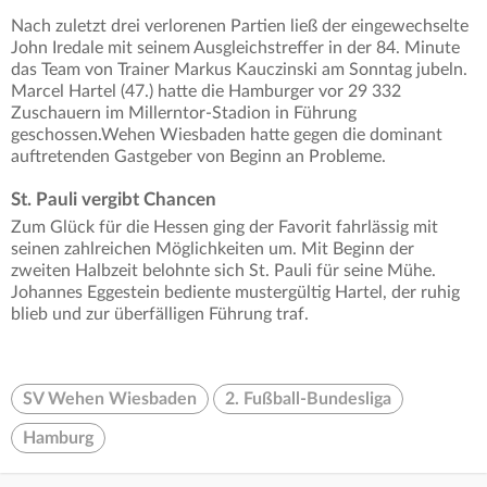
Nach zuletzt drei verlorenen Partien ließ der eingewechselte
John Iredale mit seinem Ausgleichstreffer in der 84. Minute
das Team von Trainer Markus Kauczinski am Sonntag jubeln.
Marcel Hartel (47.) hatte die Hamburger vor 29 332
Zuschauern im Millerntor-Stadion in Führung
geschossen.Wehen Wiesbaden hatte gegen die dominant
auftretenden Gastgeber von Beginn an Probleme.
St. Pauli vergibt Chancen
Zum Glück für die Hessen ging der Favorit fahrlässig mit
seinen zahlreichen Möglichkeiten um. Mit Beginn der
zweiten Halbzeit belohnte sich St. Pauli für seine Mühe.
Johannes Eggestein bediente mustergültig Hartel, der ruhig
blieb und zur überfälligen Führung traf.
SV Wehen Wiesbaden
2. Fußball-Bundesliga
Hamburg