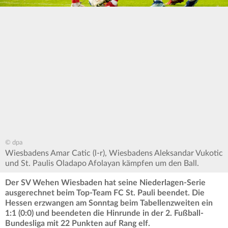
© dpa
Wiesbadens Amar Catic (l-r), Wiesbadens Aleksandar Vukotic
und St. Paulis Oladapo Afolayan kämpfen um den Ball.
Der SV Wehen Wiesbaden hat seine Niederlagen-Serie
ausgerechnet beim Top-Team FC St. Pauli beendet. Die
Hessen erzwangen am Sonntag beim Tabellenzweiten ein
1:1 (0:0) und beendeten die Hinrunde in der 2. Fußball-
Bundesliga mit 22 Punkten auf Rang elf.