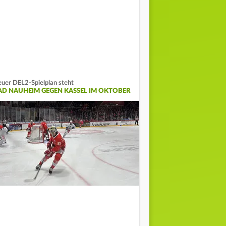
uer DEL2-Spielplan steht
AD NAUHEIM GEGEN KASSEL IM OKTOBER