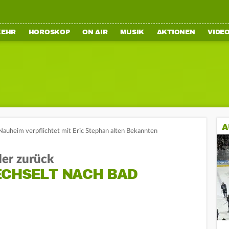
KEHR
HOROSKOP
ON AIR
MUSIK
AKTIONEN
VIDE
A
auheim verpflichtet mit Eric Stephan alten Bekannten
der zurück
ECHSELT NACH BAD