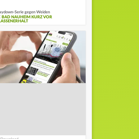
aydown-Serie gegen Weiden
C BAD NAUHEIM KURZ VOR
LASSENERHALT