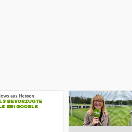
ews aus Hessen
ALS BEVORZUGTE
LE BEI GOOGLE