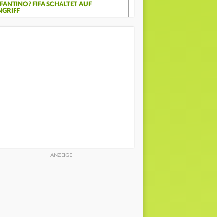
NFANTINO? FIFA SCHALTET AUF
NGRIFF