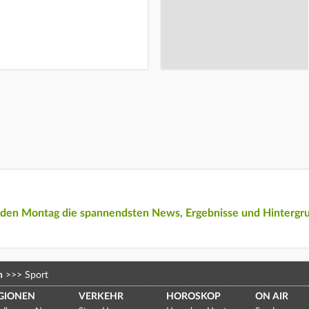
eden Montag die spannendsten News, Ergebnisse und Hintergr
n
>>>
Sport
GIONEN
VERKEHR
HOROSKOP
ON AIR