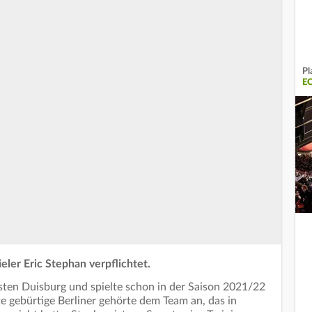
Pl
E
er Eric Stephan verpflichtet.
sten Duisburg und spielte schon in der Saison 2021/22
lte gebürtige Berliner gehörte dem Team an, das in