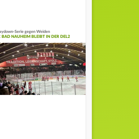
aydown-Serie gegen Weiden
C BAD NAUHEIM BLEIBT IN DER DEL2