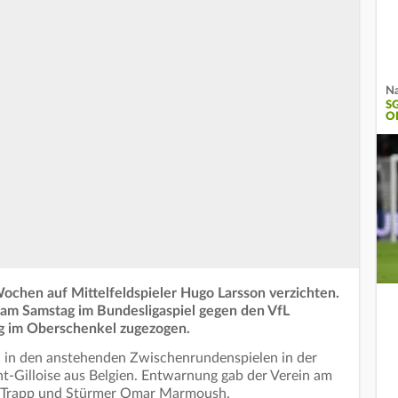
Na
S
O
ochen auf Mittelfeldspieler Hugo Larsson verzichten.
 am Samstag im Bundesligaspiel gegen den VfL
g im Oberschenkel zugezogen.
h in den anstehenden Zwischenrundenspielen in der
t-Gilloise aus Belgien. Entwarnung gab der Verein am
n Trapp und Stürmer Omar Marmoush.