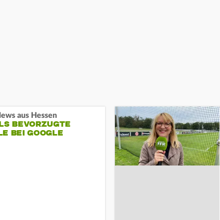
ews aus Hessen
ALS BEVORZUGTE
LE BEI GOOGLE