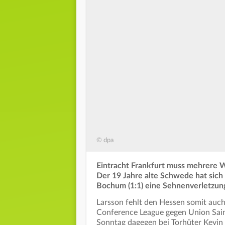
© dpa
Eintracht Frankfurt muss mehrere W
Der 19 Jahre alte Schwede hat sich
Bochum (1:1) eine Sehnenverletzun
Larsson fehlt den Hessen somit auc
Conference League gegen Union Sain
Sonntag dagegen bei Torhüter Kevi