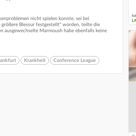
Is
kenproblemen nicht spielen konnte, sei bei
L
rößere Blessur festgestellt" worden, teilte die
agen ausgewechselte Marmoush habe ebenfalls keine
rankfurt
Krankheit
Conference League