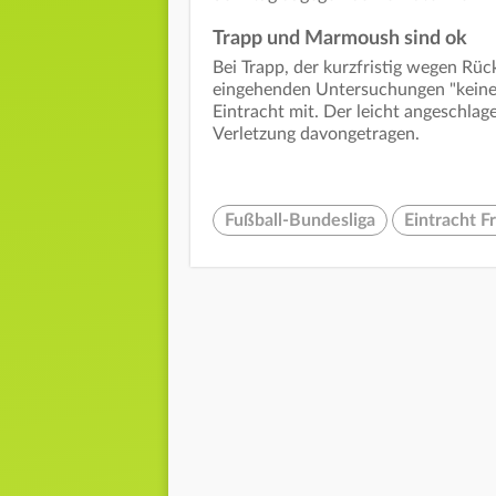
Trapp und Marmoush sind ok
Bei Trapp, der kurzfristig wegen Rüc
eingehenden Untersuchungen "keine g
Eintracht mit. Der leicht angeschl
Verletzung davongetragen.
Fußball-Bundesliga
Eintracht F