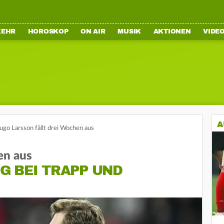
KEHR
HOROSKOP
ON AIR
MUSIK
AKTIONEN
VIDE
A
ugo Larsson fällt drei Wochen aus
en aus
G BEI TRAPP UND