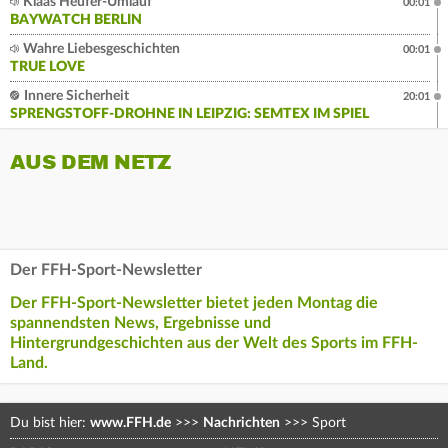
Klaas Heufer-Umlauf
00:01
BAYWATCH BERLIN
Wahre Liebesgeschichten
00:01
TRUE LOVE
Innere Sicherheit
20:01
SPRENGSTOFF-DROHNE IN LEIPZIG: SEMTEX IM SPIEL
AUS DEM NETZ
Der FFH-Sport-Newsletter
Der FFH-Sport-Newsletter bietet jeden Montag die
spannendsten News, Ergebnisse und
Hintergrundgeschichten aus der Welt des Sports im FFH-
Land.
Du bist hier:
www.FFH.de
>>>
Nachrichten
>>>
Sport