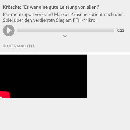
Krösche: "Es war eine gute Leistung von allen."
Eintracht-Sportvorstand Markus Krösche spricht nach dem
Spiel über den verdienten Sieg am FFH-Mikro.
0:22
© HIT RADIO FFH