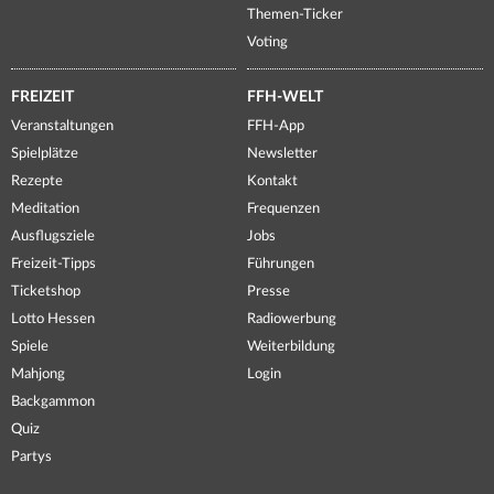
Themen-Ticker
Voting
FREIZEIT
FFH-WELT
Veranstaltungen
FFH-App
Spielplätze
Newsletter
Rezepte
Kontakt
Meditation
Frequenzen
Ausflugsziele
Jobs
Freizeit-Tipps
Führungen
Ticketshop
Presse
Lotto Hessen
Radiowerbung
Spiele
Weiterbildung
Mahjong
Login
Backgammon
Quiz
Partys