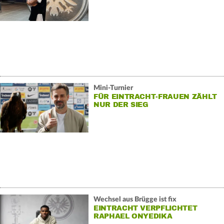
Mini-Turnier
FÜR EINTRACHT-FRAUEN ZÄHLT
NUR DER SIEG
Wechsel aus Brügge ist fix
EINTRACHT VERPFLICHTET
RAPHAEL ONYEDIKA