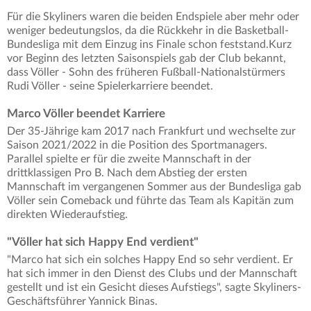
Für die Skyliners waren die beiden Endspiele aber mehr oder
weniger bedeutungslos, da die Rückkehr in die Basketball-
Bundesliga mit dem Einzug ins Finale schon feststand.Kurz
vor Beginn des letzten Saisonspiels gab der Club bekannt,
dass Völler - Sohn des früheren Fußball-Nationalstürmers
Rudi Völler - seine Spielerkarriere beendet.
Marco Völler beendet Karriere
Der 35-Jährige kam 2017 nach Frankfurt und wechselte zur
Saison 2021/2022 in die Position des Sportmanagers.
Parallel spielte er für die zweite Mannschaft in der
drittklassigen Pro B. Nach dem Abstieg der ersten
Mannschaft im vergangenen Sommer aus der Bundesliga gab
Völler sein Comeback und führte das Team als Kapitän zum
direkten Wiederaufstieg.
"Völler hat sich Happy End verdient"
"Marco hat sich ein solches Happy End so sehr verdient. Er
hat sich immer in den Dienst des Clubs und der Mannschaft
gestellt und ist ein Gesicht dieses Aufstiegs", sagte Skyliners-
Geschäftsführer Yannick Binas.