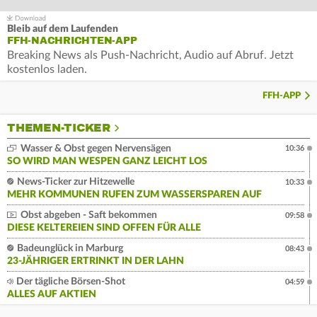
Bleib auf dem Laufenden
FFH-NACHRICHTEN-APP
Breaking News als Push-Nachricht, Audio auf Abruf. Jetzt
kostenlos laden.
FFH-APP
THEMEN-TICKER
Wasser & Obst gegen Nervensägen
10:36
SO WIRD MAN WESPEN GANZ LEICHT LOS
News-Ticker zur Hitzewelle
10:33
MEHR KOMMUNEN RUFEN ZUM WASSERSPAREN AUF
Obst abgeben - Saft bekommen
09:58
DIESE KELTEREIEN SIND OFFEN FÜR ALLE
Badeunglück in Marburg
08:43
23-JÄHRIGER ERTRINKT IN DER LAHN
Der tägliche Börsen-Shot
04:59
ALLES AUF AKTIEN