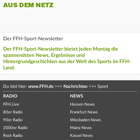
AUS DEM NETZ
Der FFH-Sport-Newsletter
Der FFH-Sport-Newsletter bietet jeden Montag die
spannendsten News, Ergebnisse und
Hintergrundgeschichten aus der Welt des Sports im FFH-
Land.
Du bist hier:
www.FFH.de
>>>
Nachrichten
>>>
Sport
RADIO
NEWS
FFH Live
Hessen News
80er Radio
Frankfurt News
90er Radio
Wiesbaden News
2000er Radio
Mainz News
Rock Radio
Kassel News