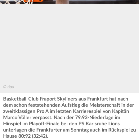
© dpa
Basketball-Club Fraport Skyliners aus Frankfurt hat nach
dem schon feststehenden Aufstieg die Meisterschaft in der
zweitklassigen Pro A im letzten Karrierespiel von Kapitän
Marco Völler verpasst. Nach der 79:93-Niederlage im
Hinspiel im Playoff-Finale bei den PS Karlsruhe Lions
unterlagen die Frankfurter am Sonntag auch im Rückspiel zu
Hause 80:92 (32:42).