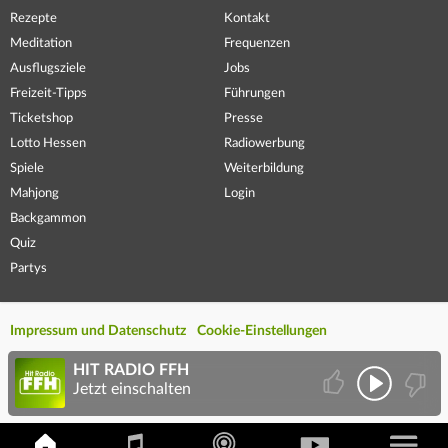
Rezepte
Kontakt
Meditation
Frequenzen
Ausflugsziele
Jobs
Freizeit-Tipps
Führungen
Ticketshop
Presse
Lotto Hessen
Radiowerbung
Spiele
Weiterbildung
Mahjong
Login
Backgammon
Quiz
Partys
Impressum und Datenschutz
Cookie-Einstellungen
HIT RADIO FFH
Jetzt einschalten