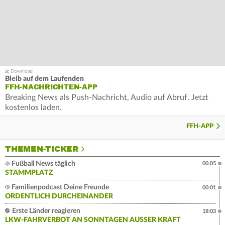
Bleib auf dem Laufenden
FFH-NACHRICHTEN-APP
Breaking News als Push-Nachricht, Audio auf Abruf. Jetzt
kostenlos laden.
FFH-APP
THEMEN-TICKER
Fußball News täglich
00:05
STAMMPLATZ
Familienpodcast Deine Freunde
00:01
ORDENTLICH DURCHEINANDER
Erste Länder reagieren
18:03
LKW-FAHRVERBOT AN SONNTAGEN AUSSER KRAFT