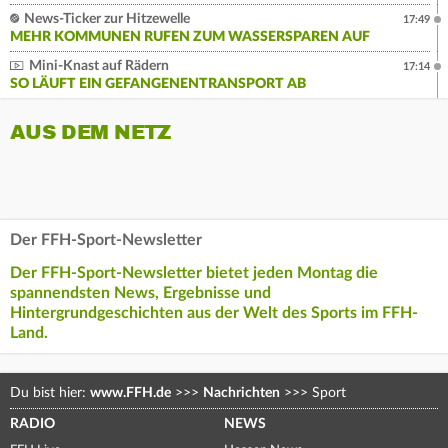
News-Ticker zur Hitzewelle
17:49
MEHR KOMMUNEN RUFEN ZUM WASSERSPAREN AUF
Mini-Knast auf Rädern
17:14
SO LÄUFT EIN GEFANGENENTRANSPORT AB
AUS DEM NETZ
Der FFH-Sport-Newsletter
Der FFH-Sport-Newsletter bietet jeden Montag die
spannendsten News, Ergebnisse und
Hintergrundgeschichten aus der Welt des Sports im FFH-
Land.
Du bist hier:
www.FFH.de
>>>
Nachrichten
>>>
Sport
RADIO
NEWS