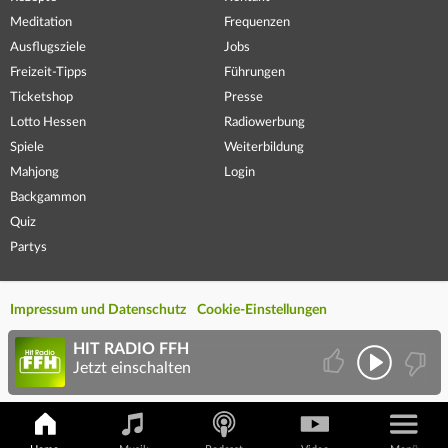
Meditation
Frequenzen
Ausflugsziele
Jobs
Freizeit-Tipps
Führungen
Ticketshop
Presse
Lotto Hessen
Radiowerbung
Spiele
Weiterbildung
Mahjong
Login
Backgammon
Quiz
Partys
Impressum und Datenschutz
Cookie-Einstellungen
HIT RADIO FFH
Jetzt einschalten