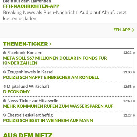
Bleib auf dem Laufenden
FFH-NACHRICHTEN-APP
Breaking News als Push-Nachricht, Audio auf Abruf. Jetzt
kostenlos laden.
FFH-APP
THEMEN-TICKER
Facebook-Konzern
13:31
META SOLL 567 MILLIONEN DOLLAR IN FONDS FÜR
KINDER ZAHLEN
Zeugenhinweis in Kassel
13:00
POLIZEI SCHNAPPT EINBRECHER AM RONDELL
Digital und Wirtschaft
12:58
D:ECONOMY
News-Ticker zur Hitzewelle
12:40
MEHR KOMMUNEN RUFEN ZUM WASSERSPAREN AUF
Ehestreit eskaliert heftig
12:27
POLIZEI SCHIESST IN WEINHEIM AUF MANN
AUS DEM NETZ