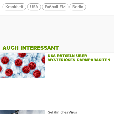
Krankheit
USA
Fußball-EM
Berlin
AUCH INTERESSANT
USA RÄTSELN ÜBER
MYSTERIÖSEN DARMPARASITEN
Gefährliches Virus