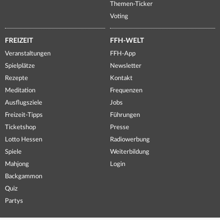
Themen-Ticker
Voting
FREIZEIT
FFH-WELT
Veranstaltungen
FFH-App
Spielplätze
Newsletter
Rezepte
Kontakt
Meditation
Frequenzen
Ausflugsziele
Jobs
Freizeit-Tipps
Führungen
Ticketshop
Presse
Lotto Hessen
Radiowerbung
Spiele
Weiterbildung
Mahjong
Login
Backgammon
Quiz
Partys