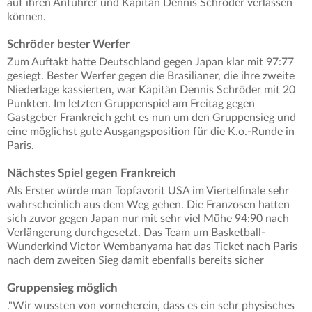
auf ihren Anführer und Kapitän Dennis Schröder verlassen
können.
Schröder bester Werfer
Zum Auftakt hatte Deutschland gegen Japan klar mit 97:77
gesiegt. Bester Werfer gegen die Brasilianer, die ihre zweite
Niederlage kassierten, war Kapitän Dennis Schröder mit 20
Punkten. Im letzten Gruppenspiel am Freitag gegen
Gastgeber Frankreich geht es nun um den Gruppensieg und
eine möglichst gute Ausgangsposition für die K.o.-Runde in
Paris.
Nächstes Spiel gegen Frankreich
Als Erster würde man Topfavorit USA im Viertelfinale sehr
wahrscheinlich aus dem Weg gehen. Die Franzosen hatten
sich zuvor gegen Japan nur mit sehr viel Mühe 94:90 nach
Verlängerung durchgesetzt. Das Team um Basketball-
Wunderkind Victor Wembanyama hat das Ticket nach Paris
nach dem zweiten Sieg damit ebenfalls bereits sicher
Gruppensieg möglich
."Wir wussten von vorneherein, dass es ein sehr physisches