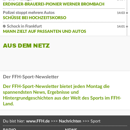
ERDINGER-BRAUEREI-PIONIER WERNER BROMBACH
Polizei stoppt mehrere Autos
14:03
SCHÜSSE BEI HOCHZEITSKORSO
Schock in Frankfurt
14:01
MANN ZIELT AUF PASSANTEN UND AUTOS
AUS DEM NETZ
Der FFH-Sport-Newsletter
Der FFH-Sport-Newsletter bietet jeden Montag die
spannendsten News, Ergebnisse und
Hintergrundgeschichten aus der Welt des Sports im FFH-
Land.
Du bist hier:
www.FFH.de
>>>
Nachrichten
>>>
Sport