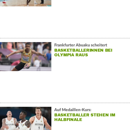
Frankfurter Abuaku scheitert
BASKETBALLERINNEN BEI
OLYMPIA RAUS
Auf Medaillen-Kurs:
BASKETBALLER STEHEN IM
HALBFINALE