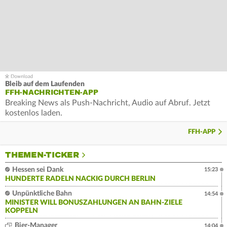
Bleib auf dem Laufenden
FFH-NACHRICHTEN-APP
Breaking News als Push-Nachricht, Audio auf Abruf. Jetzt
kostenlos laden.
FFH-APP
THEMEN-TICKER
Hessen sei Dank
15:23
HUNDERTE RADELN NACKIG DURCH BERLIN
Unpünktliche Bahn
14:54
MINISTER WILL BONUSZAHLUNGEN AN BAHN-ZIELE
KOPPELN
Bier-Manager
14:04