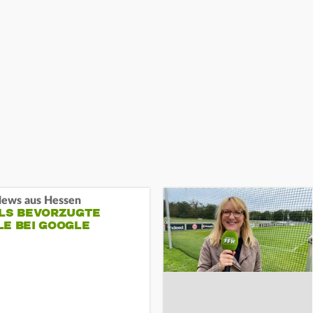
ews aus Hessen
ALS BEVORZUGTE
LE BEI GOOGLE