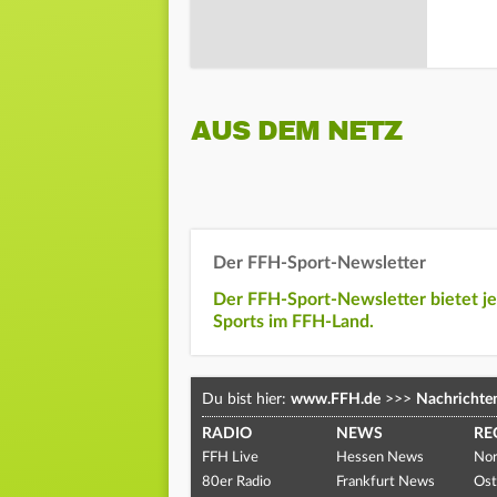
AUS DEM NETZ
Der FFH-Sport-Newsletter
Der FFH-Sport-Newsletter bietet j
Sports im FFH-Land.
Du bist hier:
www.FFH.de
>>>
Nachrichte
RADIO
NEWS
RE
FFH Live
Hessen News
Nor
80er Radio
Frankfurt News
Ost