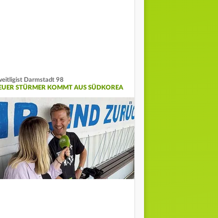
eitligist Darmstadt 98
EUER STÜRMER KOMMT AUS SÜDKOREA