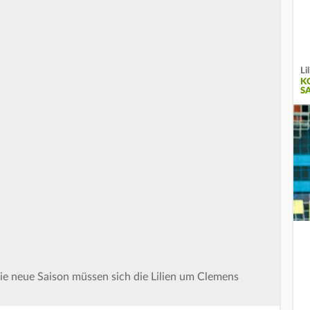
Li
K
S
ie neue Saison müssen sich die Lilien um Clemens