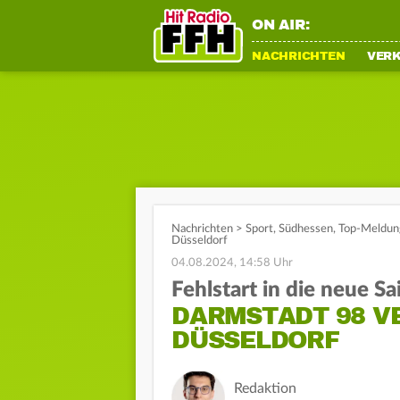
ON AIR:
NACHRICHTEN
VER
Nachrichten
>
Sport
,
Südhessen
,
Top-Meldun
Düsseldorf
04.08.2024, 14:58 Uhr
Fehlstart in die neue Sa
DARMSTADT 98 V
DÜSSELDORF
Redaktion