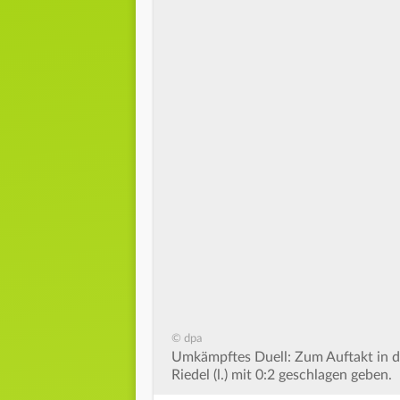
© dpa
Umkämpftes Duell: Zum Auftakt in d
Riedel (l.) mit 0:2 geschlagen geben.