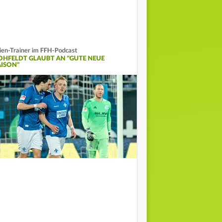
lien-Trainer im FFH-Podcast
OHFELDT GLAUBT AN "GUTE NEUE
AISON"