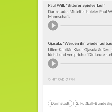
Paul Will: "Bitterer Spielverlauf"
Darmstadts Mittelfeldspieler Paul Wi
Mannschaft.
Gjasula: "Werden ihn wieder aufba
Lilien-Kapitän Klaus Gjasula äußert
Idrissi und verspricht: "Die Leute ste
© HIT RADIO FFH
Darmstadt
2. Fußball-Bundesli