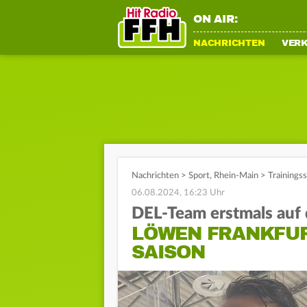
ON AIR:
NACHRICHTEN
VER
Nachrichten
>
Sport
,
Rhein-Main
>
Trainings
06.08.2024, 16:23 Uhr
DEL-Team erstmals auf 
LÖWEN FRANKFUR
SAISON