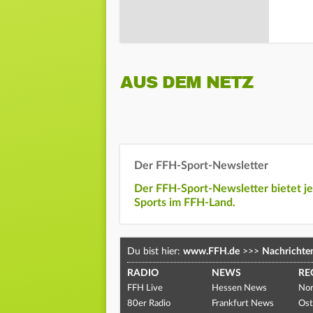
AUS DEM NETZ
Der FFH-Sport-Newsletter
Der FFH-Sport-Newsletter bietet j
Sports im FFH-Land.
Du bist hier:
www.FFH.de
>>>
Nachrichte
RADIO
NEWS
RE
FFH Live
Hessen News
Nor
80er Radio
Frankfurt News
Ost