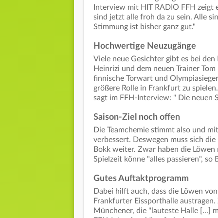
Interview mit HIT RADIO FFH zeigt er
sind jetzt alle froh da zu sein. Alle
Stimmung ist bisher ganz gut."
Hochwertige Neuzugänge
Viele neue Gesichter gibt es bei de
Heinrizi und dem neuen Trainer Tom 
finnische Torwart und Olympiasieger 
größere Rolle in Frankfurt zu spiel
sagt im FFH-Interview: " Die neuen S
Saison-Ziel noch offen
Die Teamchemie stimmt also und mit
verbessert. Deswegen muss sich die
Bokk weiter. Zwar haben die Löwen n
Spielzeit könne "alles passieren", so
Gutes Auftaktprogramm
Dabei hilft auch, dass die Löwen von
Frankfurter Eissporthalle austragen.
Münchener, die "lauteste Halle [...] 