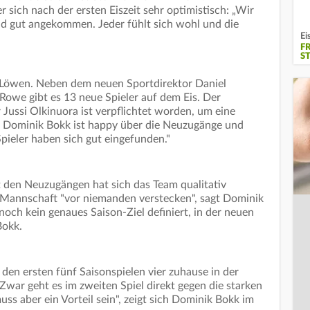
 sich nach der ersten Eiszeit sehr optimistisch: „Wir
 sind gut angekommen. Jeder fühlt sich wohl und die
Ei
F
S
n Löwen. Neben dem neuen Sportdirektor Daniel
Rowe gibt es 13 neue Spieler auf dem Eis. Der
Jussi Olkinuora ist verpflichtet worden, um eine
en. Dominik Bokk ist happy über die Neuzugänge und
pieler haben sich gut eingefunden."
 den Neuzugängen hat sich das Team qualitativ
 Mannschaft "vor niemanden verstecken", sagt Dominik
och kein genaues Saison-Ziel definiert, in der neuen
 Bokk.
 den ersten fünf Saisonspielen vier zuhause in der
 Zwar geht es im zweiten Spiel direkt gegen die starken
muss aber ein Vorteil sein", zeigt sich Dominik Bokk im