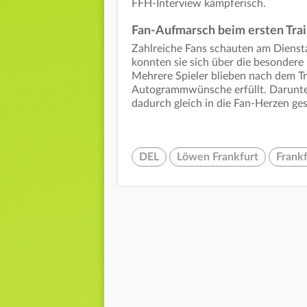
FFH-Interview kämpferisch.
Fan-Aufmarsch beim ersten Trai
Zahlreiche Fans schauten am Diensta
konnten sie sich über die besondere 
Mehrere Spieler blieben nach dem T
Autogrammwünsche erfüllt. Darunter 
dadurch gleich in die Fan-Herzen ges
DEL
Löwen Frankfurt
Frank