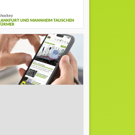
shockey
RANKFURT UND MANNHEIM TAUSCHEN
TÜRMER