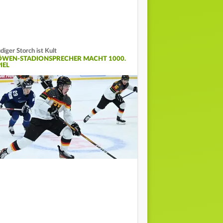
diger Storch ist Kult
ÖWEN-STADIONSPRECHER MACHT 1000.
IEL