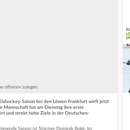
Rü
L
SP
on offensiv zulegen.
Eishockey-Saison bei den Löwen Frankfurt wirft jetzt
ue Mannschaft hat am Dienstag ihre erste
iert und strebt hohe Ziele in der Deutschen-
kommende Saison ist Stürmer Dominik Bokk. Im