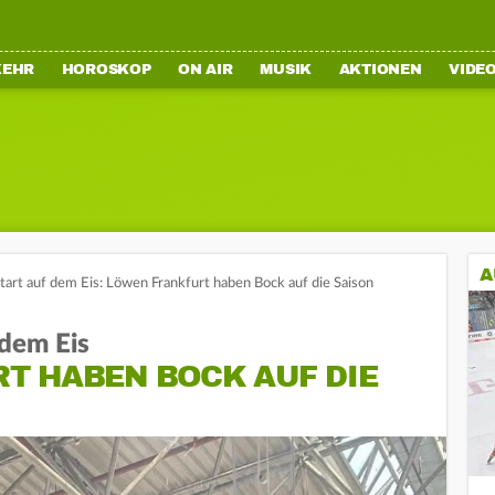
KEHR
HOROSKOP
ON AIR
MUSIK
AKTIONEN
VIDE
A
start auf dem Eis: Löwen Frankfurt haben Bock auf die Saison
dem Eis
T HABEN BOCK AUF DIE