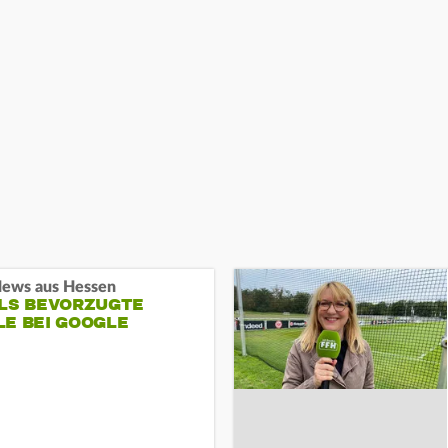
ews aus Hessen
ALS BEVORZUGTE
LE BEI GOOGLE