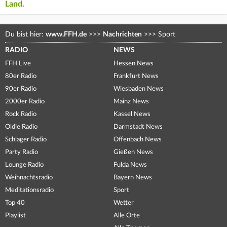
Land.
Du bist hier:
www.FFH.de
>>>
Nachrichten
>>>
Sport
RADIO
NEWS
FFH Live
Hessen News
80er Radio
Frankfurt News
90er Radio
Wiesbaden News
2000er Radio
Mainz News
Rock Radio
Kassel News
Oldie Radio
Darmstadt News
Schlager Radio
Offenbach News
Party Radio
Gießen News
Lounge Radio
Fulda News
Weihnachtsradio
Bayern News
Meditationsradio
Sport
Top 40
Wetter
Playlist
Alle Orte