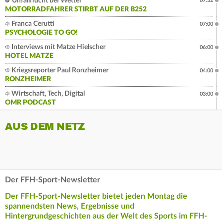
Unfallflucht bei Wetter
07:32
MOTORRADFAHRER STIRBT AUF DER B252
Franca Cerutti
07:00
PSYCHOLOGIE TO GO!
Interviews mit Matze Hielscher
06:00
HOTEL MATZE
Kriegsreporter Paul Ronzheimer
04:00
RONZHEIMER
Wirtschaft, Tech, Digital
03:00
OMR PODCAST
AUS DEM NETZ
Der FFH-Sport-Newsletter
Der FFH-Sport-Newsletter bietet jeden Montag die
spannendsten News, Ergebnisse und
Hintergrundgeschichten aus der Welt des Sports im FFH-