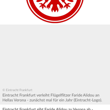
© Eintracht Frankfurt
Eintracht Frankfurt verleiht Flügelflitzer Faride Alidou an
Hellas Verona - zunächst mal für ein Jahr (Eintracht-Logo).
Eintracht Frankfurt gibt Faride Alidou zu Verona ab -