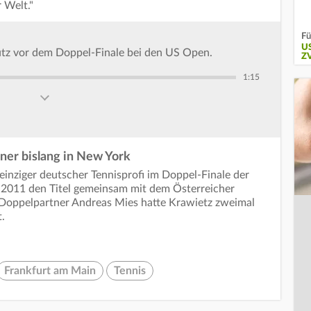
 Welt."
Fü
U
 Pütz vor dem Doppel-Finale bei den US Open.
Z
1:15
ner bislang in New York
 einziger deutscher Tennisprofi im Doppel-Finale der
2011 den Titel gemeinsam mit dem Österreicher
 Doppelpartner Andreas Mies hatte Krawietz zweimal
.
Frankfurt am Main
Tennis