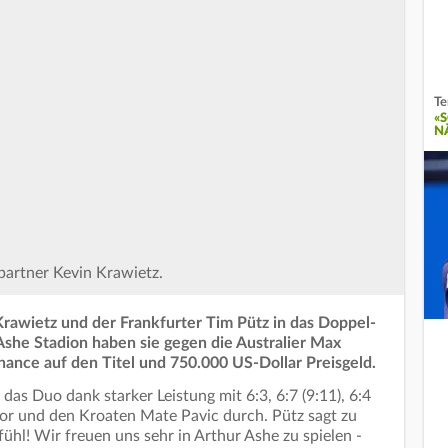
Te
«
N
partner Kevin Krawietz.
rawietz und der Frankfurter Tim Pütz in das Doppel-
Ashe Stadion haben sie gegen die Australier Max
ance auf den Titel und 750.000 US-Dollar Preisgeld.
 das Duo dank starker Leistung mit 6:3, 6:7 (9:11), 6:4
or und den Kroaten Mate Pavic durch. Pütz sagt zu
fühl! Wir freuen uns sehr in Arthur Ashe zu spielen -