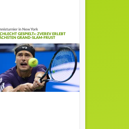
nnisturnier in New York
SCHLECHT GESPIELT»: ZVEREV ERLEBT
ÄCHSTEN GRAND-SLAM-FRUST