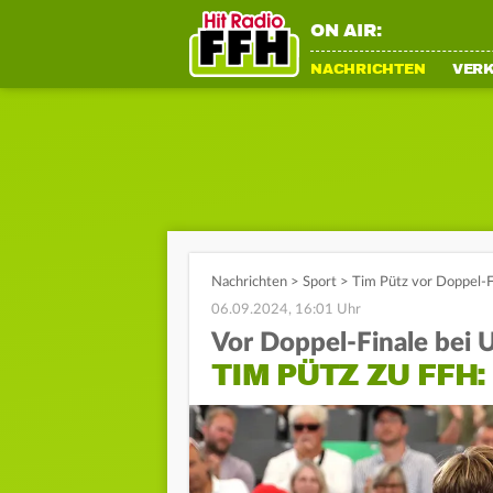
ON AIR:
NACHRICHTEN
VER
Nachrichten
>
Sport
>
Tim Pütz vor Doppel-F
06.09.2024, 16:01 Uhr
Vor Doppel-Finale bei
TIM PÜTZ ZU FFH: