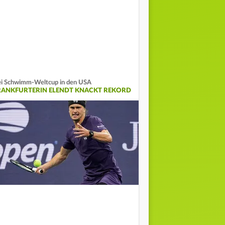
i Schwimm-Weltcup in den USA
RANKFURTERIN ELENDT KNACKT REKORD