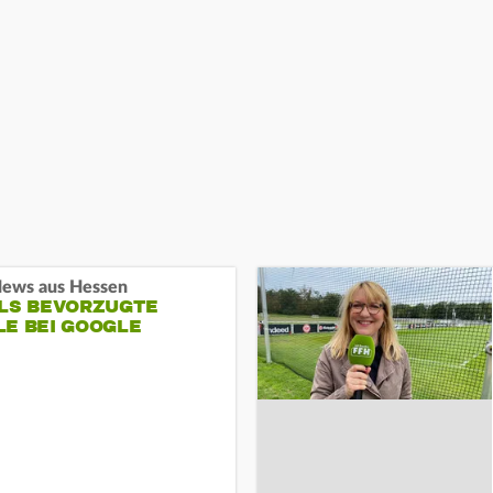
ews aus Hessen
ALS BEVORZUGTE
LE BEI GOOGLE