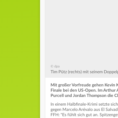
© dpa
Tim Pütz (rechts) mit seinem Doppel
Mit großer Vorfreude gehen Kevin K
Finale bei den US-Open. Im Arthur 
Purcell und Jordan Thompson die Ch
In einem Halbfinale-Krimi setzte sich
gegen Marcelo Arévalo aus El Salvad
FFH: "Es fühlt sich gut an. Spitzenge