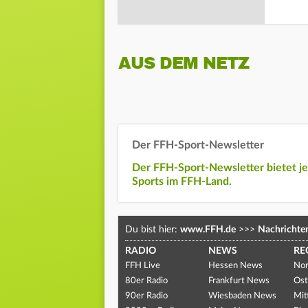
AUS DEM NETZ
Der FFH-Sport-Newsletter
Der FFH-Sport-Newsletter bietet j
Sports im FFH-Land.
Du bist hier:
www.FFH.de
>>>
Nachrichte
RADIO
NEWS
RE
FFH Live
Hessen News
Nor
80er Radio
Frankfurt News
Ost
90er Radio
Wiesbaden News
Mit