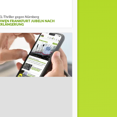
L-Thriller gegen Nürnberg
ÖWEN FRANKFURT JUBELN NACH
ERLÄNGERUNG