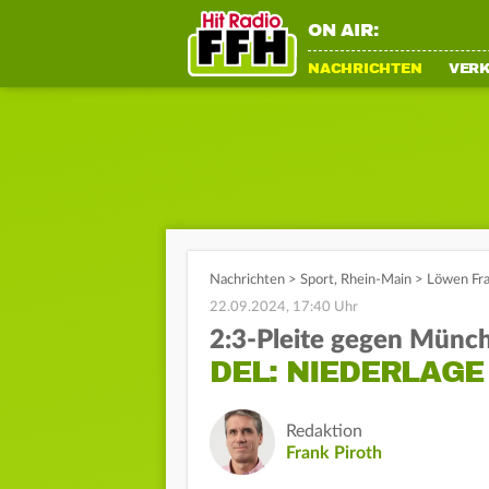
ON AIR:
NACHRICHTEN
VER
Nachrichten
>
Sport
,
Rhein-Main
>
Löwen Fra
22.09.2024, 17:40 Uhr
2:3-Pleite gegen Münc
DEL: NIEDERLAG
Redaktion
Frank Piroth