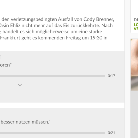
 den verletzungsbedingten Ausfall von Cody Brenner,
DE
L
sin Ehliz nicht mehr auf das Eis zurückkehrte. Nach
V
g handelt es sich möglicherweise um eine starke
 Frankfurt geht es kommenden Freitag um 19:30 in
i
loren"
0:17
 besser nutzen müssen."
0:21