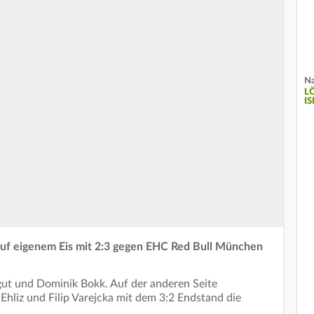
Na
L
I
auf eigenem Eis mit 2:3 gegen EHC Red Bull München
gut und Dominik Bokk. Auf der anderen Seite
 Ehliz und Filip Varejcka mit dem 3:2 Endstand die