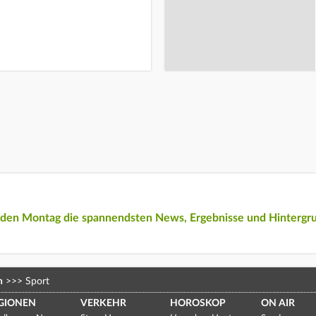
eden Montag die spannendsten News, Ergebnisse und Hintergr
n
>>>
Sport
GIONEN
VERKEHR
HOROSKOP
ON AIR