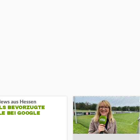
ews aus Hessen
ALS BEVORZUGTE
LE BEI GOOGLE