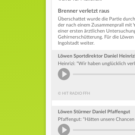
Brenner verletzt raus
Überschattet wurde die Partie durch
der nach einem Zusammenprall mit Ya
einer ersten ärztlichen Untersuchun
Gehirnerschütterung. Für die Löwen
Ingolstadt weiter.
Löwen Sportdirektor Daniel Heinriz
Heinrizi: "Wir haben unglücklich ver
© HIT RADIO FFH
Löwen Stürmer Daniel Pfaffengut
Pfaffengut: "Hätten unsere Chancen