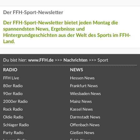
Der FFH-Sport-Newsletter
Der FFH-Sport-Newsletter bietet jeden Montag die
spannendsten News, Ergebnisse und
Hintergrundgeschichten aus der Welt des Sports im FFH-
Land.
Du bist hier:
www.FFH.de
>>>
Nachrichten
>>>
Sport
RADIO
NEWS
FFH Live
Hessen News
80er Radio
Frankfurt News
90er Radio
Wiesbaden News
2000er Radio
Mainz News
Rock Radio
Kassel News
Oldie Radio
Darmstadt News
Schlager Radio
Offenbach News
Party Radio
Gießen News