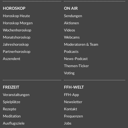
HOROSKOP
ON AIR
Horoskop Heute
Sendungen
Horoskop Morgen
Aktionen
Wochenhoroskop
Videos
Monatshoroskop
Webcams
Jahreshoroskop
Moderatoren & Team
Partnerhoroskop
Podcasts
Aszendent
News-Podcast
Themen-Ticker
Voting
FREIZEIT
FFH-WELT
Veranstaltungen
FFH-App
Spielplätze
Newsletter
Rezepte
Kontakt
Meditation
Frequenzen
Ausflugsziele
Jobs