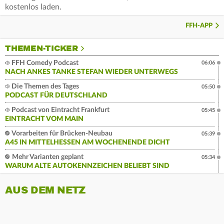
kostenlos laden.
FFH-APP
THEMEN-TICKER
FFH Comedy Podcast
06:06
NACH ANKES TANKE STEFAN WIEDER UNTERWEGS
Die Themen des Tages
05:50
PODCAST FÜR DEUTSCHLAND
Podcast von Eintracht Frankfurt
05:45
EINTRACHT VOM MAIN
Vorarbeiten für Brücken-Neubau
05:39
A45 IN MITTELHESSEN AM WOCHENENDE DICHT
Mehr Varianten geplant
05:34
WARUM ALTE AUTOKENNZEICHEN BELIEBT SIND
AUS DEM NETZ