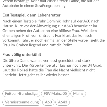
Verein bestätigt. Kohr half einer älteren Dame, die auf der
Autobahn in einem Straßengraben lag.
Erst Testspiel, dann Lebensretter
Nach einem Testspiel fuhr Dominik Kohr auf der A60 nach
Hause. Kurz vor der Abzweigung zur A643 bemerkt er im
Graben neben der Autobahn eine hilflose Frau. Weil dem
ehemaligen Profi von Eintracht Frankfurt das komisch
vorkommt, fährt er noch einmal an der Stelle vorbei, sieht die
Frau im Graben liegend und ruft die Polizei.
Frau völlig unterkühlt
Die ältere Dame war als vermisst gemeldet und stark
unterkühlt. Die Körpertemperatur lag nur noch bei 34 Grad.
Laut der Polizei hätte die Frau die Nacht vielleicht nicht
überlebt. Jetzt geht es ihr wieder besser.
Fußball-Bundesliga
FSV Mainz 05
Mainz
Vermisstenmeldung
A60
A643