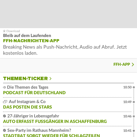
Bleib auf dem Laufenden
FFH-NACHRICHTEN-APP
Breaking News als Push-Nachricht, Audio auf Abruf. Jetzt
kostenlos laden.
FFH-APP
THEMEN-TICKER
Die Themen des Tages
10:50
PODCAST FÜR DEUTSCHLAND
Auf Instagram & Co
10:49
DAS POSTEN DIE STARS
27-Jähriger in Lebensgefahr
10:46
AUTO ERFASST FUSSGÄNGER IN ASCHAFFENBURG
Sex-Party im Rathaus Mannheim?
10:41
STADTRAT SORGT WIEDER FÜR SCHLAGZEILEN