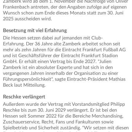
Zamberk wird ab dem 1. November die Nachfolge von Oliver
Frankenbach antreten, der den Angaben zufolge auf eigenen
Wunsch schon zum Ende dieses Monats statt zum 30. Juni
2025 ausscheiden wird.
Besetzung mit viel Erfahrung
Die Hessen setzen dabei auf jemanden mit Club-
Erfahrung. Der 36 Jahre alte Zamberk arbeitet schon seit
mehr als zehn Jahren für die Eintracht Frankfurt Fußball AG
und ist Geschäftsführer der Eintracht Frankfurt Stadion
GmbH. Er erhält einen Vertrag bis Ende 2027. "Julien
Zamberk ist ein absoluter Experte und hat sich in den
vergangenen Jahren innerhalb der Organisation zu einer
Führungspersönlichkeit", sagte Eintracht-Präsident Mathias
Beck laut Mitteilung.
Reschke verlängert
Außerdem wurde der Vertrag mit Vorstandsmitglied Philipp
Reschke bis zum 30. Juni 2029 verlängert. Er ist bei den
Hessen seit Sommer 2022 für die Bereiche Merchandising,
Zuschauerservice, Recht, Fans und Fankulturen sowie
Spielbetrieb und Sicherheit zuständig. "Wir setzen mit diesen