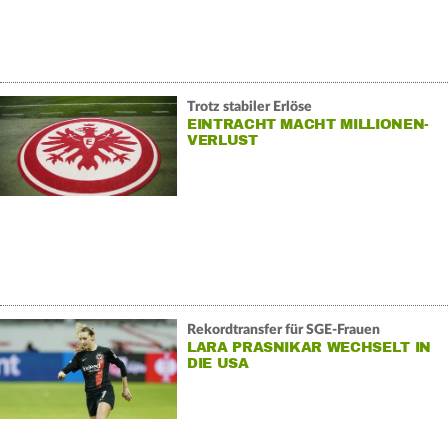
Trotz stabiler Erlöse
EINTRACHT MACHT MILLIONEN-
VERLUST
Rekordtransfer für SGE-Frauen
LARA PRASNIKAR WECHSELT IN
DIE USA