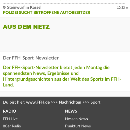
Steinwurf in Kassel
10:33
POLIZEI SUCHT BETROFFENE AUTOBESITZER
AUS DEM NETZ
Der FFH-Sport-Newsletter
Der FFH-Sport-Newsletter bietet jeden Montag die
spannendsten News, Ergebnisse und
Hintergrundgeschichten aus der Welt des Sports im FFH-
Land.
Du bist hier:
www.FFH.de
>>>
Nachrichten
>>>
Sport
RADIO
NEWS
FFH Live
Hessen News
80er Radio
Frankfurt News