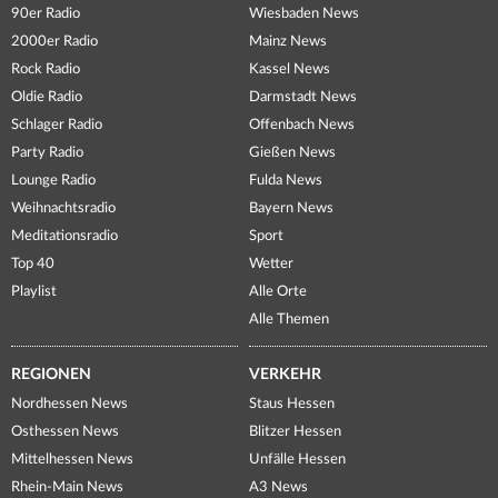
90er Radio
Wiesbaden News
2000er Radio
Mainz News
Rock Radio
Kassel News
Oldie Radio
Darmstadt News
Schlager Radio
Offenbach News
Party Radio
Gießen News
Lounge Radio
Fulda News
Weihnachtsradio
Bayern News
Meditationsradio
Sport
Top 40
Wetter
Playlist
Alle Orte
Alle Themen
REGIONEN
VERKEHR
Nordhessen News
Staus Hessen
Osthessen News
Blitzer Hessen
Mittelhessen News
Unfälle Hessen
Rhein-Main News
A3 News