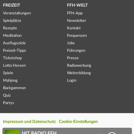
FREIZEIT
FFH-WELT
Veranstaltungen
FFH-App
Spielplätze
Newsletter
Rezepte
Kontakt
Meditation
Frequenzen
Ausflugsziele
Jobs
Freizeit-Tipps
Führungen
Ticketshop
Presse
Lotto Hessen
Radiowerbung
Spiele
Weiterbildung
Mahjong
Login
Backgammon
Quiz
Partys
Impressum und Datenschutz
Cookie-Einstellungen
HIT RADIO FFH