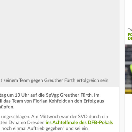
To
F
D
mit seinem Team gegen Greuther Fürth erfolgreich sein.
tag um 13 Uhr auf die SpVgg Greuther Fürth. Im
l das Team von Florian Kohfeldt an den Erfolg aus
nüpfen.
elen ungeschlagen. Am Mittwoch war der SVD durch ein
gisten Dynamo Dresden
ins Achtelfinale des DFB-Pokals
l noch einmal Auftrieb gegeben" und sei ein