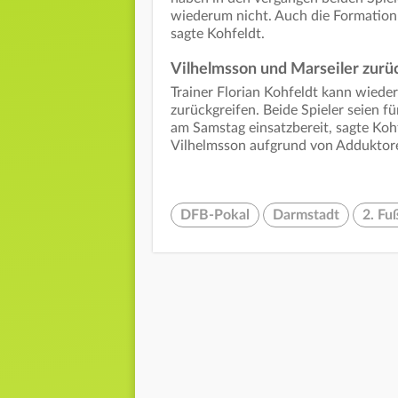
wiederum nicht. Auch die Formation is
sagte Kohfeldt.
Vilhelmsson und Marseiler zurü
Trainer Florian Kohfeldt kann wiede
zurückgreifen. Beide Spieler seien f
am Samstag einsatzbereit, sagte Kohf
Vilhelmsson aufgrund von Adduktor
DFB-Pokal
Darmstadt
2. Fu