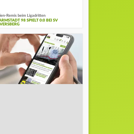
lien-Remis beim Ligadritten
RMSTADT 98 SPIELT 0:0 BEI SV
LVERSBERG