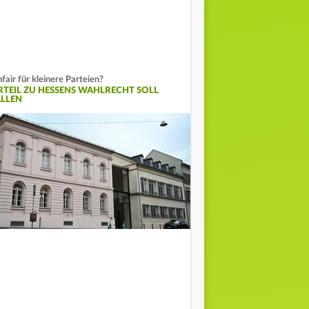
fair für kleinere Parteien?
RTEIL ZU HESSENS WAHLRECHT SOLL
ALLEN