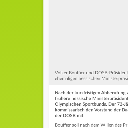
Volker Bouffier und DOSB-Präsiden
ehemaligen hessischen Ministerpräsi
Nach der kurzfristigen Abberufung 
frühere hessische Ministerpräsident
Olympischen Sportbunds. Der 72-Jäh
kommissarisch den Vorstand der Dac
der DOSB mit.
Bouffier soll nach dem Willen des Pr