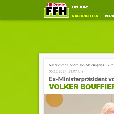
ON AIR:
NACHRICHTEN
VER
Nachrichten
>
Sport
,
Top-Meldungen
>
Ex-Mi
05.12.2024, 13:07 Uhr
Ex-Ministerpräsident 
VOLKER BOUFFIE