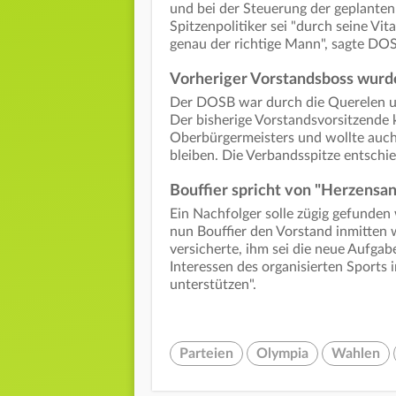
und bei der Steuerung der geplant
Spitzenpolitiker sei "durch seine Vit
genau der richtige Mann", sagte DO
Vorheriger Vorstandsboss wurd
Der DOSB war durch die Querelen um
Der bisherige Vorstandsvorsitzende 
Oberbürgermeisters und wollte auc
bleiben. Die Verbandsspitze entschi
Bouffier spricht von "Herzensa
Ein Nachfolger solle zügig gefunden
nun Bouffier den Vorstand inmitten 
versicherte, ihm sei die neue Aufgab
Interessen des organisierten Sports i
unterstützen".
Parteien
Olympia
Wahlen