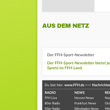
AUS DEM NETZ
Der FFH-Sport-Newsletter
Der FFH-Sport-Newsletter bietet j
Sports im FFH-Land.
Du bist hier:
www.FFH.de
>>>
Nachrichte
RADIO
NEWS
RE
FFH Live
Hessen News
Nor
80er Radio
Frankfurt News
Ost
90er Radio
Wiesbaden News
Mit