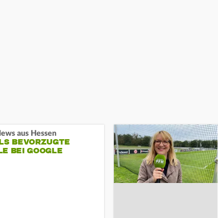
ews aus Hessen
ALS BEVORZUGTE
LE BEI GOOGLE