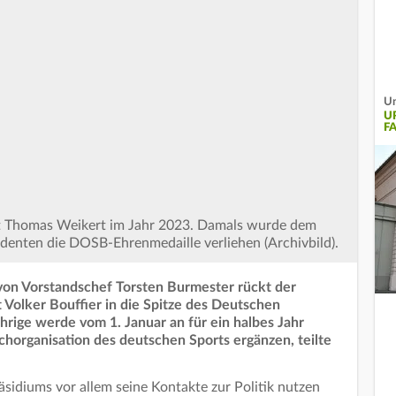
Un
U
F
t Thomas Weikert im Jahr 2023. Damals wurde dem
denten die DOSB-Ehrenmedaille verliehen (Archivbild).
von Vorstandschef Torsten Burmester rückt der
 Volker Bouffier in die Spitze des Deutschen
rige werde vom 1. Januar an für ein halbes Jahr
horganisation des deutschen Sports ergänzen, teilte
äsidiums vor allem seine Kontakte zur Politik nutzen