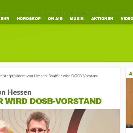
KEHR
HOROSKOP
ON AIR
MUSIK
AKTIONEN
VIDE
A
nisterpräsident von Hessen: Bouffier wird DOSB-Vorstand
von Hessen
R WIRD DOSB-VORSTAND