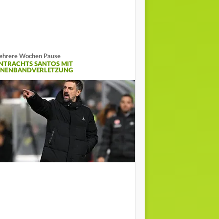
hrere Wochen Pause
INTRACHTS SANTOS MIT
NNENBANDVERLETZUNG