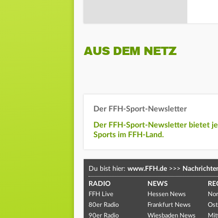
AUS DEM NETZ
Der FFH-Sport-Newsletter
Der FFH-Sport-Newsletter bietet j
Sports im FFH-Land.
Du bist hier:
www.FFH.de
>>>
Nachrichte
RADIO
NEWS
RE
FFH Live
Hessen News
Nor
80er Radio
Frankfurt News
Ost
90er Radio
Wiesbaden News
Mit