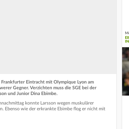
Me
E
I
e Frankfurter Eintracht mit Olympique Lyon am
werer Gegner. Verzichten muss die SGE bei der
son und Junior Dina Ebimbe.
hnachmittag konnte Larsson wegen muskulärer
en. Ebenso wie der erkrankte Ebimbe flog er nicht mit