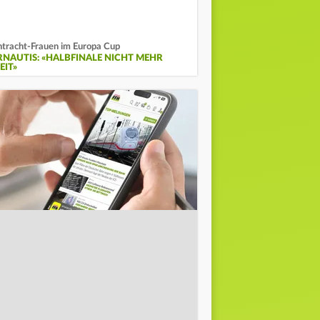
ntracht-Frauen im Europa Cup
RNAUTIS: «HALBFINALE NICHT MEHR
EIT»