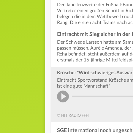
Der Tabellenzweite der Fußball-Bund
Vertreter einen großen Schritt in Ri
belegen die in dem Wettbewerb noc
Rang. Die ersten acht Teams nach acht
Eintracht mit Sieg sicher in der
Der Schwede Larsson hatte am Sam
passen müssen. Aurèle Amenda, der 
Reha befindet, steht außerdem auf de
erstmals der 16-jährige Mittelfeldsp
Krösche: "Wird schwieriges Auswärt
Eintracht Sportvorstand Krösche am
ist eine gute Mannschaft"
© HIT RADIO FFH
SGE international noch ungesch