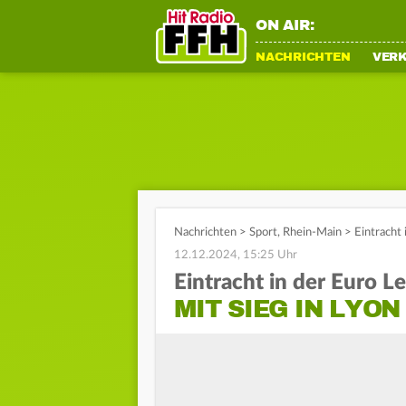
ON AIR:
NACHRICHTEN
VER
Nachrichten
>
Sport
,
Rhein-Main
>
Eintracht 
12.12.2024, 15:25 Uhr
Eintracht in der Euro L
MIT SIEG IN LYON 