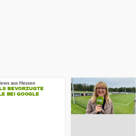
ews aus Hessen
ALS BEVORZUGTE
LE BEI GOOGLE