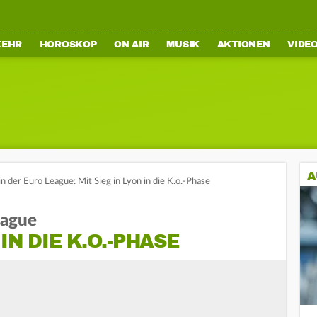
KEHR
HOROSKOP
ON AIR
MUSIK
AKTIONEN
VIDE
A
in der Euro League: Mit Sieg in Lyon in die K.o.-Phase
eague
IN DIE K.O.-PHASE