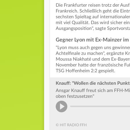
Die Frankfurter reisen trotz der Aus
Frankreich. Schließlich geht die Eint
sechsten Spieltag auf internationale
mit viel Qualität. Das wird sicher e
Ausgangsposition", sagte Sportvorst
Gegner Lyon mit Ex-Mainzer im
"Lyon muss auch gegen uns gewinnen
Achtelfinale zu machen", ergänzte 
Moussa Niakhaté und dem Ex-Bayern-P
November hatte der französische Fuß
TSG Hoffenheim 2:2 gespielt.
Knauff: "Wollen die nächsten Punkt
Ansgar Knauff freut sich am FFH-Mi
oben festzusetzen"
© HIT RADIO FFH