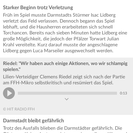
Starker Beginn trotz Verletzung
Früh im Spiel musste Darmstadts Stürmer Isac Lidberg
verletzt das Feld verlassen. Dennoch begann das Spiel
lebhaft, und die Hausherren erarbeiteten sich schnell
Torchancen. Bereits nach sieben Minuten hatte Lidberg eine
große Möglichkeit, die jedoch der Pfälzer Torwart Julian
Krahl vereitelte. Kurz darauf musste der angeschlagene
Lidberg gegen Luca Marseiler ausgewechselt werden.
Riedel: "Wir haben auch einige Aktionen, wo wir schlampig
spielen."
Lilien-Verteidiger Clemens Riedel zeigt sich nach der Partie
am FFH-Mikro selbstkritisch und resümiert das Spiel.
0:13
© HIT RADIO FFH
Darmstadt bleibt gefährlich
Trotz des Ausfalls blieben die Darmstädter gefährlich. Die