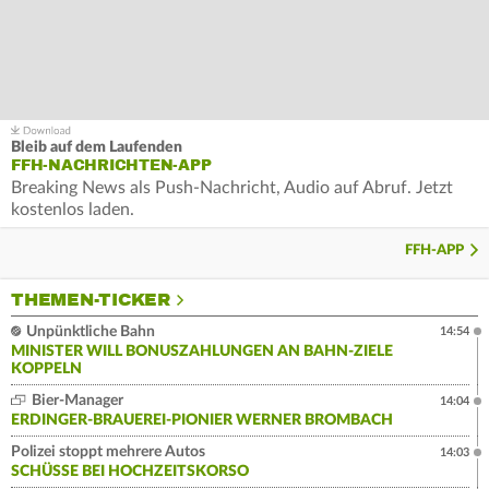
Bleib auf dem Laufenden
FFH-NACHRICHTEN-APP
Breaking News als Push-Nachricht, Audio auf Abruf. Jetzt
kostenlos laden.
FFH-APP
THEMEN-TICKER
Unpünktliche Bahn
14:54
MINISTER WILL BONUSZAHLUNGEN AN BAHN-ZIELE
KOPPELN
Bier-Manager
14:04
ERDINGER-BRAUEREI-PIONIER WERNER BROMBACH
Polizei stoppt mehrere Autos
14:03
SCHÜSSE BEI HOCHZEITSKORSO