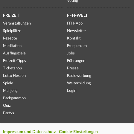
Voting
FREIZEIT
FFH-WELT
Veranstaltungen
FFH-App
Spielplätze
Newsletter
Rezepte
Kontakt
Meditation
Frequenzen
Ausflugsziele
Jobs
Freizeit-Tipps
Führungen
Ticketshop
Presse
Lotto Hessen
Radiowerbung
Spiele
Weiterbildung
Mahjong
Login
Backgammon
Quiz
Partys
Impressum und Datenschutz
Cookie-Einstellungen