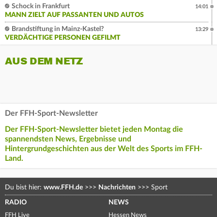
Schock in Frankfurt
14:01
MANN ZIELT AUF PASSANTEN UND AUTOS
Brandstiftung in Mainz-Kastel?
13:29
VERDÄCHTIGE PERSONEN GEFILMT
AUS DEM NETZ
Der FFH-Sport-Newsletter
Der FFH-Sport-Newsletter bietet jeden Montag die
spannendsten News, Ergebnisse und
Hintergrundgeschichten aus der Welt des Sports im FFH-
Land.
Du bist hier:
www.FFH.de
>>>
Nachrichten
>>>
Sport
RADIO
NEWS
FFH Live
Hessen News