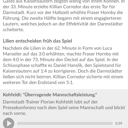
Gäste aus Kaiserslautern zeigten wenig von ihrem Können. In
der 33. Minute erzielte Killian Corredor das erste Tor für
Darmstadt. Kurz vor der Halbzeit erhöhte Fraser Hornby die
Führung. Die zweite Hälfte begann mit einem engagierteren
Lautern, welches jedoch an der Effektivität der Darmstädter
scheiterte.
Lilien entscheiden früh das Spiel
Nachdem die Lilien in der 62. Minute in Form von Luca
Marseiler auf das 3:0 erhöhten, machte Fraser Hornby mit
dem 4:0 in der 73. Minute den Deckel auf das Spiel. In der
Schlussphase schaffte es Daniel Hanslik, den Spielstand für
Kaiserslautern auf 1:4 zu korrigieren. Doch die Darmstädter
ließen sich nicht beirren. Killian Corredor sicherte mit einem
weiteren Tor den Endstand von 5:1.
Kohfeldt: "Überragende Mannschaftsleistung."
Darmstadt-Trainer Florian Kohfeldt lobt auf der
Pressekonferenz nach dem Spiel seine Mannschaft und blickt
nach vorne.
0:39