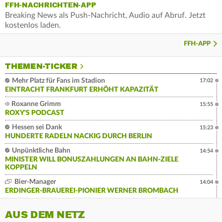
FFH-NACHRICHTEN-APP
Breaking News als Push-Nachricht, Audio auf Abruf. Jetzt
kostenlos laden.
FFH-APP
THEMEN-TICKER
Mehr Platz für Fans im Stadion
17:02
EINTRACHT FRANKFURT ERHÖHT KAPAZITÄT
Roxanne Grimm
15:55
ROXY'S PODCAST
Hessen sei Dank
15:23
HUNDERTE RADELN NACKIG DURCH BERLIN
Unpünktliche Bahn
14:54
MINISTER WILL BONUSZAHLUNGEN AN BAHN-ZIELE
KOPPELN
Bier-Manager
14:04
ERDINGER-BRAUEREI-PIONIER WERNER BROMBACH
AUS DEM NETZ