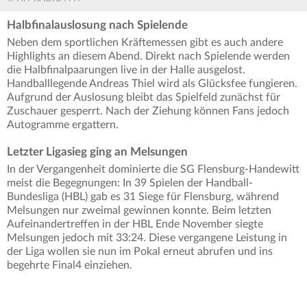
Halbfinalauslosung nach Spielende
Neben dem sportlichen Kräftemessen gibt es auch andere
Highlights an diesem Abend. Direkt nach Spielende werden
die Halbfinalpaarungen live in der Halle ausgelost.
Handballlegende Andreas Thiel wird als Glücksfee fungieren.
Aufgrund der Auslosung bleibt das Spielfeld zunächst für
Zuschauer gesperrt. Nach der Ziehung können Fans jedoch
Autogramme ergattern.
Letzter Ligasieg ging an Melsungen
In der Vergangenheit dominierte die SG Flensburg-Handewitt
meist die Begegnungen: In 39 Spielen der Handball-
Bundesliga (HBL) gab es 31 Siege für Flensburg, während
Melsungen nur zweimal gewinnen konnte. Beim letzten
Aufeinandertreffen in der HBL Ende November siegte
Melsungen jedoch mit 33:24. Diese vergangene Leistung in
der Liga wollen sie nun im Pokal erneut abrufen und ins
begehrte Final4 einziehen.