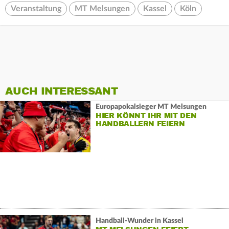
Veranstaltung
MT Melsungen
Kassel
Köln
AUCH INTERESSANT
Europapokalsieger MT Melsungen
HIER KÖNNT IHR MIT DEN
HANDBALLERN FEIERN
Handball-Wunder in Kassel