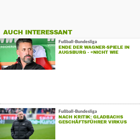
AUCH INTERESSANT
Fußball-Bundesliga
ENDE DER WAGNER-SPIELE IN
AUGSBURG - «NICHT WIE
ERHOFFT»
Fußball-Bundesliga
NACH KRITIK: GLADBACHS
GESCHÄFTSFÜHRER VIRKUS
TRITT ZURÜCK