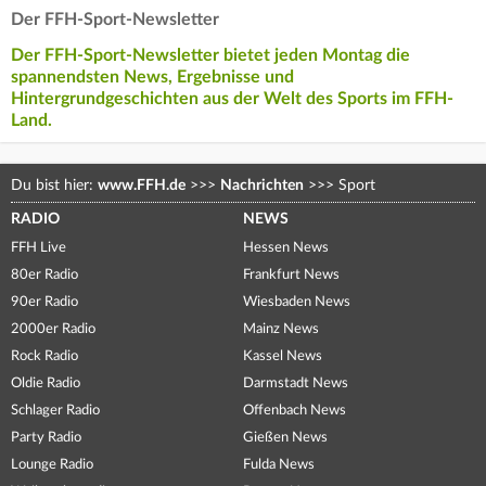
Der FFH-Sport-Newsletter
Der FFH-Sport-Newsletter bietet jeden Montag die
spannendsten News, Ergebnisse und
Hintergrundgeschichten aus der Welt des Sports im FFH-
Land.
Du bist hier:
www.FFH.de
>>>
Nachrichten
>>>
Sport
RADIO
NEWS
FFH Live
Hessen News
80er Radio
Frankfurt News
90er Radio
Wiesbaden News
2000er Radio
Mainz News
Rock Radio
Kassel News
Oldie Radio
Darmstadt News
Schlager Radio
Offenbach News
Party Radio
Gießen News
Lounge Radio
Fulda News