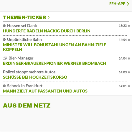
FFH-APP
THEMEN-TICKER
Hessen sei Dank
15:23
HUNDERTE RADELN NACKIG DURCH BERLIN
Unpünktliche Bahn
14:54
MINISTER WILL BONUSZAHLUNGEN AN BAHN-ZIELE
KOPPELN
Bier-Manager
14:04
ERDINGER-BRAUEREI-PIONIER WERNER BROMBACH
Polizei stoppt mehrere Autos
14:03
SCHÜSSE BEI HOCHZEITSKORSO
Schock in Frankfurt
14:01
MANN ZIELT AUF PASSANTEN UND AUTOS
AUS DEM NETZ