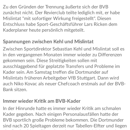
Zu den Gründen der Trennung äußerte sich der BVB
zunächst nicht. Der Revierclub teilte lediglich mit, er habe
Mislintat "mit sofortiger Wirkung freigestellt". Diesen
Entschluss habe Sport-Geschäftsführer Lars Ricken dem
Kaderplaner heute persönlich mitgeteilt.
Spannungen zwischen Kehl und Mislintat
Zwischen Sportdirektor Sebastian Kehl und Mislintat soll es
in den vergangenen Monaten immer wieder zu Differenzen
gekommen sein. Diese Streitigkeiten sollen mit
ausschlaggebend für geplatzte Transfers und Probleme im
Kader sein. Am Samstag treffen die Dortmunder auf
Mislintats früheren Arbeitgeber VfB Stuttgart. Dann wird
auch Niko Kovac als neuer Chefcoach erstmals auf der BVB-
Bank sitzen.
Immer wieder Kritik am BVB-Kader
In der Hinrunde hatte es immer wieder Kritik am schmalen
Kader gegeben. Nach einigen Personalausfällen hatte der
BVB sportlich große Probleme bekommen. Die Dortmunder
sind nach 20 Spieltagen derzeit nur Tabellen-Elfter und liegen