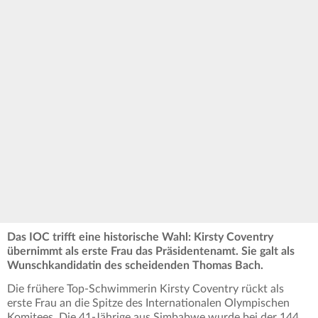
Das IOC trifft eine historische Wahl: Kirsty Coventry
übernimmt als erste Frau das Präsidentenamt. Sie galt als
Wunschkandidatin des scheidenden Thomas Bach.
Die frühere Top-Schwimmerin Kirsty Coventry rückt als
erste Frau an die Spitze des Internationalen Olympischen
Komitees. Die 41-Jährige aus Simbabwe wurde bei der 144.