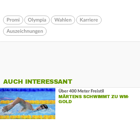
Promi
Olympia
Wahlen
Karriere
Auszeichnungen
AUCH INTERESSANT
Über 400 Meter Freistil
MÄRTENS SCHWIMMT ZU WM-
GOLD