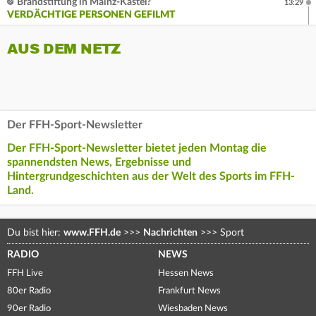
Brandstiftung in Mainz-Kastel?
13:29
VERDÄCHTIGE PERSONEN GEFILMT
AUS DEM NETZ
Der FFH-Sport-Newsletter
Der FFH-Sport-Newsletter bietet jeden Montag die
spannendsten News, Ergebnisse und
Hintergrundgeschichten aus der Welt des Sports im FFH-
Land.
Du bist hier:
www.FFH.de
>>>
Nachrichten
>>>
Sport
RADIO
NEWS
FFH Live
Hessen News
80er Radio
Frankfurt News
90er Radio
Wiesbaden News