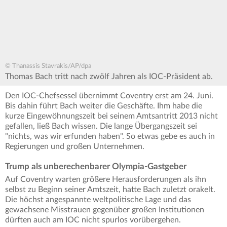
© Thanassis Stavrakis/AP/dpa
Thomas Bach tritt nach zwölf Jahren als IOC-Präsident ab.
Den IOC-Chefsessel übernimmt Coventry erst am 24. Juni.
Bis dahin führt Bach weiter die Geschäfte. Ihm habe die
kurze Eingewöhnungszeit bei seinem Amtsantritt 2013 nicht
gefallen, ließ Bach wissen. Die lange Übergangszeit sei
"nichts, was wir erfunden haben". So etwas gebe es auch in
Regierungen und großen Unternehmen.
Trump als unberechenbarer Olympia-Gastgeber
Auf Coventry warten größere Herausforderungen als ihn
selbst zu Beginn seiner Amtszeit, hatte Bach zuletzt orakelt.
Die höchst angespannte weltpolitische Lage und das
gewachsene Misstrauen gegenüber großen Institutionen
dürften auch am IOC nicht spurlos vorübergehen.