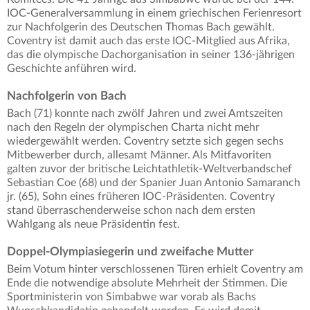
IOC-Generalversammlung in einem griechischen Ferienresort
zur Nachfolgerin des Deutschen Thomas Bach gewählt.
Coventry ist damit auch das erste IOC-Mitglied aus Afrika,
das die olympische Dachorganisation in seiner 136-jährigen
Geschichte anführen wird.
Nachfolgerin von Bach
Bach (71) konnte nach zwölf Jahren und zwei Amtszeiten
nach den Regeln der olympischen Charta nicht mehr
wiedergewählt werden. Coventry setzte sich gegen sechs
Mitbewerber durch, allesamt Männer. Als Mitfavoriten
galten zuvor der britische Leichtathletik-Weltverbandschef
Sebastian Coe (68) und der Spanier Juan Antonio Samaranch
jr. (65), Sohn eines früheren IOC-Präsidenten. Coventry
stand überraschenderweise schon nach dem ersten
Wahlgang als neue Präsidentin fest.
Doppel-Olympiasiegerin und zweifache Mutter
Beim Votum hinter verschlossenen Türen erhielt Coventry am
Ende die notwendige absolute Mehrheit der Stimmen. Die
Sportministerin von Simbabwe war vorab als Bachs