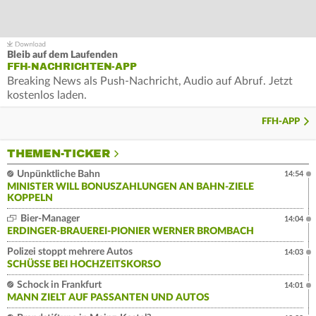
Bleib auf dem Laufenden
FFH-NACHRICHTEN-APP
Breaking News als Push-Nachricht, Audio auf Abruf. Jetzt
kostenlos laden.
FFH-APP
THEMEN-TICKER
Unpünktliche Bahn
14:54
MINISTER WILL BONUSZAHLUNGEN AN BAHN-ZIELE
KOPPELN
Bier-Manager
14:04
ERDINGER-BRAUEREI-PIONIER WERNER BROMBACH
Polizei stoppt mehrere Autos
14:03
SCHÜSSE BEI HOCHZEITSKORSO
Schock in Frankfurt
14:01
MANN ZIELT AUF PASSANTEN UND AUTOS