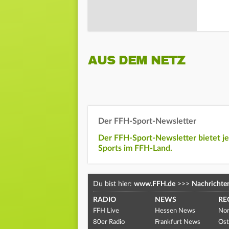
AUS DEM NETZ
Der FFH-Sport-Newsletter
Der FFH-Sport-Newsletter bietet j
Sports im FFH-Land.
Du bist hier:
www.FFH.de
>>>
Nachrichte
RADIO
NEWS
RE
FFH Live
Hessen News
Nor
80er Radio
Frankfurt News
Ost