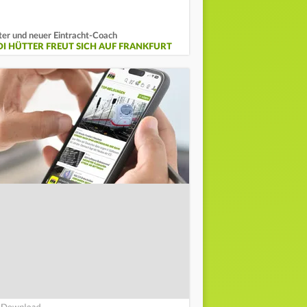
ter und neuer Eintracht-Coach
DI HÜTTER FREUT SICH AUF FRANKFURT