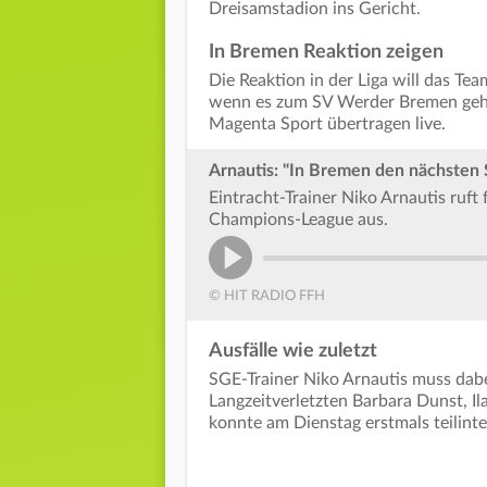
Dreisamstadion ins Gericht.
In Bremen Reaktion zeigen
Die Reaktion in der Liga will das 
wenn es zum SV Werder Bremen geht.
Magenta Sport übertragen live.
Arnautis: "In Bremen den nächsten S
Eintracht-Trainer Niko Arnautis ruft 
Champions-League aus.
© HIT RADIO FFH
Ausfälle wie zuletzt
SGE-Trainer Niko Arnautis muss dabe
Langzeitverletzten Barbara Dunst, Il
konnte am Dienstag erstmals teilint