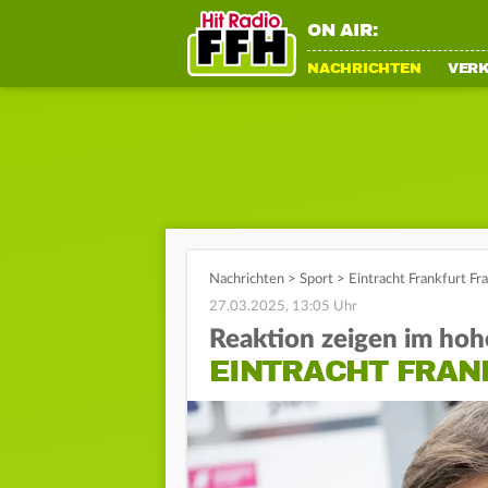
ON AIR:
NACHRICHTEN
VER
Nachrichten
>
Sport
>
Eintracht Frankfurt Fr
27.03.2025, 13:05 Uhr
Reaktion zeigen im ho
EINTRACHT FRAN