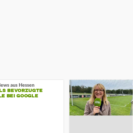
ews aus Hessen
ALS BEVORZUGTE
LE BEI GOOGLE