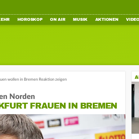
KEHR
HOROSKOP
ON AIR
MUSIK
AKTIONEN
VIDE
A
auen wollen in Bremen Reaktion zeigen
hen Norden
KFURT FRAUEN IN BREMEN