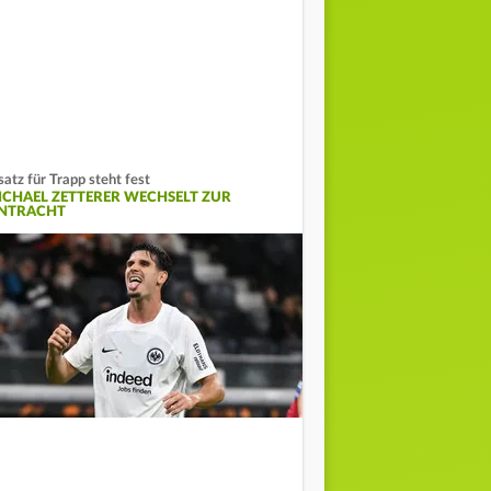
satz für Trapp steht fest
ICHAEL ZETTERER WECHSELT ZUR
INTRACHT