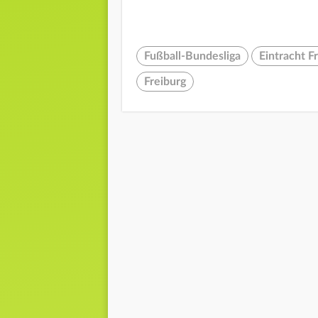
Fußball-Bundesliga
Eintracht F
Freiburg