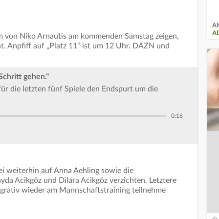
Al
A
Team von Niko Arnautis am kommenden Samstag zeigen,
 Anpfiff auf „Platz 11“ ist um 12 Uhr. DAZN und
chritt gehen."
für die letzten fünf Spiele den Endspurt um die
0:16
i weiterhin auf Anna Aehling sowie die
ayda Acikgöz und Dilara Acikgöz verzichten. Letztere
egrativ wieder am Mannschaftstraining teilnehme