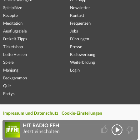
Veranstaltungen
FFH-App
Spielplätze
Newsletter
Rezepte
Kontakt
Meditation
Frequenzen
Ausflugsziele
Jobs
Freizeit-Tipps
Führungen
Ticketshop
Presse
Lotto Hessen
Radiowerbung
Spiele
Weiterbildung
Mahjong
Login
Backgammon
Quiz
Partys
Impressum und Datenschutz
Cookie-Einstellungen
HIT RADIO FFH
Jetzt einschalten