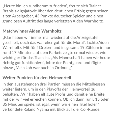
„Heute bin ich rundherum zufrieden“, freute sich Trainer
Branislav Ignjatovic über den deutlichen Erfolg gegen seinen
alten Arbeitgeber, 43 Punkte deutscher Spieler und einen
grandiosen Auftritt des lange verletzten Aiden Warnholtz.
Matchwinner Aiden Warnholtz
„Klar haben wir immer mal wieder auf die Anzeigetafel
geschielt, doch das war eher gut für die Moral“, lachte Aiden
Warnholtz. Mit fünf Dreiern und insgesamt 19 Zählern in nur
rund 17 Minuten auf dem Parkett zeigte er mal wieder, wie
wichtig er für das Team ist. „Als Mannschaft haben wir heute
richtig gut funktioniert“, lobte der Pointguard und fügte
hinzu: „Mein Job war auch in Ordnung.“
Weiter Punkten für den Heimvorteil
In den ausstehenden drei Partien müssen die Mittelhessen
weiter liefern, um in den Playoffs den Heimvorteil zu
behalten. „Wir haben elf gute Profis und damit eine Breite,
mit der wir viel erreichen können. Ob ich dann fünf, 15 oder
35 Minuten spiele, ist egal, wenn wir einen Titel holen“,
verkündete Roland Nyama mit Blick auf die K.o.-Runde.