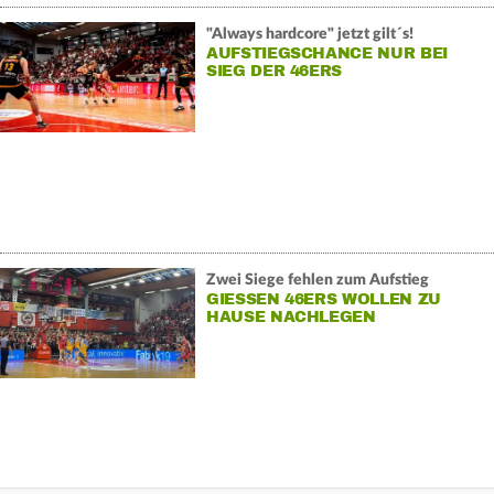
"Always hardcore" jetzt gilt´s!
AUFSTIEGSCHANCE NUR BEI
SIEG DER 46ERS
Zwei Siege fehlen zum Aufstieg
GIESSEN 46ERS WOLLEN ZU H
AUSE NACHLEGEN