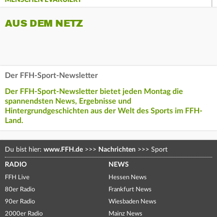
MENSCHEN EVAKUIERT
AUS DEM NETZ
Der FFH-Sport-Newsletter
Der FFH-Sport-Newsletter bietet jeden Montag die
spannendsten News, Ergebnisse und
Hintergrundgeschichten aus der Welt des Sports im FFH-
Land.
Du bist hier:
www.FFH.de
>>>
Nachrichten
>>>
Sport
RADIO
NEWS
FFH Live
Hessen News
80er Radio
Frankfurt News
90er Radio
Wiesbaden News
2000er Radio
Mainz News