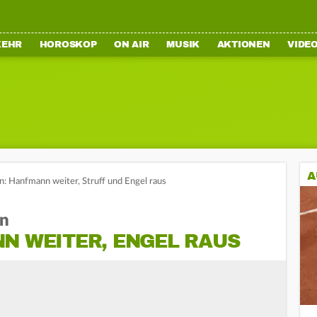
KEHR
HOROSKOP
ON AIR
MUSIK
AKTIONEN
VIDE
A
: Hanfmann weiter, Struff und Engel raus
en
N WEITER, ENGEL RAUS