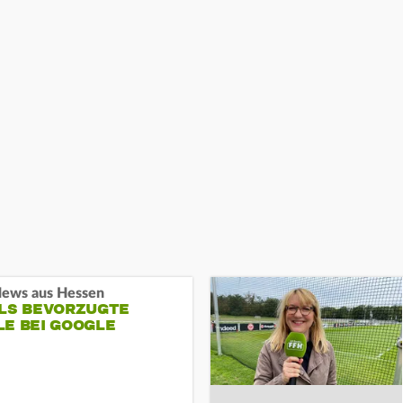
ews aus Hessen
ALS BEVORZUGTE
LE BEI GOOGLE