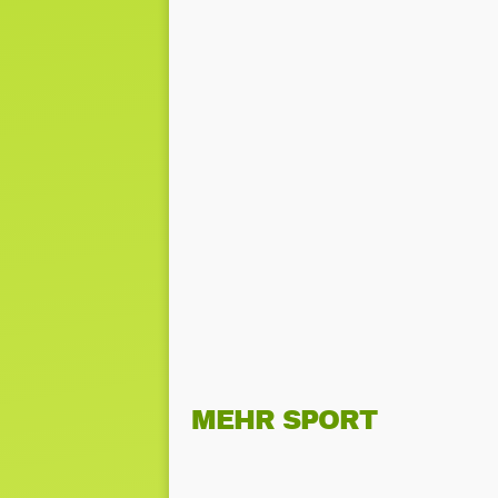
MEHR SPORT