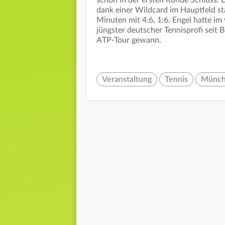
dank einer Wildcard im Hauptfeld st
Minuten mit 4:6, 1:6. Engel hatte im 
jüngster deutscher Tennisprofi seit B
ATP-Tour gewann.
Veranstaltung
Tennis
Münc