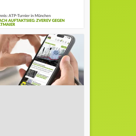
nnis: ATP-Turnier in München
ACH AUFTAKTSIEG: ZVEREV GEGEN
LTMAIER