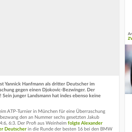
An
Z
 Yannick Hanfmann als dritter Deutscher im
raschung gegen einen Djokovic-Bezwinger. Der
aus! Sein junger Landsmann hat indes ebenso keine
eim ATP-Turnier in München für eine Überraschung
e bezwang den an Nummer sechs gesetzten Jakub
 4:6, 6:3. Der Profi aus Weinheim
folgte Alexander
ter Deutscher
in die Runde der besten 16 bei den BMW