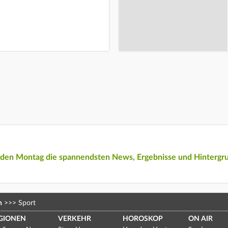
eden Montag die spannendsten News, Ergebnisse und Hintergr
n
>>>
Sport
GIONEN
VERKEHR
HOROSKOP
ON AIR