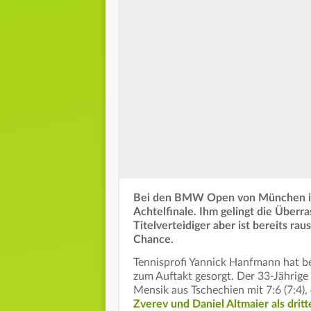
Bei den BMW Open von München ist
Achtelfinale. Ihm gelingt die Über
Titelverteidiger aber ist bereits r
Chance.
Tennisprofi Yannick Hanfmann hat b
zum Auftakt gesorgt. Der 33-Jährig
Mensik aus Tschechien mit 7:6 (7:4),
Zverev und Daniel Altmaier als drit