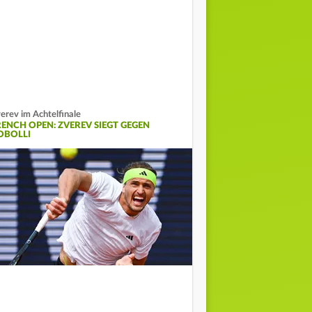
erev im Achtelfinale
RENCH OPEN: ZVEREV SIEGT GEGEN
OBOLLI