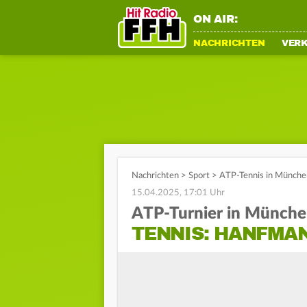
ON AIR:
NACHRICHTEN
VER
Nachrichten
>
Sport
>
ATP-Tennis in München
15.04.2025, 17:01 Uhr
ATP-Turnier in Münch
TENNIS: HANFMAN