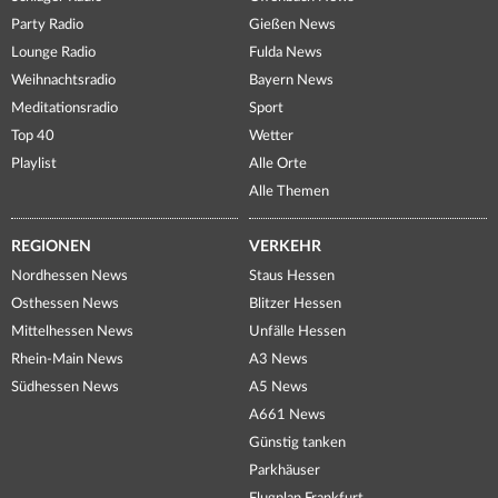
Party Radio
Gießen News
Lounge Radio
Fulda News
Weihnachtsradio
Bayern News
Meditationsradio
Sport
Top 40
Wetter
Playlist
Alle Orte
Alle Themen
REGIONEN
VERKEHR
Nordhessen News
Staus Hessen
Osthessen News
Blitzer Hessen
Mittelhessen News
Unfälle Hessen
Rhein-Main News
A3 News
Südhessen News
A5 News
A661 News
Günstig tanken
Parkhäuser