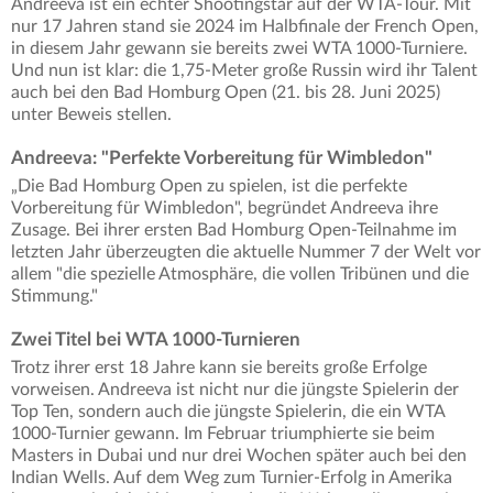
Andreeva ist ein echter Shootingstar auf der WTA-Tour. Mit
nur 17 Jahren stand sie 2024 im Halbfinale der French Open,
in diesem Jahr gewann sie bereits zwei WTA 1000-Turniere.
Und nun ist klar: die 1,75-Meter große Russin wird ihr Talent
auch bei den Bad Homburg Open (21. bis 28. Juni 2025)
unter Beweis stellen.
Andreeva: "Perfekte Vorbereitung für Wimbledon"
„Die Bad Homburg Open zu spielen, ist die perfekte
Vorbereitung für Wimbledon", begründet Andreeva ihre
Zusage. Bei ihrer ersten Bad Homburg Open-Teilnahme im
letzten Jahr überzeugten die aktuelle Nummer 7 der Welt vor
allem "die spezielle Atmosphäre, die vollen Tribünen und die
Stimmung."
Zwei Titel bei WTA 1000-Turnieren
Trotz ihrer erst 18 Jahre kann sie bereits große Erfolge
vorweisen. Andreeva ist nicht nur die jüngste Spielerin der
Top Ten, sondern auch die jüngste Spielerin, die ein WTA
1000-Turnier gewann. Im Februar triumphierte sie beim
Masters in Dubai und nur drei Wochen später auch bei den
Indian Wells. Auf dem Weg zum Turnier-Erfolg in Amerika