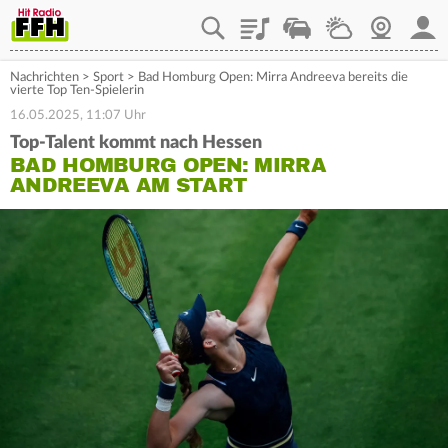
Playlist
Staupilot
Wetter
Webcam
Mein
Nachrichten
>
Sport
>
Bad Homburg Open: Mirra Andreeva bereits die
vierte Top Ten-Spielerin
16.05.2025, 11:07 Uhr
Top-Talent kommt nach Hessen
BAD HOMBURG OPEN: MIRRA
ANDREEVA AM START