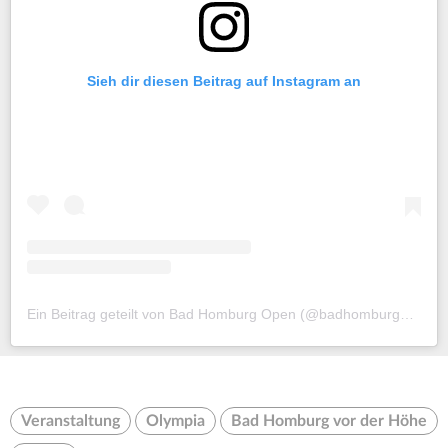
Sieh dir diesen Beitrag auf Instagram an
Ein Beitrag geteilt von Bad Homburg Open (@badhomburgopen)
Veranstaltung
Olympia
Bad Homburg vor der Höhe