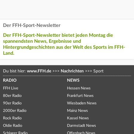
Der FFH-Sport-Newsletter
Der FFH-Sport-Newsletter bietet jeden Montag die
spannendsten News, Ergebnisse und
Hintergrundgeschichten aus der Welt des Sports im FFH-
Land.
Du bist hier:
www.FFH.de
>>>
Nachrichten
>>>
Sport
RADIO
NEWS
FFH Live
Hessen News
80er Radio
Frankfurt News
90er Radio
Wiesbaden News
2000er Radio
Mainz News
Rock Radio
Kassel News
Oldie Radio
Darmstadt News
Schlager Radio
Offenbach News