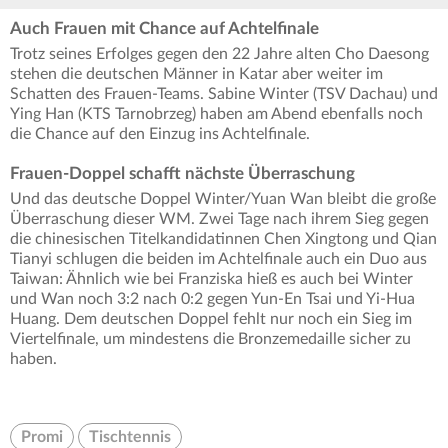
Auch Frauen mit Chance auf Achtelfinale
Trotz seines Erfolges gegen den 22 Jahre alten Cho Daesong
stehen die deutschen Männer in Katar aber weiter im
Schatten des Frauen-Teams. Sabine Winter (TSV Dachau) und
Ying Han (KTS Tarnobrzeg) haben am Abend ebenfalls noch
die Chance auf den Einzug ins Achtelfinale.
Frauen-Doppel schafft nächste Überraschung
Und das deutsche Doppel Winter/Yuan Wan bleibt die große
Überraschung dieser WM. Zwei Tage nach ihrem Sieg gegen
die chinesischen Titelkandidatinnen Chen Xingtong und Qian
Tianyi schlugen die beiden im Achtelfinale auch ein Duo aus
Taiwan: Ähnlich wie bei Franziska hieß es auch bei Winter
und Wan noch 3:2 nach 0:2 gegen Yun-En Tsai und Yi-Hua
Huang. Dem deutschen Doppel fehlt nur noch ein Sieg im
Viertelfinale, um mindestens die Bronzemedaille sicher zu
haben.
Promi
Tischtennis