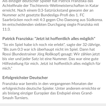
Als einziger deutscher Spieler hat Patrick Franziska das
Achtelfinale der Tischtennis-Weltmeisterschaften in Katar
erreicht. Nach einem 0:3-Satzrückstand gewann der an
Nummer acht gesetzte Bundesliga-Profi des 1. FC
Saarbrücken noch mit 4:3 gegen Cho Daesong aus Südkorea.
Im entscheidenden siebten Durchgang siegte Franziska mit
11:3.
Patrick Franziska: "Jetzt ist hoffentlich alles möglich"
"So ein Spiel habe ich noch nie erlebt", sagte der 32-Jährige.
"Bis zum 0:3 war ich überhaupt nicht im Spiel. Dann hat
Rossi (Bundestrainer Jörg Roßkopf) gesagt: Wir zählen jetzt
bis vier und jeder Satz ist eine Nummer. Das war eine gute
Hilfestellung für mich. Jetzt ist hoffentlich alles möglich für
mich."
Erfolgreichster Deutscher
Franziska war bereits in den vergangenen Monaten der
erfolgreichste deutsche Spieler. Unter anderem erreichte er
als bislang einziger Europäer das Endspiel eines Grand-
Smash-Turniers.