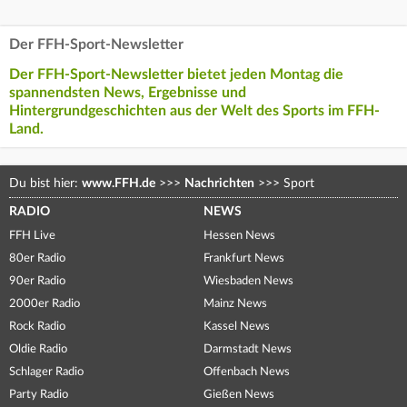
Der FFH-Sport-Newsletter
Der FFH-Sport-Newsletter bietet jeden Montag die
spannendsten News, Ergebnisse und
Hintergrundgeschichten aus der Welt des Sports im FFH-
Land.
Du bist hier:
www.FFH.de
>>>
Nachrichten
>>>
Sport
RADIO
NEWS
FFH Live
Hessen News
80er Radio
Frankfurt News
90er Radio
Wiesbaden News
2000er Radio
Mainz News
Rock Radio
Kassel News
Oldie Radio
Darmstadt News
Schlager Radio
Offenbach News
Party Radio
Gießen News