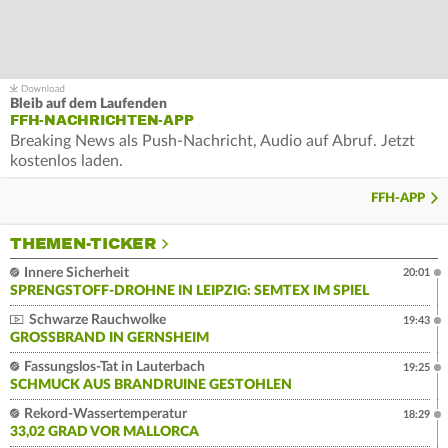
Bleib auf dem Laufenden
FFH-NACHRICHTEN-APP
Breaking News als Push-Nachricht, Audio auf Abruf. Jetzt
kostenlos laden.
FFH-APP
THEMEN-TICKER
Innere Sicherheit
20:01
SPRENGSTOFF-DROHNE IN LEIPZIG: SEMTEX IM SPIEL
Schwarze Rauchwolke
19:43
GROSSBRAND IN GERNSHEIM
Fassungslos-Tat in Lauterbach
19:25
SCHMUCK AUS BRANDRUINE GESTOHLEN
Rekord-Wassertemperatur
18:29
33,02 GRAD VOR MALLORCA