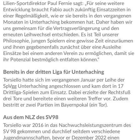
Lilien-Sportdirektor Paul Fernie sagt: „Für seine weitere
Entwicklung braucht Fabio auch zukünftig Einsatzzeiten in
einer Regelmäßigkeit, wie er sie bereits in den vergangenen
Monaten in Unterhaching bekommen hat. Daher haben wir
uns gemeinsam für die Vertragsverlängerung und den
erneuten Leihwechsel entschieden. Es ist Teil unserer
Philosophie, jungen Spielern eine gewisse Zeit einzuräumen
und ihnen gegebenenfalls zunächst über eine Ausleihe
Einsätze bei einem anderen Verein zu ermöglichen, damit sie
ihr Potenzial bestmöglich entfalten können.“
Bereits in der dritten Liga für Unterhaching
Torsiello hatte sich im vergangenen Januar per Leihe der
SpVgg Unterhaching angeschlossen und kam dort in 17
Drittliga-Spielen zum Einsatz. Dabei erzielte der Rechtsfuß
drei Tore und bereitete einen weiteren Treffer vor. Zudem
bestritt er zwei Partien im Bayernpokal (ein Tor).
Aus dem NLZ des SV98
Torsiello war 2016 in das Nachwuchsleistungszentrum des
SV 98 gekommen und durchlief seitdem verschiedene
Jugendmannschaften, bevor er Dezember 2022 einen