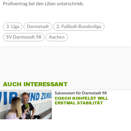
Profivertrag bei den Lilien unterschrieb.
3. Liga
Darmstadt
2. Fußball-Bundesliga
SV Darmstadt 98
Aachen
AUCH INTERESSANT
Saisonstart für Darmstadt 98
COACH KOHFELDT WILL
ERSTMAL STABILITÄT