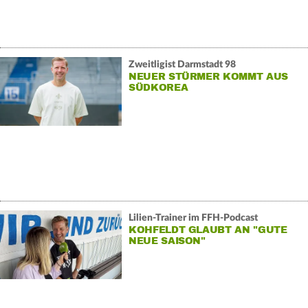
Zweitligist Darmstadt 98
NEUER STÜRMER KOMMT AUS
SÜDKOREA
Lilien-Trainer im FFH-Podcast
KOHFELDT GLAUBT AN "GUTE
NEUE SAISON"