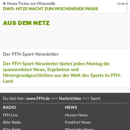
News-Ticker zur Hitzewelle
17:49
DWD: HITZE MACHT ZUM WOCHENENDE PAUSE
AUS DEM NETZ
Der FFH-Sport-Newsletter
Der FFH-Sport-Newsletter bietet jeden Montag die
spannendsten News, Ergebnisse und
Hintergrundgeschichten aus der Welt des Sports im FFH-
Land.
Du bist hier:
www.FFH.de
>>>
Nachrichten
>>>
Sport
RADIO
NEWS
FFH Live
Hessen News
80er Radio
Frankfurt News
90er Radio
Wiesbaden News