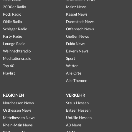
2000er Radio
Mainz News
Rock Radio
Kassel News
Oldie Radio
Darmstadt News
Schlager Radio
Offenbach News
Party Radio
Gießen News
Lounge Radio
Fulda News
Weihnachtsradio
Bayern News
Meditationsradio
Sport
Top 40
Wetter
Playlist
Alle Orte
Alle Themen
REGIONEN
VERKEHR
Nordhessen News
Staus Hessen
Osthessen News
Blitzer Hessen
Mittelhessen News
Unfälle Hessen
Rhein-Main News
A3 News