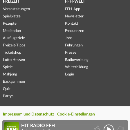
FREIZEIT
FFH-WELT
Veranstaltungen
FFH-App
Spielplätze
Newsletter
Rezepte
Kontakt
Meditation
Frequenzen
Ausflugsziele
Jobs
Freizeit-Tipps
Führungen
Ticketshop
Presse
Lotto Hessen
Radiowerbung
Spiele
Weiterbildung
Mahjong
Login
Backgammon
Quiz
Partys
Impressum und Datenschutz
Cookie-Einstellungen
HIT RADIO FFH