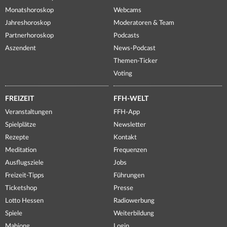
Monatshoroskop
Webcams
Jahreshoroskop
Moderatoren & Team
Partnerhoroskop
Podcasts
Aszendent
News-Podcast
Themen-Ticker
Voting
FREIZEIT
FFH-WELT
Veranstaltungen
FFH-App
Spielplätze
Newsletter
Rezepte
Kontakt
Meditation
Frequenzen
Ausflugsziele
Jobs
Freizeit-Tipps
Führungen
Ticketshop
Presse
Lotto Hessen
Radiowerbung
Spiele
Weiterbildung
Mahjong
Login