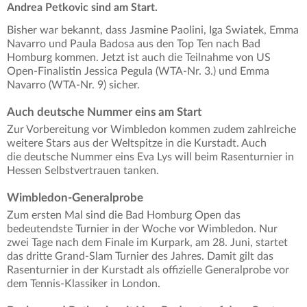
Andrea Petkovic sind am Start.
Bisher war bekannt, dass Jasmine Paolini, Iga Swiatek, Emma
Navarro und Paula Badosa aus den Top Ten nach Bad
Homburg kommen. Jetzt ist auch die Teilnahme von US
Open-Finalistin Jessica Pegula
(WTA-Nr. 3.) und Emma
Navarro (WTA-Nr. 9) sicher.
Auch deutsche Nummer eins am Start
Zur Vorbereitung vor Wimbledon kommen zudem zahlreiche
weitere Stars aus der Weltspitze in die Kurstadt. Auch
die deutsche Nummer eins Eva Lys will beim Rasenturnier in
Hessen Selbstvertrauen tanken.
Wimbledon-Generalprobe
Zum ersten Mal sind die Bad Homburg Open das
bedeutendste Turnier in der Woche vor Wimbledon. Nur
zwei Tage nach dem Finale im Kurpark, am 28. Juni, startet
das dritte Grand-Slam Turnier des Jahres. Damit gilt das
Rasenturnier in der Kurstadt als offizielle Generalprobe vor
dem Tennis-Klassiker in London.