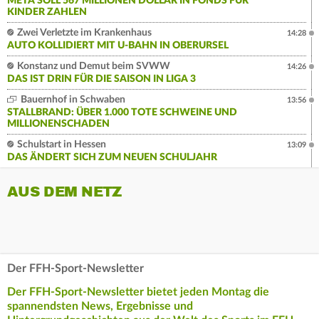
META SOLL 567 MILLIONEN DOLLAR IN FONDS FÜR
KINDER ZAHLEN
Zwei Verletzte im Krankenhaus
14:28
AUTO KOLLIDIERT MIT U-BAHN IN OBERURSEL
Konstanz und Demut beim SVWW
14:26
DAS IST DRIN FÜR DIE SAISON IN LIGA 3
Bauernhof in Schwaben
13:56
STALLBRAND: ÜBER 1.000 TOTE SCHWEINE UND
MILLIONENSCHADEN
Schulstart in Hessen
13:09
DAS ÄNDERT SICH ZUM NEUEN SCHULJAHR
AUS DEM NETZ
Der FFH-Sport-Newsletter
Der FFH-Sport-Newsletter bietet jeden Montag die
spannendsten News, Ergebnisse und