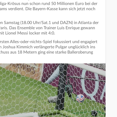
iga-Krösus nun schon rund 50 Millionen Euro bei der
s verdient. Die Bayern-Kasse kann sich jetzt noch
n Samstag (18.00 Uhr/Sat.1 und DAZN) in Atlanta der
aris. Das Ensemble von Trainer Luis Enrique gewann
mit Lionel Messi locker mit 4:0.
ten Alles-oder-nichts-Spiel fokussiert und engagiert
on Joshua Kimmich verlängerte Pulgar unglücklich ins
schuss aus 18 Metern ging eine starke Balleroberung