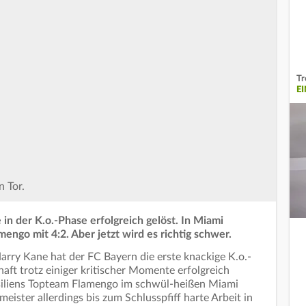
Tr
E
n Tor.
in der K.o.-Phase erfolgreich gelöst. In Miami
engo mit 4:2. Aber jetzt wird es richtig schwer.
arry Kane hat der FC Bayern die erste knackige K.o.-
aft trotz einiger kritischer Momente erfolgreich
asiliens Topteam Flamengo im schwül-heißen Miami
ister allerdings bis zum Schlusspfiff harte Arbeit in