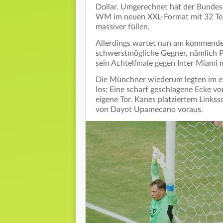
Dollar. Umgerechnet hat der Bundesl
WM im neuen XXL-Format mit 32 Team
massiver füllen.
Allerdings wartet nun am kommende
schwerstmögliche Gegner, nämlich P
sein Achtelfinale gegen Inter Miami 
Die Münchner wiederum legten im ers
los: Eine scharf geschlagene Ecke v
eigene Tor. Kanes platziertem Links
von Dayot Upamecano voraus.