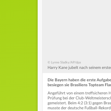
© Lynne Sladky/AP/dpa
Harry Kane jubelt nach seinem erste
Die Bayern haben die erste Aufgabe 
besiegen sie Brasiliens Topteam Flam
Angeführt von einem treffsicheren H
Prüfung bei der Club-Weltmeistersch
gemeistert. Beim 4:2 (3:1) gegen Br
musste der deutsche Fußball-Rekordme