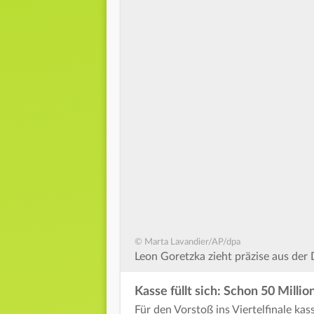
© Marta Lavandier/AP/dpa
Leon Goretzka zieht präzise aus der D
Kasse füllt sich: Schon 50 Milli
Für den Vorstoß ins Viertelfinale ka