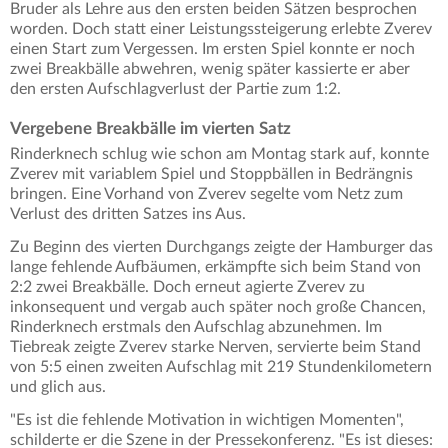
Bruder als Lehre aus den ersten beiden Sätzen besprochen
worden. Doch statt einer Leistungssteigerung erlebte Zverev
einen Start zum Vergessen. Im ersten Spiel konnte er noch
zwei Breakbälle abwehren, wenig später kassierte er aber
den ersten Aufschlagverlust der Partie zum 1:2.
Vergebene Breakbälle im vierten Satz
Rinderknech schlug wie schon am Montag stark auf, konnte
Zverev mit variablem Spiel und Stoppbällen in Bedrängnis
bringen. Eine Vorhand von Zverev segelte vom Netz zum
Verlust des dritten Satzes ins Aus.
Zu Beginn des vierten Durchgangs zeigte der Hamburger das
lange fehlende Aufbäumen, erkämpfte sich beim Stand von
2:2 zwei Breakbälle. Doch erneut agierte Zverev zu
inkonsequent und vergab auch später noch große Chancen,
Rinderknech erstmals den Aufschlag abzunehmen. Im
Tiebreak zeigte Zverev starke Nerven, servierte beim Stand
von 5:5 einen zweiten Aufschlag mit 219 Stundenkilometern
und glich aus.
"Es ist die fehlende Motivation in wichtigen Momenten",
schilderte er die Szene in der Pressekonferenz. "Es ist dieses: