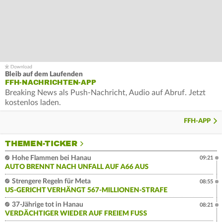
Bleib auf dem Laufenden
FFH-NACHRICHTEN-APP
Breaking News als Push-Nachricht, Audio auf Abruf. Jetzt
kostenlos laden.
FFH-APP
THEMEN-TICKER
Hohe Flammen bei Hanau
09:21
AUTO BRENNT NACH UNFALL AUF A66 AUS
Strengere Regeln für Meta
08:55
US-GERICHT VERHÄNGT 567-MILLIONEN-STRAFE
37-Jährige tot in Hanau
08:21
VERDÄCHTIGER WIEDER AUF FREIEM FUSS