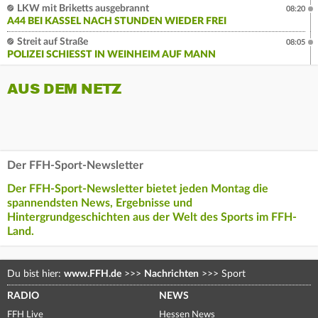
LKW mit Briketts ausgebrannt
08:20
A44 BEI KASSEL NACH STUNDEN WIEDER FREI
Streit auf Straße
08:05
POLIZEI SCHIESST IN WEINHEIM AUF MANN
AUS DEM NETZ
Der FFH-Sport-Newsletter
Der FFH-Sport-Newsletter bietet jeden Montag die
spannendsten News, Ergebnisse und
Hintergrundgeschichten aus der Welt des Sports im FFH-
Land.
Du bist hier:
www.FFH.de
>>>
Nachrichten
>>>
Sport
RADIO
NEWS
FFH Live
Hessen News