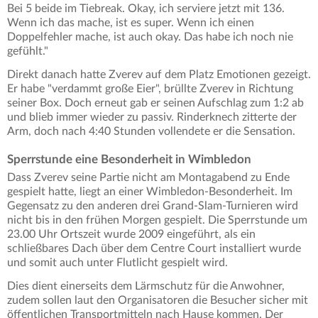
Bei 5 beide im Tiebreak. Okay, ich serviere jetzt mit 136.
Wenn ich das mache, ist es super. Wenn ich einen
Doppelfehler mache, ist auch okay. Das habe ich noch nie
gefühlt."
Direkt danach hatte Zverev auf dem Platz Emotionen gezeigt.
Er habe "verdammt große Eier", brüllte Zverev in Richtung
seiner Box. Doch erneut gab er seinen Aufschlag zum 1:2 ab
und blieb immer wieder zu passiv. Rinderknech zitterte der
Arm, doch nach 4:40 Stunden vollendete er die Sensation.
Sperrstunde eine Besonderheit in Wimbledon
Dass Zverev seine Partie nicht am Montagabend zu Ende
gespielt hatte, liegt an einer Wimbledon-Besonderheit. Im
Gegensatz zu den anderen drei Grand-Slam-Turnieren wird
nicht bis in den frühen Morgen gespielt. Die Sperrstunde um
23.00 Uhr Ortszeit wurde 2009 eingeführt, als ein
schließbares Dach über dem Centre Court installiert wurde
und somit auch unter Flutlicht gespielt wird.
Dies dient einerseits dem Lärmschutz für die Anwohner,
zudem sollen laut den Organisatoren die Besucher sicher mit
öffentlichen Transportmitteln nach Hause kommen. Der