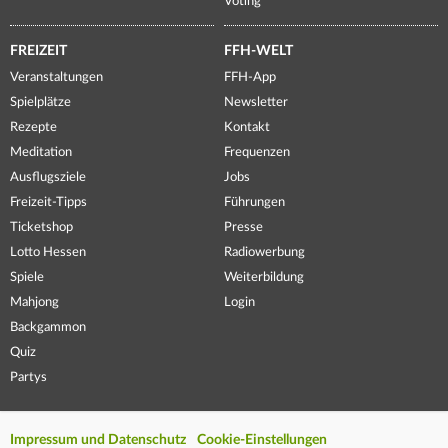
Voting
FREIZEIT
FFH-WELT
Veranstaltungen
FFH-App
Spielplätze
Newsletter
Rezepte
Kontakt
Meditation
Frequenzen
Ausflugsziele
Jobs
Freizeit-Tipps
Führungen
Ticketshop
Presse
Lotto Hessen
Radiowerbung
Spiele
Weiterbildung
Mahjong
Login
Backgammon
Quiz
Partys
Impressum und Datenschutz
Cookie-Einstellungen