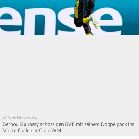
© Sven Hoppe/dpa
Serhou Guirassy schoss den BVB mit seinem Doppelpack ins
Viertelfinale der Club-WM.