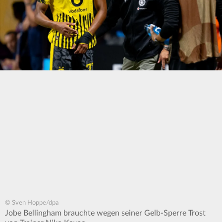
© Sven Hoppe/dpa
Jobe Bellingham brauchte wegen seiner Gelb-Sperre Trost