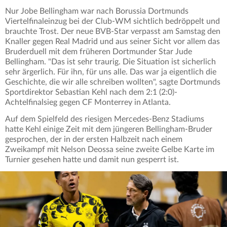
Nur Jobe Bellingham war nach Borussia Dortmunds
Viertelfinaleinzug bei der Club-WM sichtlich bedröppelt und
brauchte Trost. Der neue BVB-Star verpasst am Samstag den
Knaller gegen Real Madrid und aus seiner Sicht vor allem das
Bruderduell mit dem früheren Dortmunder Star Jude
Bellingham. "Das ist sehr traurig. Die Situation ist sicherlich
sehr ärgerlich. Für ihn, für uns alle. Das war ja eigentlich die
Geschichte, die wir alle schreiben wollten", sagte Dortmunds
Sportdirektor Sebastian Kehl nach dem 2:1 (2:0)-
Achtelfinalsieg gegen CF Monterrey in Atlanta.
Auf dem Spielfeld des riesigen Mercedes-Benz Stadiums
hatte Kehl einige Zeit mit dem jüngeren Bellingham-Bruder
gesprochen, der in der ersten Halbzeit nach einem
Zweikampf mit Nelson Deossa seine zweite Gelbe Karte im
Turnier gesehen hatte und damit nun gesperrt ist.