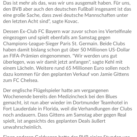
Das ist mehr als das, was wir uns ausgemalt haben. Für uns,
den BVB aber auch den deutschen Fußball insgesamt ist das
eine große Sache, dass zwei deutsche Mannschaften unter
den letzten Acht sind", sagte Kovac.
Dessen Ex-Club FC Bayern war zuvor schon ins Viertelfinale
eingezogen und spielt ebenfalls am Samstag gegen
Champions-League-Sieger Paris St. Germain. Beide Clubs
haben damit bislang schon gut über 50 Millionen US-Dollar
an FIFA-Prämien eingenommen. "Wir werden uns gut
überlegen, was wir damit jetzt anfangen", sagte Kehl mit
einem Lächeln. Weitere rund 65 Millionen Euro sollen noch
dazu kommen für den geplanten Verkauf von Jamie Gittens
zum FC Chelsea.
Der englische Flügelspieler hatte am vergangenen
Wochenende bereits den Medizincheck bei den Blues
gemacht, ist nun aber wieder im Dortmunder Teamhotel in
Fort Lauderdale in Florida, weil die Verhandlungen der Clubs
noch andauern. Dass Gittens am Samstag aber gegen Real
spielt, ist angesichts des geplanten Deals äußert
unwahrscheinlich.