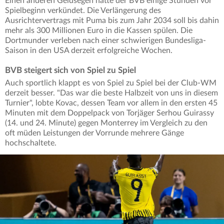
Einen anderen Geldsegen hatte der BVB einige Stunden vor
Spielbeginn verkündet. Die Verlängerung des
Ausrichtervertrags mit Puma bis zum Jahr 2034 soll bis dahin
mehr als 300 Millionen Euro in die Kassen spülen. Die
Dortmunder verleben nach einer schwierigen Bundesliga-
Saison in den USA derzeit erfolgreiche Wochen.
BVB steigert sich von Spiel zu Spiel
Auch sportlich klappt es von Spiel zu Spiel bei der Club-WM
derzeit besser. "Das war die beste Halbzeit von uns in diesem
Turnier", lobte Kovac, dessen Team vor allem in den ersten 45
Minuten mit dem Doppelpack von Torjäger Serhou Guirassy
(14. und 24. Minute) gegen Monterrey im Vergleich zu den
oft müden Leistungen der Vorrunde mehrere Gänge
hochschaltete.