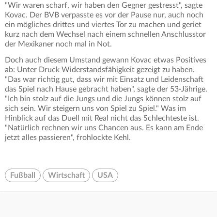
"Wir waren scharf, wir haben den Gegner gestresst", sagte
Kovac. Der BVB verpasste es vor der Pause nur, auch noch
ein mögliches drittes und viertes Tor zu machen und geriet
kurz nach dem Wechsel nach einem schnellen Anschlusstor
der Mexikaner noch mal in Not.
Doch auch diesem Umstand gewann Kovac etwas Positives
ab: Unter Druck Widerstandsfähigkeit gezeigt zu haben.
"Das war richtig gut, dass wir mit Einsatz und Leidenschaft
das Spiel nach Hause gebracht haben", sagte der 53-Jährige.
"Ich bin stolz auf die Jungs und die Jungs können stolz auf
sich sein. Wir steigern uns von Spiel zu Spiel." Was im
Hinblick auf das Duell mit Real nicht das Schlechteste ist.
"Natürlich rechnen wir uns Chancen aus. Es kann am Ende
jetzt alles passieren", frohlockte Kehl.
Fußball
Wirtschaft
USA