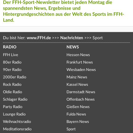
Der FFH-Sport-Newsletter bietet jeden Montag die
spannendsten News, Ergebnisse und
Hintergrundgeschichten aus der Welt des Sports im FFH-
Land.
Du bist hier:
www.FFH.de
>>>
Nachrichten
>>>
Sport
RADIO
NEWS
FFH Live
Hessen News
80er Radio
Frankfurt News
90er Radio
Wiesbaden News
2000er Radio
Mainz News
Rock Radio
Kassel News
Oldie Radio
Darmstadt News
Schlager Radio
Offenbach News
Party Radio
Gießen News
Lounge Radio
Fulda News
Weihnachtsradio
Bayern News
Meditationsradio
Sport