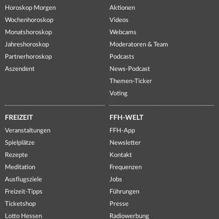
Horoskop Morgen
Aktionen
Wochenhoroskop
Videos
Monatshoroskop
Webcams
Jahreshoroskop
Moderatoren & Team
Partnerhoroskop
Podcasts
Aszendent
News-Podcast
Themen-Ticker
Voting
FREIZEIT
FFH-WELT
Veranstaltungen
FFH-App
Spielplätze
Newsletter
Rezepte
Kontakt
Meditation
Frequenzen
Ausflugsziele
Jobs
Freizeit-Tipps
Führungen
Ticketshop
Presse
Lotto Hessen
Radiowerbung