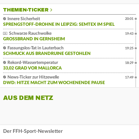
THEMEN-TICKER
Innere Sicherheit
20:01
SPRENGSTOFF-DROHNE IN LEIPZIG: SEMTEX IM SPIEL
Schwarze Rauchwolke
19:43
GROSSBRAND IN GERNSHEIM
Fassungslos-Tat in Lauterbach
19:25
SCHMUCK AUS BRANDRUINE GESTOHLEN
Rekord-Wassertemperatur
18:29
33,02 GRAD VOR MALLORCA
News-Ticker zur Hitzewelle
17:49
DWD: HITZE MACHT ZUM WOCHENENDE PAUSE
AUS DEM NETZ
Der FFH-Sport-Newsletter